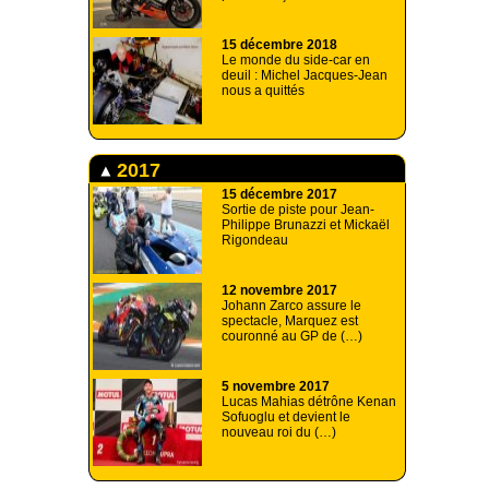
15 décembre 2018
Le monde du side-car en
deuil : Michel Jacques-Jean
nous a quittés
2017
15 décembre 2017
Sortie de piste pour Jean-
Philippe Brunazzi et Mickaël
Rigondeau
12 novembre 2017
Johann Zarco assure le
spectacle, Marquez est
couronné au GP de (…)
5 novembre 2017
Lucas Mahias détrône Kenan
Sofuoglu et devient le
nouveau roi du (…)