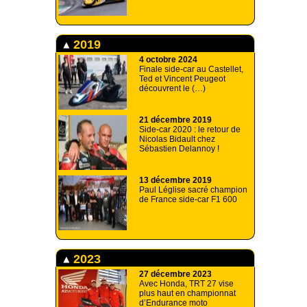
2019
4 octobre 2024
Finale side-car au Castellet,
Ted et Vincent Peugeot
découvrent le (…)
21 décembre 2019
Side-car 2020 : le retour de
Nicolas Bidault chez
Sébastien Delannoy !
13 décembre 2019
Paul Léglise sacré champion
de France side-car F1 600
2023
27 décembre 2023
Avec Honda, TRT 27 vise
plus haut en championnat
d’Endurance moto