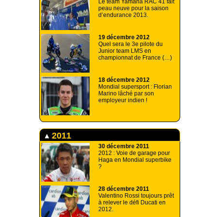
Le team Yamaha RAC 41 fait
peau neuve pour la saison
d’endurance 2013.
19 décembre 2012
Quel sera le 3e pilote du
Junior team LMS en
championnat de France (…)
18 décembre 2012
Mondial supersport : Florian
Marino lâché par son
employeur indien !
2011
30 décembre 2011
2012 : Voie de garage pour
Haga en Mondial superbike
?
28 décembre 2011
Valentino Rossi toujours prêt
à relever le défi Ducati en
2012.