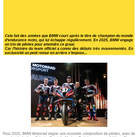
Cela fait des années que BMW court après le titre de champion du monde
d’endurance moto, qui lui échappe régulièrement. En 2025, BMW engage
un trio de pilotes pour atteindre ce graal.
Car l’histoire du team officiel a connu des débuts très mouvementés. En
exclusivité un petit retour en arrière s’impose...
Pour 2025, BMW Motorrad aligne une nouvelle composition de pilotes, avec de