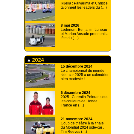
Rijeka : Päivärinta et Christie
talonnent les leaders du (…)
8 mai 2026
Lédenon : Benjamin Luneau
et Marion Ansade prennent la
tête du (…)
2024
15 décembre 2024
Le championnat du monde
side-car 2025 a un calendrier
bien modeste !
6 décembre 2024
2025 : Corentin Pelorari sous
les couleurs de Honda
France en (…)
21 novembre 2024
Coup de théâtre à la finale
du Mondial 2024 side-car ,
Tim Reeves (…)