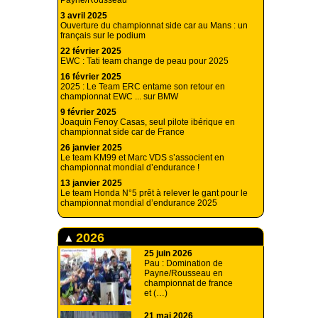
3 avril 2025
Ouverture du championnat side car au Mans : un
français sur le podium
22 février 2025
EWC : Tati team change de peau pour 2025
16 février 2025
2025 : Le Team ERC entame son retour en
championnat EWC ... sur BMW
9 février 2025
Joaquin Fenoy Casas, seul pilote ibérique en
championnat side car de France
26 janvier 2025
Le team KM99 et Marc VDS s’associent en
championnat mondial d’endurance !
13 janvier 2025
Le team Honda N°5 prêt à relever le gant pour le
championnat mondial d’endurance 2025
2026
25 juin 2026
Pau : Domination de
Payne/Rousseau en
championnat de france
et (…)
21 mai 2026