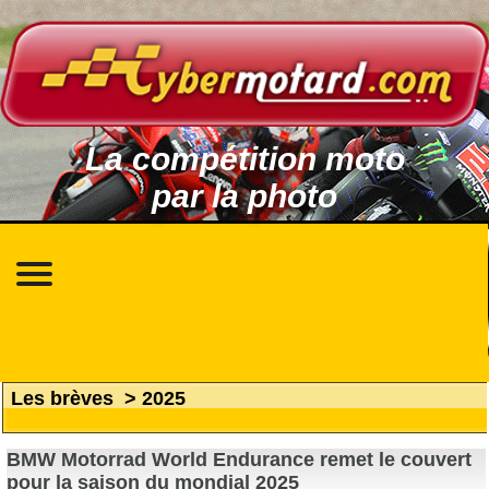
La compétition moto
par la photo
Les brèves
>
2025
BMW Motorrad World Endurance remet le couvert
pour la saison du mondial 2025