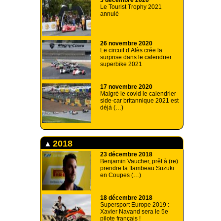
Le Tourist Trophy 2021
annulé
26 novembre 2020
Le circuit d’Alès crée la
surprise dans le calendrier
superbike 2021
17 novembre 2020
Malgré le covid le calendrier
side-car britannique 2021 est
déjà (…)
2018
23 décembre 2018
Benjamin Vaucher, prêt à (re)
prendre la flambeau Suzuki
en Coupes (…)
18 décembre 2018
Supersport Europe 2019 :
Xavier Navand sera le 5e
pilote français !