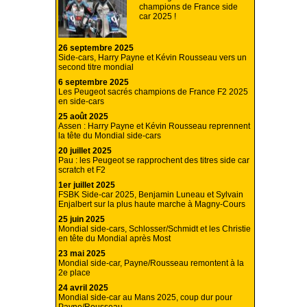
champions de France side
car 2025 !
26 septembre 2025
Side-cars, Harry Payne et Kévin Rousseau vers un
second titre mondial
6 septembre 2025
Les Peugeot sacrés champions de France F2 2025
en side-cars
25 août 2025
Assen : Harry Payne et Kévin Rousseau reprennent
la tête du Mondial side-cars
20 juillet 2025
Pau : les Peugeot se rapprochent des titres side car
scratch et F2
1er juillet 2025
FSBK Side-car 2025, Benjamin Luneau et Sylvain
Enjalbert sur la plus haute marche à Magny-Cours
25 juin 2025
Mondial side-cars, Schlosser/Schmidt et les Christie
en tête du Mondial après Most
23 mai 2025
Mondial side-car, Payne/Rousseau remontent à la
2e place
24 avril 2025
Mondial side-car au Mans 2025, coup dur pour
Payne/Rousseau