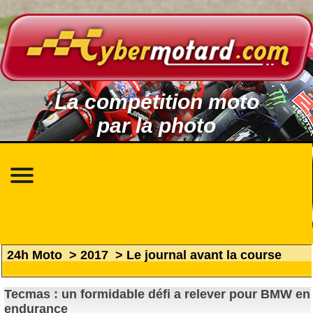
La compétition moto
par la photo
24h Moto
>
2017
>
Le journal avant la course
Tecmas : un formidable défi a relever pour BMW en
endurance