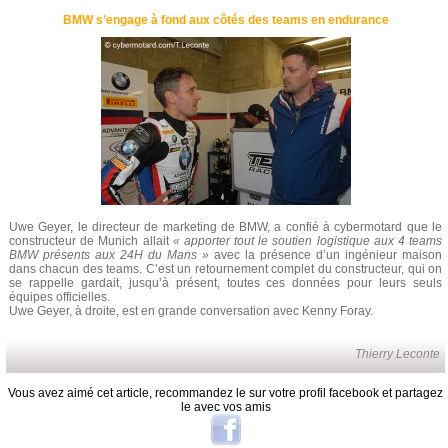
BMW s’engage à fond aux côtés des teams en endurance
Uwe Geyer, le directeur de marketing de BMW, a confié à cybermotard que le
constructeur de Munich allait
« apporter tout le soutien logistique aux 4 teams
BMW présents aux 24H du Mans »
avec la présence d’un ingénieur maison
dans chacun des teams. C’est un retournement complet du constructeur, qui on
se rappelle gardait, jusqu’à présent, toutes ces données pour leurs seuls
équipes officielles.
Uwe Geyer, à droite, est en grande conversation avec Kenny Foray.
Thierry Leconte
Vous avez aimé cet article, recommandez le sur votre profil facebook et partagez
le avec vos amis