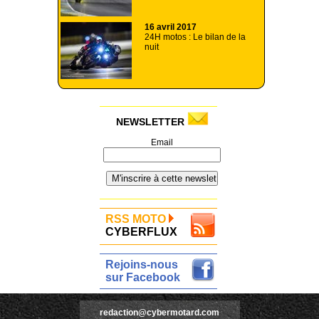
16 avril 2017
24H motos : Le bilan de la
nuit
NEWSLETTER
Email
RSS MOTO
CYBERFLUX
Rejoins-nous
sur Facebook
redaction@cybermotard.com