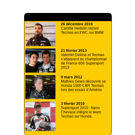
A lire aussi
26 décembre 2016
Camille Hedelin rejoint
Tecmas en EWC sur BMW
21 février 2013
Valentin Debise et Tecmas
s’attaquent au championnat
de France 600 Supersport
2013
9 mars 2012
Mathieu Gines découvre sa
Honda 1000 CBR Tecmas
lors des essais d’Alméria
3 février 2010
Supersport 2010 : Nans
Chevaux intègre le team
Tecmas sur Honda.