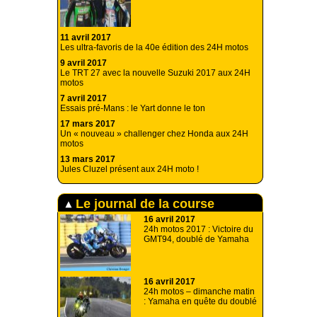
11 avril 2017
Les ultra-favoris de la 40e édition des 24H motos
9 avril 2017
Le TRT 27 avec la nouvelle Suzuki 2017 aux 24H
motos
7 avril 2017
Essais pré-Mans : le Yart donne le ton
17 mars 2017
Un « nouveau » challenger chez Honda aux 24H
motos
13 mars 2017
Jules Cluzel présent aux 24H moto !
Le journal de la course
16 avril 2017
24h motos 2017 : Victoire du
GMT94, doublé de Yamaha
16 avril 2017
24h motos – dimanche matin
: Yamaha en quête du doublé