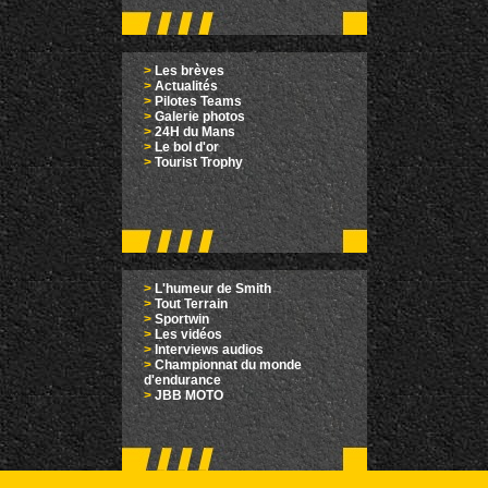
>
Les brèves
>
Actualités
>
Pilotes Teams
>
Galerie photos
>
24H du Mans
>
Le bol d'or
>
Tourist Trophy
>
L'humeur de Smith
>
Tout Terrain
>
Sportwin
>
Les vidéos
>
Interviews audios
>
Championnat du monde
d'endurance
>
JBB MOTO