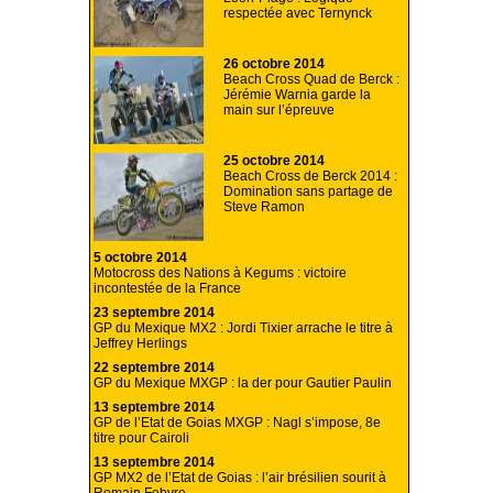
respectée avec Ternynck
26 octobre 2014
Beach Cross Quad de Berck :
Jérémie Warnia garde la
main sur l’épreuve
25 octobre 2014
Beach Cross de Berck 2014 :
Domination sans partage de
Steve Ramon
5 octobre 2014
Motocross des Nations à Kegums : victoire
incontestée de la France
23 septembre 2014
GP du Mexique MX2 : Jordi Tixier arrache le titre à
Jeffrey Herlings
22 septembre 2014
GP du Mexique MXGP : la der pour Gautier Paulin
13 septembre 2014
GP de l’Etat de Goias MXGP : Nagl s’impose, 8e
titre pour Cairoli
13 septembre 2014
GP MX2 de l’Etat de Goias : l’air brésilien sourit à