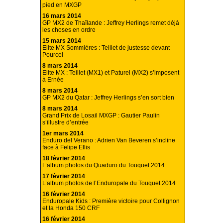
pied en MXGP
16 mars 2014
GP MX2 de Thaïlande : Jeffrey Herlings remet déjà
les choses en ordre
15 mars 2014
Elite MX Sommières : Teillet de justesse devant
Pourcel
8 mars 2014
Elite MX : Teillet (MX1) et Paturel (MX2) s’imposent
à Ernée
8 mars 2014
GP MX2 du Qatar : Jeffrey Herlings s’en sort bien
8 mars 2014
Grand Prix de Losail MXGP : Gautier Paulin
s’illustre d’entrée
1er mars 2014
Enduro del Verano : Adrien Van Beveren s’incline
face à Felipe Ellis
18 février 2014
L’album photos du Quaduro du Touquet 2014
17 février 2014
L’album photos de l’Enduropale du Touquet 2014
16 février 2014
Enduropale Kids : Première victoire pour Collignon
et la Honda 150 CRF
16 février 2014