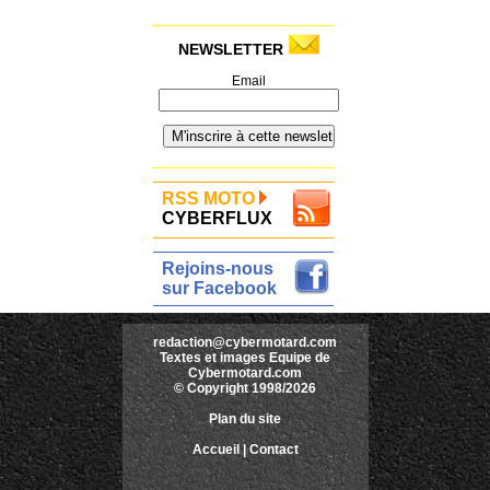
NEWSLETTER
Email
RSS MOTO
CYBERFLUX
Rejoins-nous
sur Facebook
redaction@cybermotard.com
Textes et images Equipe de
Cybermotard.com
© Copyright 1998/2026
Plan du site
Accueil
|
Contact