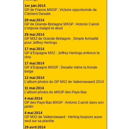
1er juin 2014
GP de France MXGP : Victoire opportuniste de
Clément Desalle
29 mai 2014
GP de Grande-Bretagne MXGP : Antonio Cairoli
s’impose malgré le deuil
29 mai 2014
GP MX2 de Grande-Bretagne : Simple formalité
pour Jeffrey Herlings
17 mai 2014
GP d’Espagne MX2 : Jeffrey Herlings enfonce le
clou
17 mai 2014
GP d’Espagne MXGP : Desalle mène la fronde
belge
12 mai 2014
L’album photos du GP MX2 de Valkenswaard 2014
11 mai 2014
L’album photos du MXGP des Pays-Bas
4 mai 2014
GP des Pays-Bas MXGP : Antonio Cairoli dans son
jardin
4 mai 2014
GP MX2 de Valkenswaard : Herling toujours aussi
seul sur sa planète
29 avril 2014