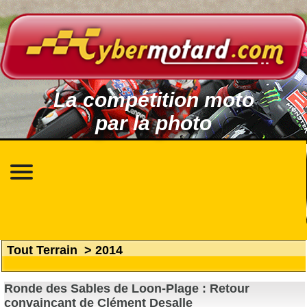
La compétition moto
par la photo
Tout Terrain
>
2014
Ronde des Sables de Loon-Plage : Retour
convaincant de Clément Desalle