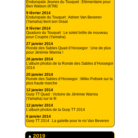
Enduropale Jeunes du Touquet : Elémentaire pour
Ben Watson (KTM)
9 février 2014
Enduropale du Touquet : Adrien Van Beveren
(Yamaha) tient son Graal
8 février 2014
Quaduro du Touquet : Le soleil brille de nouveau
pour Couprie (Yamaha)
27 janvier 2014
Ronde des Sables Quad d’Hossegor : Une de plus
pour Jérémie Warnia !
26 janvier 2014
L’album photos de la Ronde des Sables d’Hossegor
2014
20 janvier 2014
Ronde des Sables d’Hossegor : Milko Potisek sur la
plus haute marche
12 janvier 2014
Gurp TT Quad : Victoire de Jérémie Warnia
(Yamaha) sur le fil
12 janvier 2014
L’album photos de la Gurp TT 2014
6 janvier 2014
Gurp TT 2014 : La galette pour le roi Van Beveren
2019