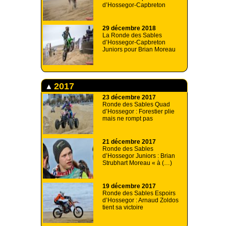
d’Hossegor-Capbreton
29 décembre 2018
La Ronde des Sables
d’Hossegor-Capbreton
Juniors pour Brian Moreau
2017
23 décembre 2017
Ronde des Sables Quad
d’Hossegor : Forestier plie
mais ne rompt pas
21 décembre 2017
Ronde des Sables
d’Hossegor Juniors : Brian
Strubhart Moreau « à (…)
19 décembre 2017
Ronde des Sables Espoirs
d’Hossegor : Arnaud Zoldos
tient sa victoire