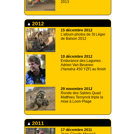
2013
2012
15 décembre 2012
L’album photos de St Léger
de Balson 2012
10 décembre 2012
Endurance des Lagunes :
Adrien Van Beveren
(Yamaha 450 YZF) au finish
29 novembre 2012
Ronde des Sables Quad :
Matthieu Ternynck triple la
mise à Loon-Plage
2011
17 décembre 2011