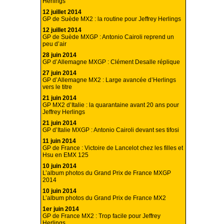
Herlings
12 juillet 2014
GP de Suède MX2 : la routine pour Jeffrey Herlings
12 juillet 2014
GP de Suède MXGP : Antonio Cairoli reprend un
peu d’air
28 juin 2014
GP d’Allemagne MXGP : Clément Desalle réplique
27 juin 2014
GP d’Allemagne MX2 : Large avancée d’Herlings
vers le titre
21 juin 2014
GP MX2 d’Italie : la quarantaine avant 20 ans pour
Jeffrey Herlings
21 juin 2014
GP d’Italie MXGP : Antonio Cairoli devant ses tifosi
11 juin 2014
GP de France : Victoire de Lancelot chez les filles et
Hsu en EMX 125
10 juin 2014
L’album photos du Grand Prix de France MXGP
2014
10 juin 2014
L’album photos du Grand Prix de France MX2
1er juin 2014
GP de France MX2 : Trop facile pour Jeffrey
Herlings