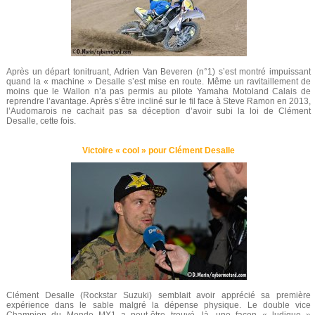
Après un départ tonitruant, Adrien Van Beveren (n°1) s’est montré impuissant
quand la « machine » Desalle s’est mise en route. Même un ravitaillement de
moins que le Wallon n’a pas permis au pilote Yamaha Motoland Calais de
reprendre l’avantage. Après s’être incliné sur le fil face à Steve Ramon en 2013,
l’Audomarois ne cachait pas sa déception d’avoir subi la loi de Clément
Desalle, cette fois.
Victoire « cool » pour Clément Desalle
Clément Desalle (Rockstar Suzuki) semblait avoir apprécié sa première
expérience dans le sable malgré la dépense physique. Le double vice