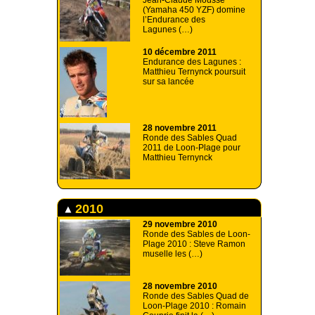
Jean-Claude Moussé
(Yamaha 450 YZF) domine
l’Endurance des
Lagunes (…)
10 décembre 2011
Endurance des Lagunes :
Matthieu Ternynck poursuit
sur sa lancée
28 novembre 2011
Ronde des Sables Quad
2011 de Loon-Plage pour
Matthieu Ternynck
2010
29 novembre 2010
Ronde des Sables de Loon-
Plage 2010 : Steve Ramon
muselle les (…)
28 novembre 2010
Ronde des Sables Quad de
Loon-Plage 2010 : Romain