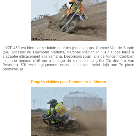
L’YZF 450 est bien l’arme fatale pour les jeunes loups. Comme Van de Sande
(5e), Brossier ou Daymond Martens, Marshall Méplon (n °5) n’a pas tardé à
s’adapter efficacement à la Yamaha. Désormais sous l’aile de Vincent Cambier,
le jeune homme s’affirme à l’image de sa sortie de grille (2e derrière Van
Beveren). S’il reste logiquement encore du travail, voici déjà une 7e place
prometteuse.
Progrès visibles pour Demeester et Sherco