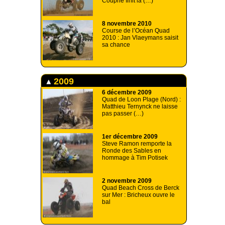
Couprie finit la (…)
8 novembre 2010
Course de l’Océan Quad
2010 : Jan Vlaeymans saisit
sa chance
2009
6 décembre 2009
Quad de Loon Plage (Nord) :
Matthieu Ternynck ne laisse
pas passer (…)
1er décembre 2009
Steve Ramon remporte la
Ronde des Sables en
hommage à Tim Potisek
2 novembre 2009
Quad Beach Cross de Berck
sur Mer : Bricheux ouvre le
bal