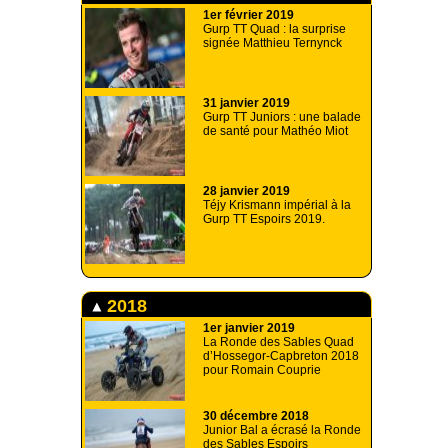
1er février 2019
Gurp TT Quad : la surprise
signée Matthieu Ternynck
31 janvier 2019
Gurp TT Juniors : une balade
de santé pour Mathéo Miot
28 janvier 2019
Téjy Krismann impérial à la
Gurp TT Espoirs 2019.
2018
1er janvier 2019
La Ronde des Sables Quad
d’Hossegor-Capbreton 2018
pour Romain Couprie
30 décembre 2018
Junior Bal a écrasé la Ronde
des Sables Espoirs