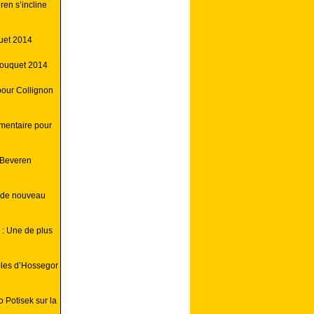
ren s’incline
uet 2014
Touquet 2014
pour Collignon
mentaire pour
 Beveren
e de nouveau
: Une de plus
bles d’Hossegor
 Potisek sur la