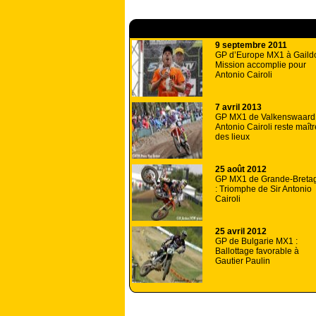
A lire aussi
9 septembre 2011
GP d’Europe MX1 à Gaildor
Mission accomplie pour
Antonio Cairoli
7 avril 2013
GP MX1 de Valkenswaard 
Antonio Cairoli reste maîtr
des lieux
25 août 2012
GP MX1 de Grande-Breta
: Triomphe de Sir Antonio
Cairoli
25 avril 2012
GP de Bulgarie MX1 :
Ballottage favorable à
Gautier Paulin