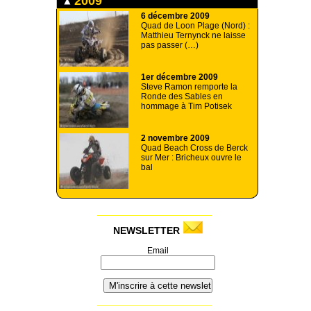
2009
6 décembre 2009
Quad de Loon Plage (Nord) :
Matthieu Ternynck ne laisse
pas passer (…)
1er décembre 2009
Steve Ramon remporte la
Ronde des Sables en
hommage à Tim Potisek
2 novembre 2009
Quad Beach Cross de Berck
sur Mer : Bricheux ouvre le
bal
NEWSLETTER
Email