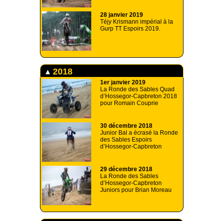
28 janvier 2019
Téjy Krismann impérial à la
Gurp TT Espoirs 2019.
2018
1er janvier 2019
La Ronde des Sables Quad
d’Hossegor-Capbreton 2018
pour Romain Couprie
30 décembre 2018
Junior Bal a écrasé la Ronde
des Sables Espoirs
d’Hossegor-Capbreton
29 décembre 2018
La Ronde des Sables
d’Hossegor-Capbreton
Juniors pour Brian Moreau