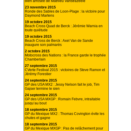
bien arrosée de Mathieu Vanstrazeele
23 novembre 2015
Ronde des Sables de Loon-Plage : la victoire pour
Daymond Martens
19 octobre 2015
Beach Cross Quad de Berck : Jérémie Warnia en
toute quiétude
19 octobre 2015
Beach Cross de Berck : Axel Van de Sande
inaugure son palmarès
2 octobre 2015
Motocross des Nations : la France garde le trophée
Chamberlain
27 septembre 2015
CVerte Festival 2015 : victoires de Steve Ramon et
Jérémy Forestier
24 septembre 2015
GP des USA MX2 : Jessy Nelson fait le job, Tim
Gajser termine le sien
24 septembre 2015
GP des USA MXGP : Romain Febvre, intraitable
jusqu’au bout
18 septembre 2015
GP du Mexique MX2 : Thomas Covington évite les
chutes et gagne
18 septembre 2015
GP du Mexique MXGP : Pas de relâchement pour