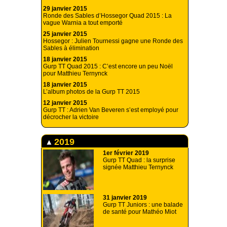
29 janvier 2015
Ronde des Sables d’Hossegor Quad 2015 : La
vague Warnia a tout emporté
25 janvier 2015
Hossegor : Julien Tournessi gagne une Ronde des
Sables à élimination
18 janvier 2015
Gurp TT Quad 2015 : C’est encore un peu Noël
pour Matthieu Ternynck
18 janvier 2015
L’album photos de la Gurp TT 2015
12 janvier 2015
Gurp TT : Adrien Van Beveren s’est employé pour
décrocher la victoire
2019
1er février 2019
Gurp TT Quad : la surprise
signée Matthieu Ternynck
31 janvier 2019
Gurp TT Juniors : une balade
de santé pour Mathéo Miot