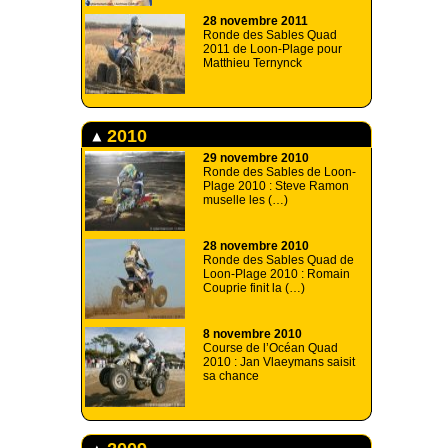
28 novembre 2011
Ronde des Sables Quad
2011 de Loon-Plage pour
Matthieu Ternynck
2010
29 novembre 2010
Ronde des Sables de Loon-
Plage 2010 : Steve Ramon
muselle les (…)
28 novembre 2010
Ronde des Sables Quad de
Loon-Plage 2010 : Romain
Couprie finit la (…)
8 novembre 2010
Course de l’Océan Quad
2010 : Jan Vlaeymans saisit
sa chance