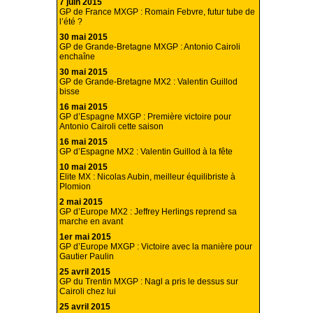
7 juin 2015
GP de France MXGP : Romain Febvre, futur tube de
l’été ?
30 mai 2015
GP de Grande-Bretagne MXGP : Antonio Cairoli
enchaîne
30 mai 2015
GP de Grande-Bretagne MX2 : Valentin Guillod
bisse
16 mai 2015
GP d’Espagne MXGP : Première victoire pour
Antonio Cairoli cette saison
16 mai 2015
GP d’Espagne MX2 : Valentin Guillod à la fête
10 mai 2015
Elite MX : Nicolas Aubin, meilleur équilibriste à
Plomion
2 mai 2015
GP d’Europe MX2 : Jeffrey Herlings reprend sa
marche en avant
1er mai 2015
GP d’Europe MXGP : Victoire avec la manière pour
Gautier Paulin
25 avril 2015
GP du Trentin MXGP : Nagl a pris le dessus sur
Cairoli chez lui
25 avril 2015