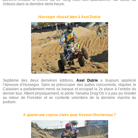
châssis dans la dernière demi-heure.
Hossegor réussit bien à Axel Dutrie
Septième des deux dernières éditions,
Axel Dutrie
a toujours apprécié
l’épreuve d’Hossegor. Sans se préoccuper des autres concurrents, régulier, le
Calaisien a parfaitement mené sa barque et occupait la 2e place à l’entrée du
dernier tour. Atteint physiquement, le pilote Yamaha Drag’On n’a pas pu résister
au retour de Forestier et se contente volontiers de la dernière marche du
podium.
A quand une course claire pour Keveen Rochereau ?