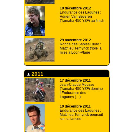
10 décembre 2012
Endurance des Lagunes :
Adrien Van Beveren
(Yamaha 450 YZF) au finish
29 novembre 2012
Ronde des Sables Quad :
Matthieu Ternynck triple la
mise à Loon-Plage
2011
17 décembre 2011
Jean-Claude Moussé
(Yamaha 450 YZF) domine
l’Endurance des
Lagunes (…)
10 décembre 2011
Endurance des Lagunes :
Matthieu Ternynck poursuit
sur sa lancée