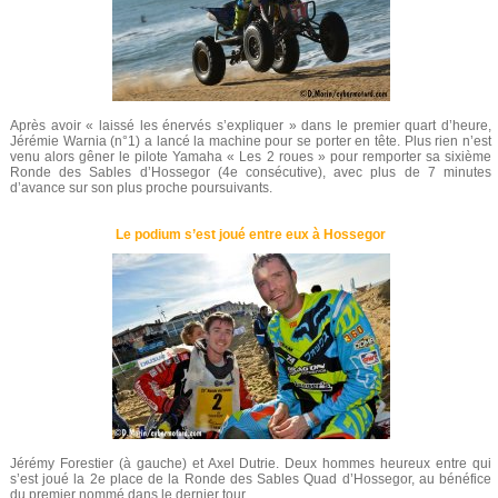
Après avoir « laissé les énervés s’expliquer » dans le premier quart d’heure,
Jérémie Warnia (n°1) a lancé la machine pour se porter en tête. Plus rien n’est
venu alors gêner le pilote Yamaha « Les 2 roues » pour remporter sa sixième
Ronde des Sables d’Hossegor (4e consécutive), avec plus de 7 minutes
d’avance sur son plus proche poursuivants.
Le podium s’est joué entre eux à Hossegor
Jérémy Forestier (à gauche) et Axel Dutrie. Deux hommes heureux entre qui
s’est joué la 2e place de la Ronde des Sables Quad d’Hossegor, au bénéfice
du premier nommé dans le dernier tour.