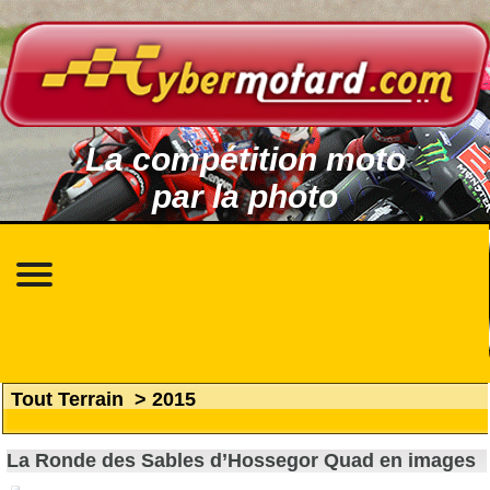
La compétition moto
par la photo
Tout Terrain
>
2015
La Ronde des Sables d’Hossegor Quad en images