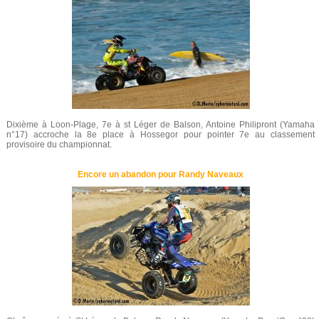
Dixième à Loon-Plage, 7e à st Léger de Balson, Antoine Philipront (Yamaha
n°17) accroche la 8e place à Hossegor pour pointer 7e au classement
provisoire du championnat.
Encore un abandon pour Randy Naveaux