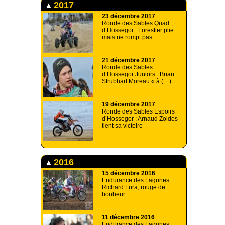
2017
23 décembre 2017
Ronde des Sables Quad
d’Hossegor : Forestier plie
mais ne rompt pas
21 décembre 2017
Ronde des Sables
d’Hossegor Juniors : Brian
Strubhart Moreau « à (…)
19 décembre 2017
Ronde des Sables Espoirs
d’Hossegor : Arnaud Zoldos
tient sa victoire
2016
15 décembre 2016
Endurance des Lagunes :
Richard Fura, rouge de
bonheur
11 décembre 2016
Endurance des Lagunes