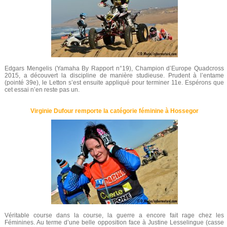
Edgars Mengelis (Yamaha By Rapport n°19), Champion d’Europe Quadcross
2015, a découvert la discipline de manière studieuse. Prudent à l’entame
(pointé 39e), le Letton s’est ensuite appliqué pour terminer 11e. Espérons que
cet essai n’en reste pas un.
Virginie Dufour remporte la catégorie féminine à Hossegor
Véritable course dans la course, la guerre a encore fait rage chez les
Féminines. Au terme d’une belle opposition face à Justine Lesselingue (casse