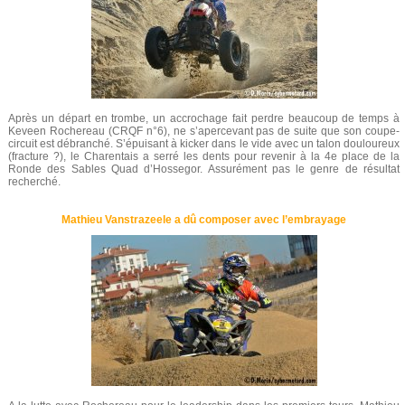
Après un départ en trombe, un accrochage fait perdre beaucoup de temps à
Keveen Rochereau (CRQF n°6), ne s’apercevant pas de suite que son coupe-
circuit est débranché. S’épuisant à kicker dans le vide avec un talon douloureux
(fracture ?), le Charentais a serré les dents pour revenir à la 4e place de la
Ronde des Sables Quad d’Hossegor. Assurément pas le genre de résultat
recherché.
Mathieu Vanstrazeele a dû composer avec l’embrayage