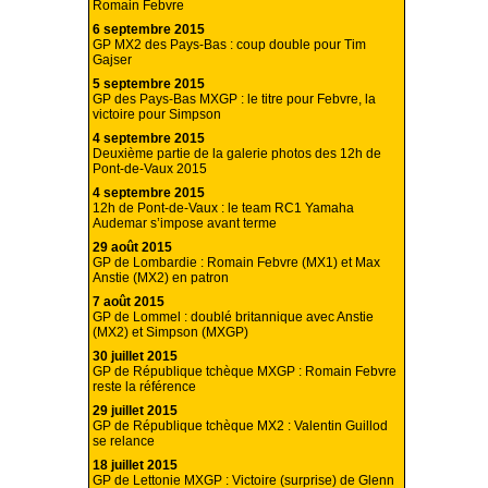
Romain Febvre
6 septembre 2015
GP MX2 des Pays-Bas : coup double pour Tim
Gajser
5 septembre 2015
GP des Pays-Bas MXGP : le titre pour Febvre, la
victoire pour Simpson
4 septembre 2015
Deuxième partie de la galerie photos des 12h de
Pont-de-Vaux 2015
4 septembre 2015
12h de Pont-de-Vaux : le team RC1 Yamaha
Audemar s’impose avant terme
29 août 2015
GP de Lombardie : Romain Febvre (MX1) et Max
Anstie (MX2) en patron
7 août 2015
GP de Lommel : doublé britannique avec Anstie
(MX2) et Simpson (MXGP)
30 juillet 2015
GP de République tchèque MXGP : Romain Febvre
reste la référence
29 juillet 2015
GP de République tchèque MX2 : Valentin Guillod
se relance
18 juillet 2015
GP de Lettonie MXGP : Victoire (surprise) de Glenn