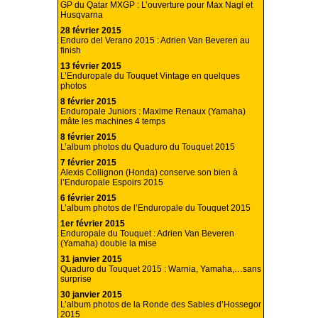
GP du Qatar MXGP : L’ouverture pour Max Nagl et
Husqvarna
28 février 2015
Enduro del Verano 2015 : Adrien Van Beveren au
finish
13 février 2015
L’Enduropale du Touquet Vintage en quelques
photos
8 février 2015
Enduropale Juniors : Maxime Renaux (Yamaha)
mâte les machines 4 temps
8 février 2015
L’album photos du Quaduro du Touquet 2015
7 février 2015
Alexis Collignon (Honda) conserve son bien à
l’Enduropale Espoirs 2015
6 février 2015
L’album photos de l’Enduropale du Touquet 2015
1er février 2015
Enduropale du Touquet : Adrien Van Beveren
(Yamaha) double la mise
31 janvier 2015
Quaduro du Touquet 2015 : Warnia, Yamaha,…sans
surprise
30 janvier 2015
L’album photos de la Ronde des Sables d’Hossegor
2015