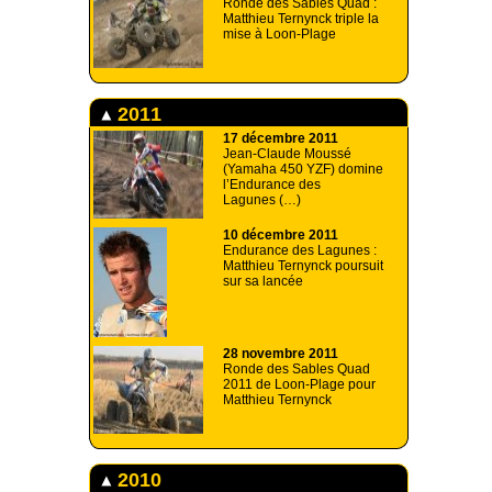
Ronde des Sables Quad :
Matthieu Ternynck triple la
mise à Loon-Plage
2011
17 décembre 2011
Jean-Claude Moussé
(Yamaha 450 YZF) domine
l’Endurance des
Lagunes (…)
10 décembre 2011
Endurance des Lagunes :
Matthieu Ternynck poursuit
sur sa lancée
28 novembre 2011
Ronde des Sables Quad
2011 de Loon-Plage pour
Matthieu Ternynck
2010