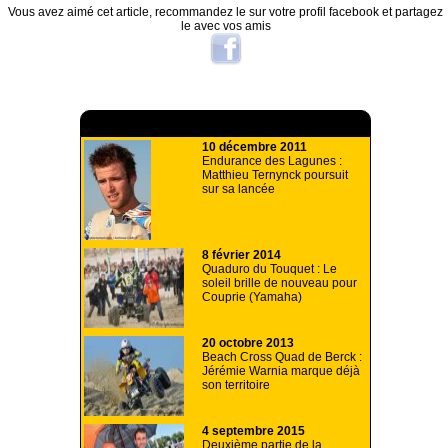
Vous avez aimé cet article, recommandez le sur votre profil facebook et partagez
le avec vos amis
A lire aussi
10 décembre 2011
Endurance des Lagunes :
Matthieu Ternynck poursuit
sur sa lancée
8 février 2014
Quaduro du Touquet : Le
soleil brille de nouveau pour
Couprie (Yamaha)
20 octobre 2013
Beach Cross Quad de Berck :
Jérémie Warnia marque déjà
son territoire
4 septembre 2015
Deuxième partie de la