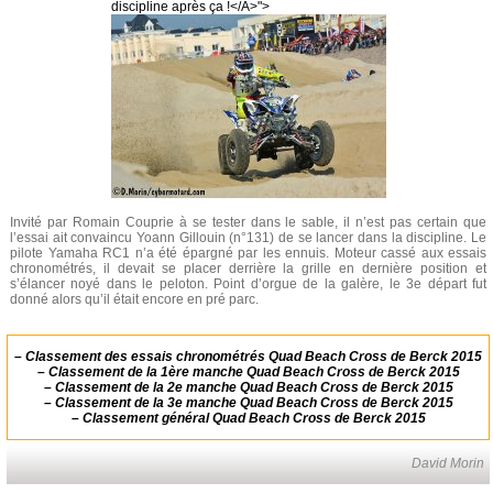
discipline après ça !</A>">
Invité par Romain Couprie à se tester dans le sable, il n’est pas certain que
l’essai ait convaincu Yoann Gillouin (n°131) de se lancer dans la discipline. Le
pilote Yamaha RC1 n’a été épargné par les ennuis. Moteur cassé aux essais
chronométrés, il devait se placer derrière la grille en dernière position et
s’élancer noyé dans le peloton. Point d’orgue de la galère, le 3e départ fut
donné alors qu’il était encore en pré parc.
–
Classement des essais chronométrés Quad Beach Cross de Berck 2015
–
Classement de la 1ère manche Quad Beach Cross de Berck 2015
–
Classement de la 2e manche Quad Beach Cross de Berck 2015
–
Classement de la 3e manche Quad Beach Cross de Berck 2015
–
Classement général Quad Beach Cross de Berck 2015
David Morin