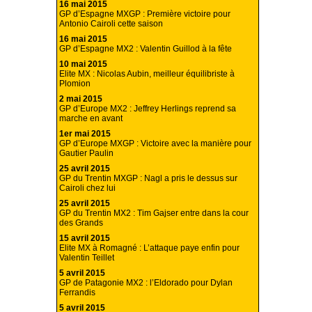
16 mai 2015
GP d’Espagne MXGP : Première victoire pour
Antonio Cairoli cette saison
16 mai 2015
GP d’Espagne MX2 : Valentin Guillod à la fête
10 mai 2015
Elite MX : Nicolas Aubin, meilleur équilibriste à
Plomion
2 mai 2015
GP d’Europe MX2 : Jeffrey Herlings reprend sa
marche en avant
1er mai 2015
GP d’Europe MXGP : Victoire avec la manière pour
Gautier Paulin
25 avril 2015
GP du Trentin MXGP : Nagl a pris le dessus sur
Cairoli chez lui
25 avril 2015
GP du Trentin MX2 : Tim Gajser entre dans la cour
des Grands
15 avril 2015
Elite MX à Romagné : L’attaque paye enfin pour
Valentin Teillet
5 avril 2015
GP de Patagonie MX2 : l’Eldorado pour Dylan
Ferrandis
5 avril 2015