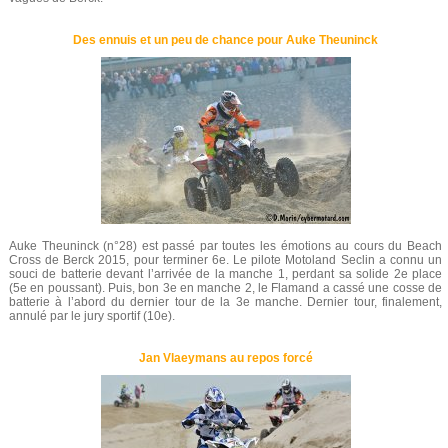
Des ennuis et un peu de chance pour Auke Theuninck
Auke Theuninck (n°28) est passé par toutes les émotions au cours du Beach
Cross de Berck 2015, pour terminer 6e. Le pilote Motoland Seclin a connu un
souci de batterie devant l’arrivée de la manche 1, perdant sa solide 2e place
(5e en poussant). Puis, bon 3e en manche 2, le Flamand a cassé une cosse de
batterie à l’abord du dernier tour de la 3e manche. Dernier tour, finalement,
annulé par le jury sportif (10e).
Jan Vlaeymans au repos forcé