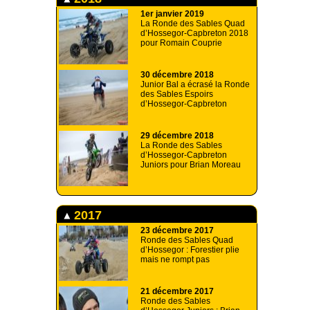
1er janvier 2019
La Ronde des Sables Quad
d’Hossegor-Capbreton 2018
pour Romain Couprie
30 décembre 2018
Junior Bal a écrasé la Ronde
des Sables Espoirs
d’Hossegor-Capbreton
29 décembre 2018
La Ronde des Sables
d’Hossegor-Capbreton
Juniors pour Brian Moreau
2017
23 décembre 2017
Ronde des Sables Quad
d’Hossegor : Forestier plie
mais ne rompt pas
21 décembre 2017
Ronde des Sables