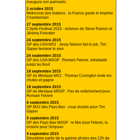
inaugure son palmarès
2 octobre 2015
Motocross des Nations : la France garde le trophée
Chamberlain
27 septembre 2015
CVerte Festival 2015 : victoires de Steve Ramon et
Jérémy Forestier
24 septembre 2015
GP des USA MX2 : Jessy Nelson fait le job, Tim
Gajser termine le sien
24 septembre 2015
GP des USA MXGP : Romain Febvre, intraitable
jusqu’au bout
18 septembre 2015
GP du Mexique MX2 : Thomas Covington évite les
chutes et gagne
18 septembre 2015
GP du Mexique MXGP : Pas de relâchement pour
Romain Febvre
6 septembre 2015
GP MX2 des Pays-Bas : coup double pour Tim
Gajser
5 septembre 2015
GP des Pays-Bas MXGP : le titre pour Febvre, la
victoire pour Simpson
4 septembre 2015
Deuxième partie de la galerie photos des 12h de