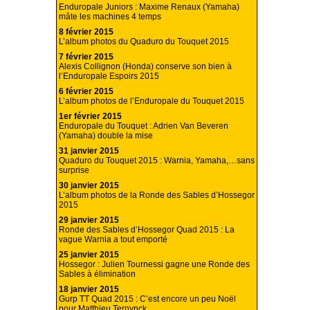
Enduropale Juniors : Maxime Renaux (Yamaha)
mâte les machines 4 temps
8 février 2015
L’album photos du Quaduro du Touquet 2015
7 février 2015
Alexis Collignon (Honda) conserve son bien à
l’Enduropale Espoirs 2015
6 février 2015
L’album photos de l’Enduropale du Touquet 2015
1er février 2015
Enduropale du Touquet : Adrien Van Beveren
(Yamaha) double la mise
31 janvier 2015
Quaduro du Touquet 2015 : Warnia, Yamaha,…sans
surprise
30 janvier 2015
L’album photos de la Ronde des Sables d’Hossegor
2015
29 janvier 2015
Ronde des Sables d’Hossegor Quad 2015 : La
vague Warnia a tout emporté
25 janvier 2015
Hossegor : Julien Tournessi gagne une Ronde des
Sables à élimination
18 janvier 2015
Gurp TT Quad 2015 : C’est encore un peu Noël
pour Matthieu Ternynck