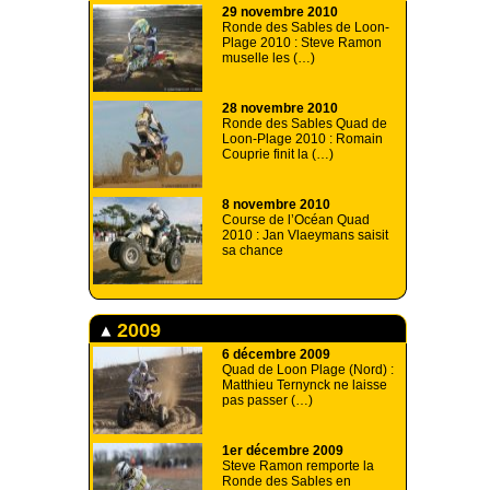
29 novembre 2010
Ronde des Sables de Loon-
Plage 2010 : Steve Ramon
muselle les (…)
28 novembre 2010
Ronde des Sables Quad de
Loon-Plage 2010 : Romain
Couprie finit la (…)
8 novembre 2010
Course de l’Océan Quad
2010 : Jan Vlaeymans saisit
sa chance
2009
6 décembre 2009
Quad de Loon Plage (Nord) :
Matthieu Ternynck ne laisse
pas passer (…)
1er décembre 2009
Steve Ramon remporte la
Ronde des Sables en