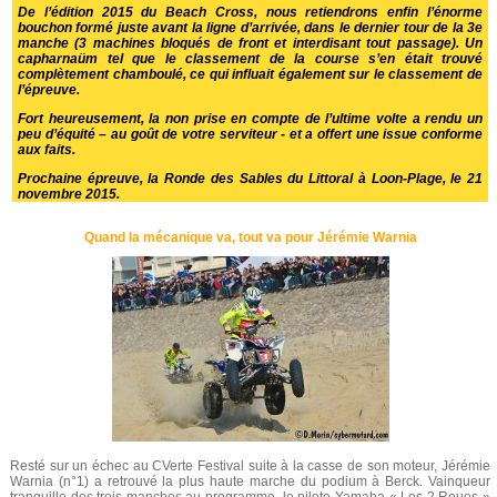
De l’édition 2015 du Beach Cross, nous retiendrons enfin l’énorme
bouchon formé juste avant la ligne d’arrivée, dans le dernier tour de la 3e
manche (3 machines bloqués de front et interdisant tout passage). Un
capharnaüm tel que le classement de la course s’en était trouvé
complètement chamboulé, ce qui influait également sur le classement de
l’épreuve.
Fort heureusement, la non prise en compte de l’ultime volte a rendu un
peu d’équité – au goût de votre serviteur - et a offert une issue conforme
aux faits.
Prochaine épreuve, la Ronde des Sables du Littoral à Loon-Plage, le 21
novembre 2015.
Quand la mécanique va, tout va pour Jérémie Warnia
Resté sur un échec au CVerte Festival suite à la casse de son moteur, Jérémie
Warnia (n°1) a retrouvé la plus haute marche du podium à Berck. Vainqueur