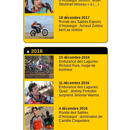
d’Hossegor Juniors : Brian
Strubhart Moreau « à (…)
19 décembre 2017
Ronde des Sables Espoirs
d’Hossegor : Arnaud Zoldos
tient sa victoire
2016
15 décembre 2016
Endurance des Lagunes :
Richard Fura, rouge de
bonheur
11 décembre 2016
Endurance des Lagunes
Quad : Jérémy Forestier
surprend Jérémie Warnia
4 décembre 2016
Ronde des Sables
d’Hossegor : domination de
Camille Chapelière