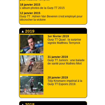
18 janvier 2015
L’album photos de la Gurp TT 2015
12 janvier 2015
Gurp TT : Adrien Van Beveren s’est employé pour
décrocher la victoire
2019
1er février 2019
Gurp TT Quad : la surprise
signée Matthieu Ternynck
31 janvier 2019
Gurp TT Juniors : une balade
de santé pour Mathéo Miot
28 janvier 2019
Téjy Krismann impérial à la
Gurp TT Espoirs 2019.
2018