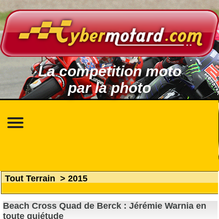
La compétition moto
par la photo
Tout Terrain
>
2015
Beach Cross Quad de Berck : Jérémie Warnia en
toute quiétude