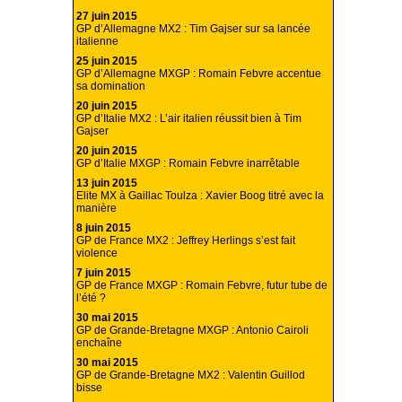
27 juin 2015
GP d’Allemagne MX2 : Tim Gajser sur sa lancée
italienne
25 juin 2015
GP d’Allemagne MXGP : Romain Febvre accentue
sa domination
20 juin 2015
GP d’Italie MX2 : L’air italien réussit bien à Tim
Gajser
20 juin 2015
GP d’Italie MXGP : Romain Febvre inarrêtable
13 juin 2015
Elite MX à Gaillac Toulza : Xavier Boog titré avec la
manière
8 juin 2015
GP de France MX2 : Jeffrey Herlings s’est fait
violence
7 juin 2015
GP de France MXGP : Romain Febvre, futur tube de
l’été ?
30 mai 2015
GP de Grande-Bretagne MXGP : Antonio Cairoli
enchaîne
30 mai 2015
GP de Grande-Bretagne MX2 : Valentin Guillod
bisse