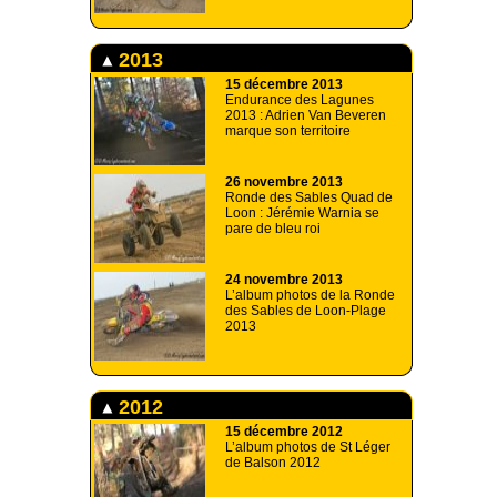
2013
15 décembre 2013
Endurance des Lagunes
2013 : Adrien Van Beveren
marque son territoire
26 novembre 2013
Ronde des Sables Quad de
Loon : Jérémie Warnia se
pare de bleu roi
24 novembre 2013
L’album photos de la Ronde
des Sables de Loon-Plage
2013
2012
15 décembre 2012
L’album photos de St Léger
de Balson 2012