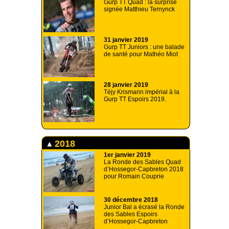
Gurp TT Quad : la surprise
signée Matthieu Ternynck
31 janvier 2019
Gurp TT Juniors : une balade
de santé pour Mathéo Miot
28 janvier 2019
Téjy Krismann impérial à la
Gurp TT Espoirs 2019.
2018
1er janvier 2019
La Ronde des Sables Quad
d’Hossegor-Capbreton 2018
pour Romain Couprie
30 décembre 2018
Junior Bal a écrasé la Ronde
des Sables Espoirs
d’Hossegor-Capbreton