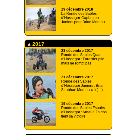
29 décembre 2018
La Ronde des Sables
d’Hossegor-Capbreton
Juniors pour Brian Moreau
2017
23 décembre 2017
Ronde des Sables Quad
d’Hossegor : Forestier plie
mais ne rompt pas
21 décembre 2017
Ronde des Sables
d’Hossegor Juniors : Brian
Strubhart Moreau « à (…)
19 décembre 2017
Ronde des Sables Espoirs
d’Hossegor : Arnaud Zoldos
tient sa victoire