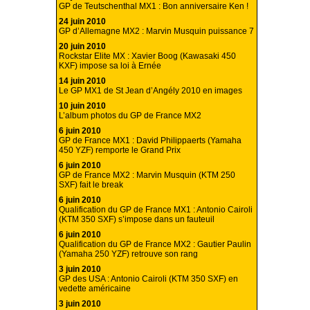
GP de Teutschenthal MX1 : Bon anniversaire Ken !
24 juin 2010
GP d’Allemagne MX2 : Marvin Musquin puissance 7
20 juin 2010
Rockstar Elite MX : Xavier Boog (Kawasaki 450
KXF) impose sa loi à Ernée
14 juin 2010
Le GP MX1 de St Jean d’Angély 2010 en images
10 juin 2010
L’album photos du GP de France MX2
6 juin 2010
GP de France MX1 : David Philippaerts (Yamaha
450 YZF) remporte le Grand Prix
6 juin 2010
GP de France MX2 : Marvin Musquin (KTM 250
SXF) fait le break
6 juin 2010
Qualification du GP de France MX1 : Antonio Cairoli
(KTM 350 SXF) s’impose dans un fauteuil
6 juin 2010
Qualification du GP de France MX2 : Gautier Paulin
(Yamaha 250 YZF) retrouve son rang
3 juin 2010
GP des USA : Antonio Cairoli (KTM 350 SXF) en
vedette américaine
3 juin 2010