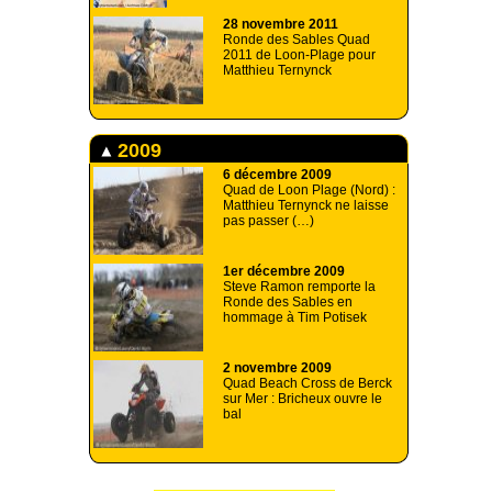
28 novembre 2011
Ronde des Sables Quad
2011 de Loon-Plage pour
Matthieu Ternynck
2009
6 décembre 2009
Quad de Loon Plage (Nord) :
Matthieu Ternynck ne laisse
pas passer (…)
1er décembre 2009
Steve Ramon remporte la
Ronde des Sables en
hommage à Tim Potisek
2 novembre 2009
Quad Beach Cross de Berck
sur Mer : Bricheux ouvre le
bal