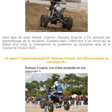
Sans faire de bruit, Antoine Cheurlin (Yamaha Drag’On n°13) poursuit son
apprentissage de la discipline. Constant dans l’effort face à un circuit qui se
détruit d’un coup, le Champenois se positionne au cinquième rang de la
Course de l’Océan 2010.
<A name="coupriestgeorges10">Romain Couprie, loin d’être prophète en
son pays</A>
Romain Couprie, loin d’être prophète en son
pays</A>">