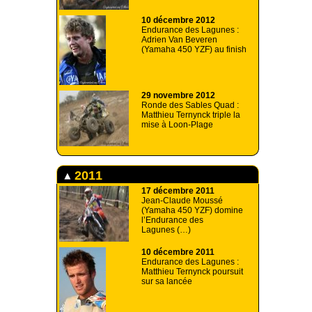
10 décembre 2012
Endurance des Lagunes :
Adrien Van Beveren
(Yamaha 450 YZF) au finish
29 novembre 2012
Ronde des Sables Quad :
Matthieu Ternynck triple la
mise à Loon-Plage
2011
17 décembre 2011
Jean-Claude Moussé
(Yamaha 450 YZF) domine
l’Endurance des
Lagunes (…)
10 décembre 2011
Endurance des Lagunes :
Matthieu Ternynck poursuit
sur sa lancée