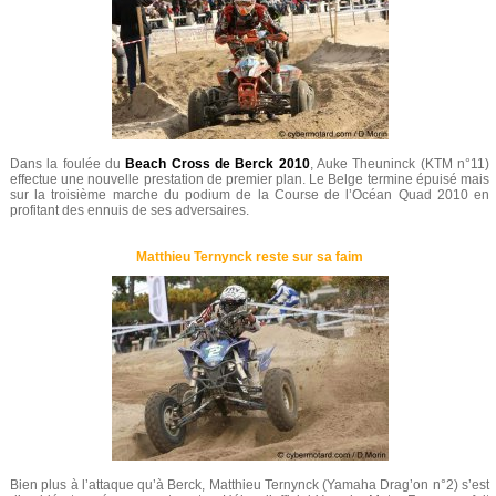
Dans la foulée du
Beach Cross de Berck 2010
, Auke Theuninck (KTM n°11)
effectue une nouvelle prestation de premier plan. Le Belge termine épuisé mais
sur la troisième marche du podium de la Course de l’Océan Quad 2010 en
profitant des ennuis de ses adversaires.
Matthieu Ternynck reste sur sa faim
Bien plus à l’attaque qu’à Berck, Matthieu Ternynck (Yamaha Drag’on n°2) s’est