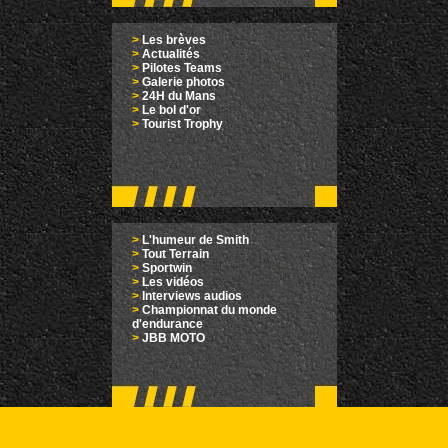
>
Les brèves
>
Actualités
>
Pilotes Teams
>
Galerie photos
>
24H du Mans
>
Le bol d'or
>
Tourist Trophy
>
L'humeur de Smith
>
Tout Terrain
>
Sportwin
>
Les vidéos
>
Interviews audios
>
Championnat du monde
d'endurance
>
JBB MOTO