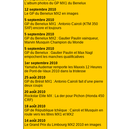
L’album photos du GP MX1 du Benelux
12 septembre 2010
Le GP du Benelux MX2 en images
5 septembre 2010
GP du Benelux MX1 : Antonio Cairoli (KTM 350
SXF) encore et toujours
5 septembre 2010
GP du Benelux MX2 : Gautier Paulin vainqueur,
Marvin Musquin Champion du Monde
5 septembre 2010
GP du Benelux : Gautier Paulin et Max Nagl
empochent les manches qualificatives
1er septembre 2010
Yamaha Audemar remporte les Maxxis 12 Heures
de Pont-de-Vaux 2010 dans la tristesse
25 août 2010
GP du Brésil MX1 : Antonio Cairoli fait d’une pierre
deux coups
20 août 2010
Rockstar Elite MX : La der pour Pichon (Honda 450
CRF)
18 août 2010
GP de République tchèque : Cairoli et Musquin en
route vers les titres MX1 et MX2
14 août 2010
Le Grand Prix du Limbourg MX2 2010 en images