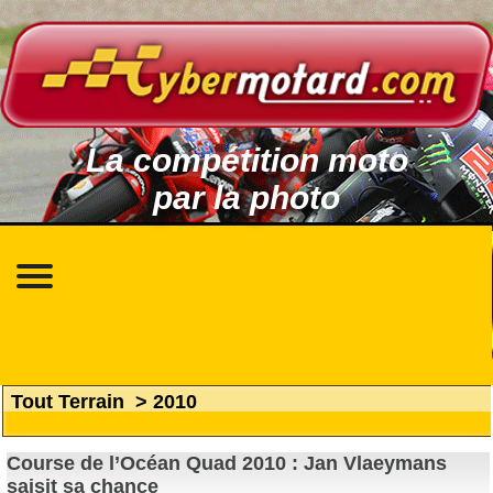
La compétition moto
par la photo
Tout Terrain
>
2010
Course de l’Océan Quad 2010 : Jan Vlaeymans
saisit sa chance