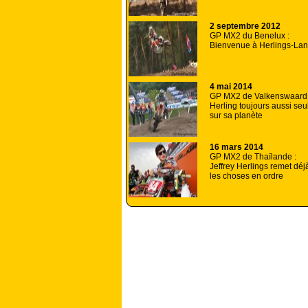
2 septembre 2012
GP MX2 du Benelux :
Bienvenue à Herlings-La
4 mai 2014
GP MX2 de Valkenswaard 
Herling toujours aussi seu
sur sa planète
16 mars 2014
GP MX2 de Thaïlande :
Jeffrey Herlings remet déj
les choses en ordre