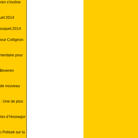
ren s’incline
uet 2014
Touquet 2014
pour Collignon
mentaire pour
 Beveren
e de nouveau
: Une de plus
bles d’Hossegor
 Potisek sur la