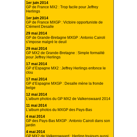
1er juin 2014
GP de France MX2 : Trop facile pour Jeffrey
Herlings
1er juin 2014
GP de France MXGP : Victoire opportuniste de
Clément Desalle
29 mai 2014
GP de Grande-Bretagne MXGP : Antonio Cairoli
s’impose malgré le deuil
29 mai 2014
GP MX2 de Grande-Bretagne : Simple formalité
pour Jeffrey Herlings
17 mai 2014
GP d’Espagne MX2 : Jeffrey Herlings enfonce le
clou
17 mai 2014
GP d’Espagne MXGP : Desalle mène la fronde
belge
12 mai 2014
L’album photos du GP MX2 de Valkenswaard 2014
11 mai 2014
L’album photos du MXGP des Pays-Bas
4 mai 2014
GP des Pays-Bas MXGP : Antonio Cairoli dans son
jardin
4 mai 2014
GP MX2 de Valkenswaard : Herling toujours aussi