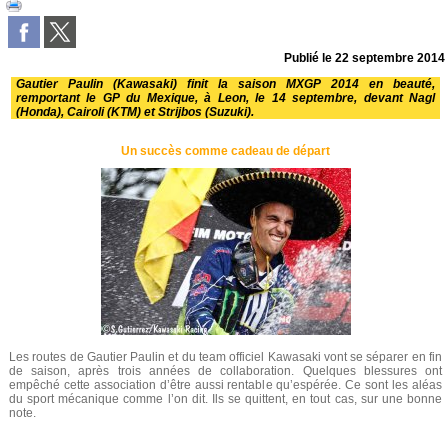
Publié le
22 septembre 2014
Gautier Paulin (Kawasaki) finit la saison MXGP 2014 en beauté,
remportant le GP du Mexique, à Leon, le 14 septembre, devant Nagl
(Honda), Cairoli (KTM) et Strijbos (Suzuki).
Un succès comme cadeau de départ
Les routes de Gautier Paulin et du team officiel Kawasaki vont se séparer en fin
de saison, après trois années de collaboration. Quelques blessures ont
empêché cette association d’être aussi rentable qu’espérée. Ce sont les aléas
du sport mécanique comme l’on dit. Ils se quittent, en tout cas, sur une bonne
note.