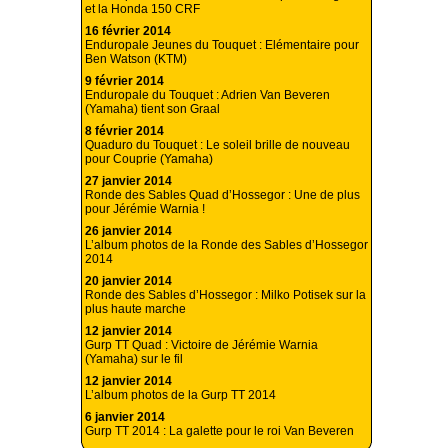
et la Honda 150 CRF
16 février 2014
Enduropale Jeunes du Touquet : Elémentaire pour
Ben Watson (KTM)
9 février 2014
Enduropale du Touquet : Adrien Van Beveren
(Yamaha) tient son Graal
8 février 2014
Quaduro du Touquet : Le soleil brille de nouveau
pour Couprie (Yamaha)
27 janvier 2014
Ronde des Sables Quad d’Hossegor : Une de plus
pour Jérémie Warnia !
26 janvier 2014
L’album photos de la Ronde des Sables d’Hossegor
2014
20 janvier 2014
Ronde des Sables d’Hossegor : Milko Potisek sur la
plus haute marche
12 janvier 2014
Gurp TT Quad : Victoire de Jérémie Warnia
(Yamaha) sur le fil
12 janvier 2014
L’album photos de la Gurp TT 2014
6 janvier 2014
Gurp TT 2014 : La galette pour le roi Van Beveren