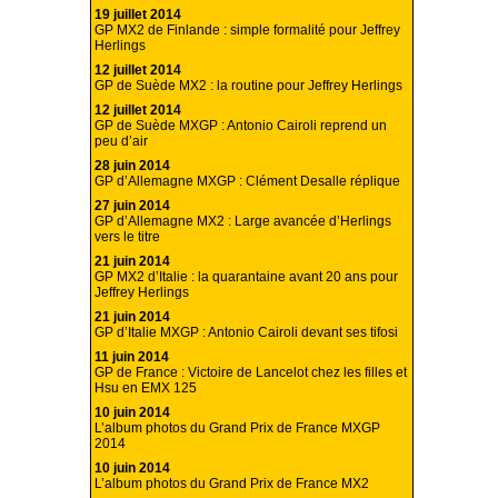
19 juillet 2014
GP MX2 de Finlande : simple formalité pour Jeffrey
Herlings
12 juillet 2014
GP de Suède MX2 : la routine pour Jeffrey Herlings
12 juillet 2014
GP de Suède MXGP : Antonio Cairoli reprend un
peu d’air
28 juin 2014
GP d’Allemagne MXGP : Clément Desalle réplique
27 juin 2014
GP d’Allemagne MX2 : Large avancée d’Herlings
vers le titre
21 juin 2014
GP MX2 d’Italie : la quarantaine avant 20 ans pour
Jeffrey Herlings
21 juin 2014
GP d’Italie MXGP : Antonio Cairoli devant ses tifosi
11 juin 2014
GP de France : Victoire de Lancelot chez les filles et
Hsu en EMX 125
10 juin 2014
L’album photos du Grand Prix de France MXGP
2014
10 juin 2014
L’album photos du Grand Prix de France MX2