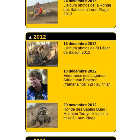
24 novembre 2013
L’album photos de la Ronde
des Sables de Loon-Plage
2013
2012
15 décembre 2012
L’album photos de St Léger
de Balson 2012
10 décembre 2012
Endurance des Lagunes :
Adrien Van Beveren
(Yamaha 450 YZF) au finish
29 novembre 2012
Ronde des Sables Quad :
Matthieu Ternynck triple la
mise à Loon-Plage