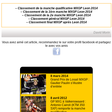
–
Classement de la manche qualificative MXGP Leon 2014
–
Classement de la 1ère manche MXGP Leon 2014
–
Classement de la 2e manche MXGP Leon 2014
–
Classement général MXGP Leon 2014
–
Classement final MXGP après Leon 2014
David Morin
Vous avez aimé cet article, recommandez le sur votre profil facebook et partagez
le avec vos amis
A lire aussi
8 mars 2014
Grand Prix de Losail MXGP :
Gautier Paulin s’illustre
d’entrée
8 avril 2012
GP MX1 à Valkenswaard :
Antonio Cairoli (KTM 350
SXF) remporte la manche