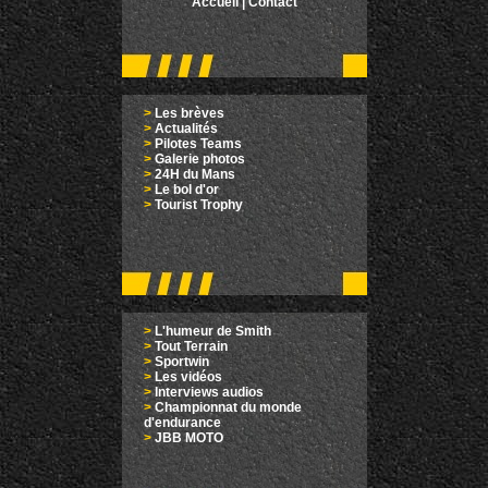
Accueil
|
Contact
>
Les brèves
>
Actualités
>
Pilotes Teams
>
Galerie photos
>
24H du Mans
>
Le bol d'or
>
Tourist Trophy
>
L'humeur de Smith
>
Tout Terrain
>
Sportwin
>
Les vidéos
>
Interviews audios
>
Championnat du monde
d'endurance
>
JBB MOTO