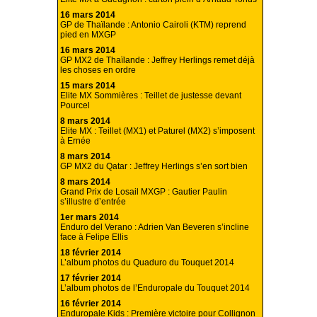
16 mars 2014
GP de Thaïlande : Antonio Cairoli (KTM) reprend
pied en MXGP
16 mars 2014
GP MX2 de Thaïlande : Jeffrey Herlings remet déjà
les choses en ordre
15 mars 2014
Elite MX Sommières : Teillet de justesse devant
Pourcel
8 mars 2014
Elite MX : Teillet (MX1) et Paturel (MX2) s’imposent
à Ernée
8 mars 2014
GP MX2 du Qatar : Jeffrey Herlings s’en sort bien
8 mars 2014
Grand Prix de Losail MXGP : Gautier Paulin
s’illustre d’entrée
1er mars 2014
Enduro del Verano : Adrien Van Beveren s’incline
face à Felipe Ellis
18 février 2014
L’album photos du Quaduro du Touquet 2014
17 février 2014
L’album photos de l’Enduropale du Touquet 2014
16 février 2014
Enduropale Kids : Première victoire pour Collignon