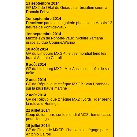
13 septembre 2014
GP MX2 de l’Etat de Goias : l’air brésilien sourit à
Romain Febvre
1er septembre 2014
Deuxième partie de la galerie photos des Maxxis 12
heures de Pont-de-Vaux
1er septembre 2014
Maxxis 12h de Pont-de-Vaux : victoire Yamaha
grâce au duo Couprie/Warnia
10 août 2014
GP du Limbourg MXGP : le titre mondial tend les
bras à Antonio Cairoli
9 août 2014
GP du Limbourg MX2 : Max Anstie sort enfin de sa
boîte
2 août 2014
GP de République tchèque MXGP : Van Horebeek
sur la plus haute marche
2 août 2014
GP de République tchèque MX2 : Jordi Tixier prend
la relève d’Herlings
22 juillet 2014
Coup de tonnerre sur le mondial MX2 : fémur cassé
pour Herlings.
19 juillet 2014
GP de Finlande MXGP : l’horizon se dégage pour
Antonio Cairoli