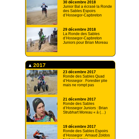
30 décembre 2018
Junior Bal a écrasé la Ronde
des Sables Espoirs
d’Hossegor-Capbreton
29 décembre 2018
La Ronde des Sables
d’Hossegor-Capbreton
Juniors pour Brian Moreau
2017
23 décembre 2017
Ronde des Sables Quad
d’Hossegor : Forestier plie
mais ne rompt pas
21 décembre 2017
Ronde des Sables
d’Hossegor Juniors : Brian
Strubhart Moreau « à (…)
19 décembre 2017
Ronde des Sables Espoirs
d’Hossegor : Arnaud Zoldos