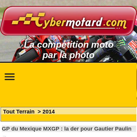
La compétition moto
par la photo
Tout Terrain
>
2014
GP du Mexique MXGP : la der pour Gautier Paulin