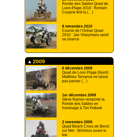
Ronde des Sables Quad de
Loon-Plage 2010 : Romain
Couprie finit la (…)
8 novembre 2010
Course de l’Océan Quad
2010 : Jan Vlaeymans saisit
sa chance
2009
6 décembre 2009
Quad de Loon Plage (Nord) :
Matthieu Ternynck ne laisse
pas passer (…)
1er décembre 2009
Steve Ramon remporte la
Ronde des Sables en
hommage à Tim Potisek
2 novembre 2009
Quad Beach Cross de Berck
sur Mer : Bricheux ouvre le
bal