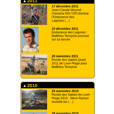
2011
17 décembre 2011
Jean-Claude Moussé
(Yamaha 450 YZF) domine
l’Endurance des
Lagunes (…)
10 décembre 2011
Endurance des Lagunes :
Matthieu Ternynck poursuit
sur sa lancée
28 novembre 2011
Ronde des Sables Quad
2011 de Loon-Plage pour
Matthieu Ternynck
2010
29 novembre 2010
Ronde des Sables de Loon-
Plage 2010 : Steve Ramon
muselle les (…)
28 novembre 2010