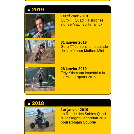
2019
1er février 2019
Gurp TT Quad : la surprise
signée Matthieu Ternynck
31 janvier 2019
Gurp TT Juniors : une balade
de santé pour Mathéo Miot
28 janvier 2019
Téjy Krismann impérial à la
Gurp TT Espoirs 2019.
2018
1er janvier 2019
La Ronde des Sables Quad
d’Hossegor-Capbreton 2018
pour Romain Couprie