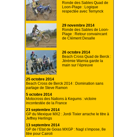
Ronde des Sables Quad de
Loon-Plage : Logique
respectée avec Ternynck
29 novembre 2014
Ronde des Sables de Loon-
Plage : Retour convaincant
de Clément Desalle
26 octobre 2014
Beach Cross Quad de Berck :
Jérémie Warnia garde la
main sur l’épreuve
25 octobre 2014
Beach Cross de Berck 2014 : Domination sans
partage de Steve Ramon
5 octobre 2014
Motocross des Nations à Kegums : victoire
incontestée de la France
23 septembre 2014
GP du Mexique MX2 : Jordi Tixier arrache le titre à
Jeffrey Herlings
13 septembre 2014
GP de l’Etat de Goias MXGP : Nagl s’impose, 8e
titre pour Cairoli