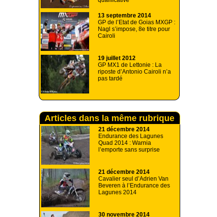
qualificative
13 septembre 2014
GP de l’Etat de Goias MXGP :
Nagl s’impose, 8e titre pour
Cairoli
19 juillet 2012
GP MX1 de Lettonie : La
riposte d’Antonio Cairoli n’a
pas tardé
Articles dans la même rubrique
21 décembre 2014
Endurance des Lagunes
Quad 2014 : Warnia
l’emporte sans surprise
21 décembre 2014
Cavalier seul d’Adrien Van
Beveren à l’Endurance des
Lagunes 2014
30 novembre 2014