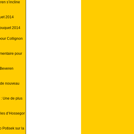
ren s’incline
uet 2014
Touquet 2014
pour Collignon
mentaire pour
 Beveren
e de nouveau
: Une de plus
bles d’Hossegor
 Potisek sur la