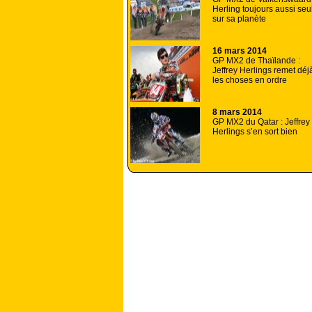
Herling toujours aussi seu
sur sa planète
16 mars 2014
GP MX2 de Thaïlande :
Jeffrey Herlings remet déj
les choses en ordre
8 mars 2014
GP MX2 du Qatar : Jeffrey
Herlings s’en sort bien