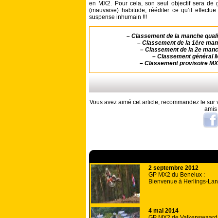
en MX2. Pour cela, son seul objectif sera de 
(mauvaise) habitude, rééditer ce qu’il effectu
suspense inhumain !!!
–
Classement de la manche quali
–
Classement de la 1ère ma
–
Classement de la 2e man
–
Classement général 
–
Classement provisoire MX
Vous avez aimé cet article, recommandez le sur v
amis
A lire aussi
2 septembre 2012
GP MX2 du Benelux :
Bienvenue à Herlings-La
4 mai 2014
GP MX2 de Valkenswaard 