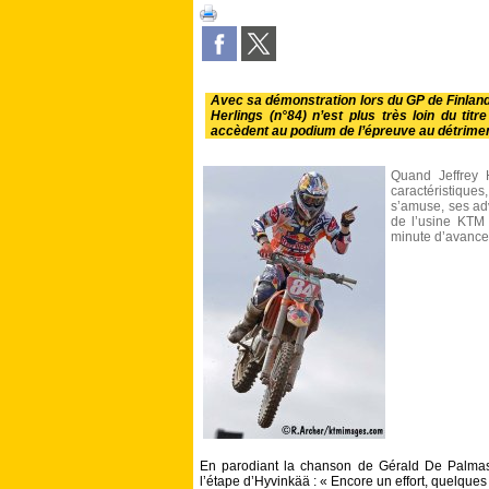
Avec sa démonstration lors du GP de Finlande,
Herlings (n°84) n’est plus très loin du tit
accèdent au podium de l’épreuve au détrime
Quand Jeffrey H
caractéristique
s’amuse, ses adv
de l’usine KTM 
minute d’avance 
En parodiant la chanson de Gérald De Palmas, 
l’étape d’Hyvinkää : « Encore un effort, quelques p