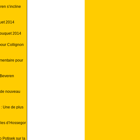
ren s’incline
uet 2014
Touquet 2014
pour Collignon
mentaire pour
 Beveren
e de nouveau
: Une de plus
bles d’Hossegor
 Potisek sur la