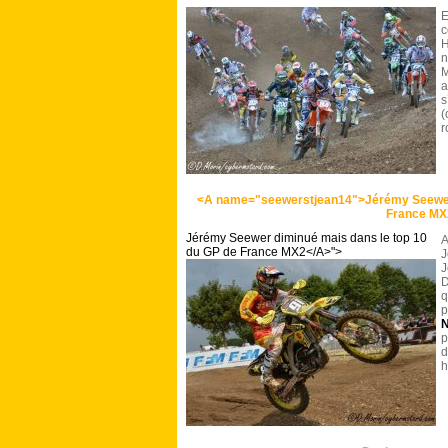
c
H
n
a
s
(
r
<A name="seewerstjean14">Jérémy Seewer 
France MX
Jérémy Seewer diminué mais dans le top 10
A
du GP de France MX2</A>">
J
J
D
q
p
N
p
d
h