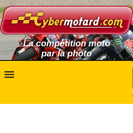
La compétition moto
par la photo