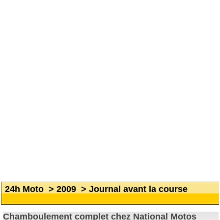
24h Moto
>
2009
>
Journal avant la course
Chamboulement complet chez National Motos