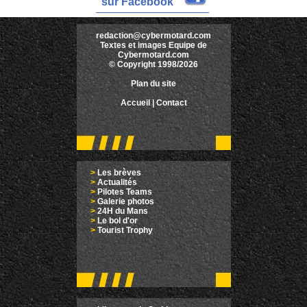
sur Facebook
redaction@cybermotard.com
Textes et images Equipe de
Cybermotard.com
© Copyright 1998/2026
Plan du site
Accueil
|
Contact
>
Les brèves
>
Actualités
>
Pilotes Teams
>
Galerie photos
>
24H du Mans
>
Le bol d'or
>
Tourist Trophy