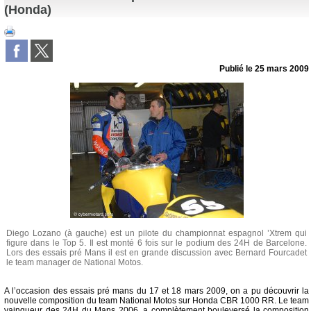
(Honda)
Publié le
25 mars 2009
Diego Lozano (à gauche) est un pilote du championnat espagnol ’Xtrem qui
figure dans le Top 5. Il est monté 6 fois sur le podium des 24H de Barcelone.
Lors des essais pré Mans il est en grande discussion avec Bernard Fourcadet
le team manager de National Motos.
A l’occasion des essais pré mans du 17 et 18 mars 2009, on a pu découvrir la
nouvelle composition du team National Motos sur Honda CBR 1000 RR. Le team
vainqueur des 24H du Mans 2006
, a complètement bouleversé la composition