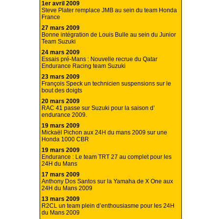
1er avril 2009
Steve Plater remplace JMB au sein du team Honda
France
27 mars 2009
Bonne intégration de Louis Bulle au sein du Junior
Team Suzuki
24 mars 2009
Essais pré-Mans : Nouvelle recrue du Qatar
Endurance Racing team Suzuki
23 mars 2009
François Speck un technicien suspensions sur le
bout des doigts
20 mars 2009
RAC 41 passe sur Suzuki pour la saison d’
endurance 2009.
19 mars 2009
Mickaël Pichon aux 24H du mans 2009 sur une
Honda 1000 CBR
19 mars 2009
Endurance : Le team TRT 27 au complet pour les
24H du Mans
17 mars 2009
Anthony Dos Santos sur la Yamaha de X One aux
24H du Mans 2009
13 mars 2009
R2CL un team plein d’enthousiasme pour les 24H
du Mans 2009