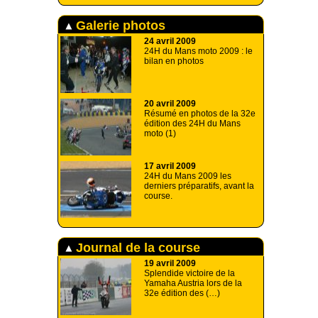
Galerie photos
24 avril 2009
24H du Mans moto 2009 : le
bilan en photos
20 avril 2009
Résumé en photos de la 32e
édition des 24H du Mans
moto (1)
17 avril 2009
24H du Mans 2009 les
derniers préparatifs, avant la
course.
Journal de la course
19 avril 2009
Splendide victoire de la
Yamaha Austria lors de la
32e édition des (…)