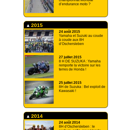
d’endurance moto ?
2015
24 août 2015
Yamaha et Suzuki au coude
à coude aux 8H
d’Oschersleben
27 juillet 2015
8 H DE SUZUKA : Yamaha
remporte la victoire sur les
terres de Honda !
25 juillet 2015
8H de Suzuka : Bel exploit de
Kawasaki !
2014
24 août 2014
8H d’Oschersleben : le