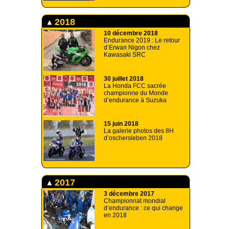
2018
10 décembre 2018
Endurance 2019 : Le retour
d’Erwan Nigon chez
Kawasaki SRC
30 juillet 2018
La Honda FCC sacrée
championne du Monde
d’endurance à Suzuka
15 juin 2018
La galerie photos des 8H
d’oschersleben 2018
2017
3 décembre 2017
Championnat mondial
d’endurance : ce qui change
en 2018