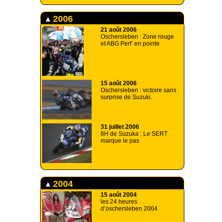
2006
21 août 2006
Oschersleben : Zone rouge
et ABG Perf’ en pointe
15 août 2006
Oschersleben : victoire sans
surprise de Suzuki.
31 juillet 2006
8H de Suzuka : Le SERT
marque le pas
2004
15 août 2004
les 24 heures
d’oschersleben 2004