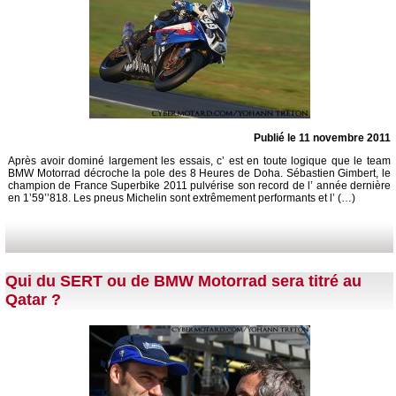
Publié le 11 novembre 2011
Après avoir dominé largement les essais, c’ est en toute logique que le team
BMW Motorrad décroche la pole des 8 Heures de Doha. Sébastien Gimbert, le
champion de France Superbike 2011 pulvérise son record de l’ année dernière
en 1’59’’818. Les pneus Michelin sont extrêmement performants et l’ (…)
Qui du SERT ou de BMW Motorrad sera titré au
Qatar ?