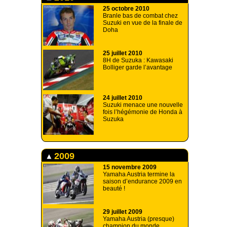
25 octobre 2010
Branle bas de combat chez
Suzuki en vue de la finale de
Doha
25 juillet 2010
8H de Suzuka : Kawasaki
Bolliger garde l’avantage
24 juillet 2010
Suzuki menace une nouvelle
fois l’hégémonie de Honda à
Suzuka
2009
15 novembre 2009
Yamaha Austria termine la
saison d’endurance 2009 en
beauté !
29 juillet 2009
Yamaha Austria (presque)
champion du monde