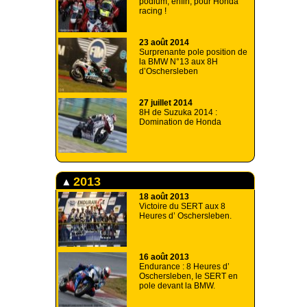
podium, enfin, pour Honda
racing !
23 août 2014
Surprenante pole position de
la BMW N°13 aux 8H
d’Oschersleben
27 juillet 2014
8H de Suzuka 2014 :
Domination de Honda
2013
18 août 2013
Victoire du SERT aux 8
Heures d’ Oschersleben.
16 août 2013
Endurance : 8 Heures d’
Oschersleben, le SERT en
pole devant la BMW.