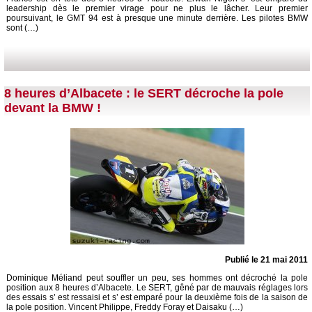
leadership dès le premier virage pour ne plus le lâcher. Leur premier
poursuivant, le GMT 94 est à presque une minute derrière. Les pilotes BMW
sont (…)
8 heures d’Albacete : le SERT décroche la pole
devant la BMW !
Publié le 21 mai 2011
Dominique Méliand peut souffler un peu, ses hommes ont décroché la pole
position aux 8 heures d’Albacete. Le SERT, gêné par de mauvais réglages lors
des essais s’ est ressaisi et s’ est emparé pour la deuxième fois de la saison de
la pole position. Vincent Philippe, Freddy Foray et Daisaku (…)