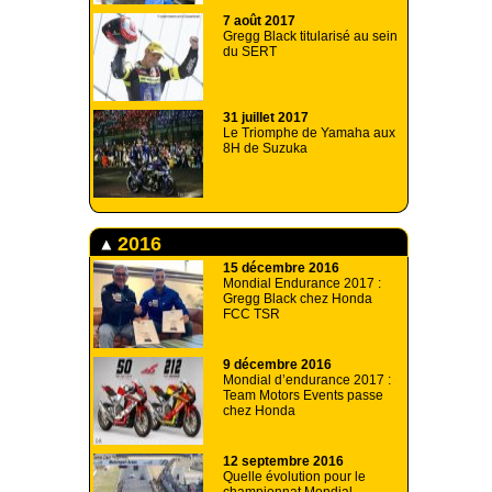
7 août 2017
Gregg Black titularisé au sein
du SERT
31 juillet 2017
Le Triomphe de Yamaha aux
8H de Suzuka
2016
15 décembre 2016
Mondial Endurance 2017 :
Gregg Black chez Honda
FCC TSR
9 décembre 2016
Mondial d’endurance 2017 :
Team Motors Events passe
chez Honda
12 septembre 2016
Quelle évolution pour le
championnat Mondial