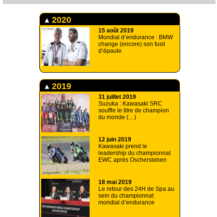
2020
15 août 2019
Mondial d’endurance : BMW
change (encore) son fusil
d’épaule
2019
31 juillet 2019
Suzuka : Kawasaki SRC
souffle le titre de champion
du monde (…)
12 juin 2019
Kawasaki prend le
leadership du championnat
EWC après Oschersleben
18 mai 2019
Le retour des 24H de Spa au
sein du championnat
mondial d’endurance