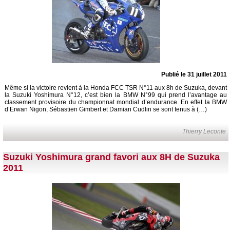
Publié le 31 juillet 2011
Même si la victoire revient à la Honda FCC TSR N°11 aux 8h de Suzuka, devant
la Suzuki Yoshimura N°12, c’est bien la BMW N°99 qui prend l’avantage au
classement provisoire du championnat mondial d’endurance. En effet la BMW
d’Erwan Nigon, Sébastien Gimbert et Damian Cudlin se sont tenus à (…)
Thierry Leconte
Suzuki Yoshimura grand favori aux 8H de Suzuka
2011