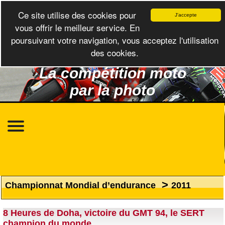
Ce site utilise des cookies pour
J'accepte
vous offrir le meilleur service. En
poursuivant votre navigation, vous acceptez l'utilisation
des cookies.
La compétition moto
par la photo
>
Championnat Mondial d’endurance
2011
8 Heures de Doha, victoire du GMT 94, le SERT
champion du monde.