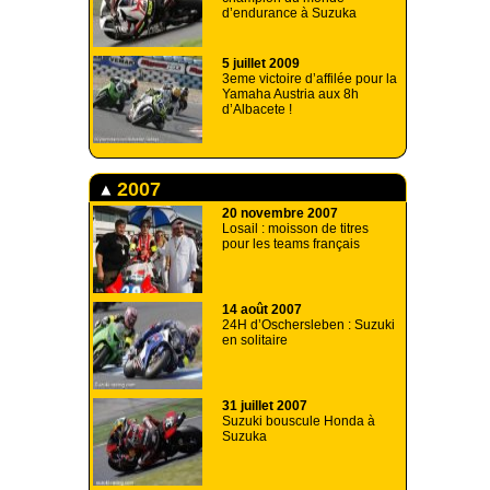
d’endurance à Suzuka
5 juillet 2009
3eme victoire d’affilée pour la
Yamaha Austria aux 8h
d’Albacete !
2007
20 novembre 2007
Losail : moisson de titres
pour les teams français
14 août 2007
24H d’Oschersleben : Suzuki
en solitaire
31 juillet 2007
Suzuki bouscule Honda à
Suzuka