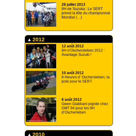
28 juillet 2013
8H de Suzuka : Le SERT
prend la tête du championnat
Mondial (…)
2012
12 août 2012
8H d’Oschersleben 2012 :
Avantage Suzuki !
10 août 2012
8 Heures d’ Oschersleben, la
pole pour le SERT.
6 août 2012
Gwen Giabbani pigiste chez
GMT 94 pour les 8H
d’Oscherleben
2010