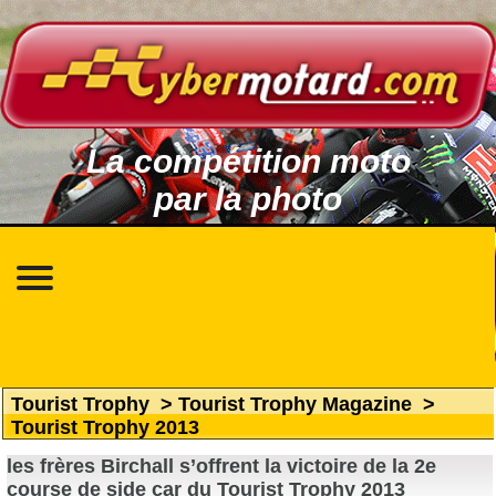
La compétition moto
par la photo
Tourist Trophy
>
Tourist Trophy Magazine
>
Tourist Trophy 2013
les frères Birchall s’offrent la victoire de la 2e
course de side car du Tourist Trophy 2013