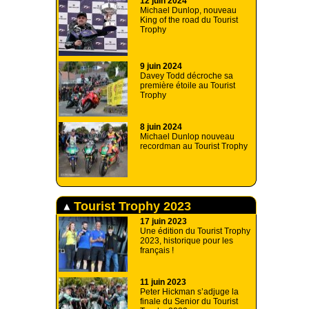
12 juin 2024
Michael Dunlop, nouveau
King of the road du Tourist
Trophy
9 juin 2024
Davey Todd décroche sa
première étoile au Tourist
Trophy
8 juin 2024
Michael Dunlop nouveau
recordman au Tourist Trophy
Tourist Trophy 2023
17 juin 2023
Une édition du Tourist Trophy
2023, historique pour les
français !
11 juin 2023
Peter Hickman s’adjuge la
finale du Senior du Tourist