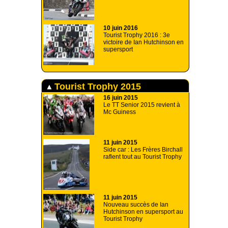
10 juin 2016
Tourist Trophy 2016 : 3e
victoire de Ian Hutchinson en
supersport
Tourist Trophy 2015
16 juin 2015
Le TT Senior 2015 revient à
Mc Guiness
11 juin 2015
Side car : Les Frères Birchall
raflent tout au Tourist Trophy
11 juin 2015
Nouveau succès de Ian
Hutchinson en supersport au
Tourist Trophy