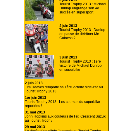
6 juin 2013
Tourist Trophy 2013 : Michael
Dunlop engrange son 4e
succès en supersport
4 juin 2013
Tourist Trophy 2013 : Dunlop
en passe de détrôner Mc
Guiness ?
3 juin 2013
Tourist Trophy 2013 : 1ère
victoire de Michael Dunlop
en superbike
2 juin 2013
Tim Reeves remporte sa 1ère victoire side-car au
Tourist Trophy 2013
1er juin 2013
Tourist Trophy 2013 : Les courses du superbike
reportées !
31 mai 2013
John Hopkins aux couleurs de Fixi Crescent Suzuki
au Tourist Trophy
29 mai 2013