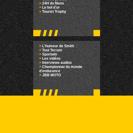
>
24H du Mans
>
Le bol d'or
>
Tourist Trophy
>
L'humeur de Smith
>
Tout Terrain
>
Sportwin
>
Les vidéos
>
Interviews audios
>
Championnat du monde
d'endurance
>
JBB MOTO