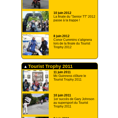
10 juin 2012
La finale du “Senior TT” 2012
passe à la trappe !
8 juin 2012
Conor Cummins s’alignera
lors de la finale du Tourist
Trophy 2012
Tourist Trophy 2011
11 juin 2011
Mc Guinness clôture le
Tourist Trophy 2011
10 juin 2011
1er succès de Gary Johnson
au supersport du Tourist
Trophy 2011