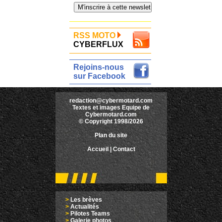
RSS MOTO
CYBERFLUX
Rejoins-nous
sur Facebook
redaction@cybermotard.com
Textes et images Equipe de
Cybermotard.com
© Copyright 1998/2026
Plan du site
Accueil
|
Contact
>
Les brèves
>
Actualités
>
Pilotes Teams
>
Galerie photos