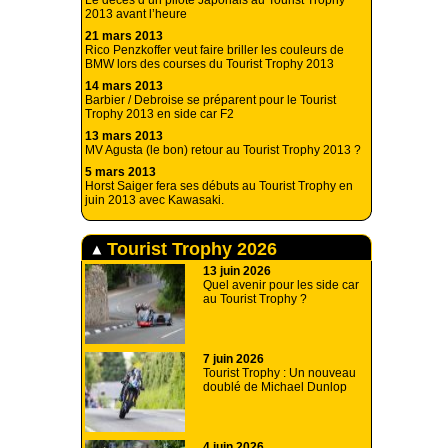
Le décès d’un pilote Japonais au Tourist Trophy
2013 avant l’heure
21 mars 2013
Rico Penzkoffer veut faire briller les couleurs de
BMW lors des courses du Tourist Trophy 2013
14 mars 2013
Barbier / Debroise se préparent pour le Tourist
Trophy 2013 en side car F2
13 mars 2013
MV Agusta (le bon) retour au Tourist Trophy 2013 ?
5 mars 2013
Horst Saiger fera ses débuts au Tourist Trophy en
juin 2013 avec Kawasaki.
Tourist Trophy 2026
13 juin 2026
Quel avenir pour les side car
au Tourist Trophy ?
7 juin 2026
Tourist Trophy : Un nouveau
doublé de Michael Dunlop
4 juin 2026