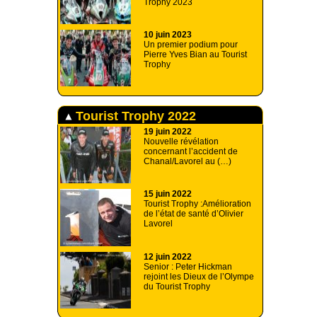
Trophy 2023
10 juin 2023
Un premier podium pour
Pierre Yves Bian au Tourist
Trophy
Tourist Trophy 2022
19 juin 2022
Nouvelle révélation
concernant l’accident de
Chanal/Lavorel au (…)
15 juin 2022
Tourist Trophy :Amélioration
de l’état de santé d’Olivier
Lavorel
12 juin 2022
Senior : Peter Hickman
rejoint les Dieux de l’Olympe
du Tourist Trophy