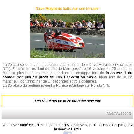
Dave Molyneux battu sur son terrain !
La 2e course side car n’a pas souri à la « Légende » Dave Molyneux (Kawasaki
N°1). En effet le résident de l’Ile de Man possède 16 victoires et 25 podiums.
Mais la plus haute marche du podium lui échappe lors de
la course 1 du
samedi 1er juin au profit de Tim Reeves/Dan Sayle
. Idem lors de la 2e
manche, il doit s’incliner de 17 secondes et trois dixièmes.
La 3e place du podium revient à Harrison/Winkme sur Honda N°5.
Les résultats de la 2e manche side car
Thierry Leconte
Vous avez aimé cet article, recommandez le sur votre profil facebook et partagez
le avec vos amis