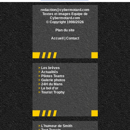
redaction@cybermotard.com
Textes et images Equipe de
Cybermotard.com
© Copyright 1998/2026
Plan du site
Accueil
|
Contact
>
Les brèves
>
Actualités
>
Pilotes Teams
>
Galerie photos
>
24H du Mans
>
Le bol d'or
>
Tourist Trophy
>
L'humeur de Smith