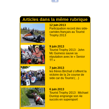
Articles dans la même rubrique
12 juin 2013
Participation record des side-
caristes français au Tourist
Trophy 2013
9 juin 2013
Tourist Trophy 2013 : John
Mc Guiness sauve sa
réputation avec le « Senior
TT »
7 juin 2013
les frères Birchall s’offrent la
victoire de la 2e course de
side car du Tourist (…)
6 juin 2013
Tourist Trophy 2013 : Michael
Dunlop engrange son 4e
succès en supersport