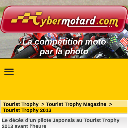
La compétition moto
par la photo
Tourist Trophy
>
Tourist Trophy Magazine
>
Tourist Trophy 2013
Le décès d’un pilote Japonais au Tourist Trophy
2013 avant l’heure