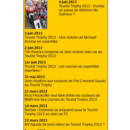
4 juin 2013
Tourist Trophy 2013 : Dunlop
en passe de détrôner Mc
Guiness ?
3 juin 2013
Tourist Trophy 2013 : 1ère victoire de Michael
Dunlop en superbike
2 juin 2013
Tim Reeves remporte sa 1ère victoire side-car au
Tourist Trophy 2013
1er juin 2013
Tourist Trophy 2013 : Les courses du superbike
reportées !
31 mai 2013
John Hopkins aux couleurs de Fixi Crescent Suzuki
au Tourist Trophy
21 mars 2013
Rico Penzkoffer veut faire briller les couleurs de
BMW lors des courses du Tourist Trophy 2013
14 mars 2013
Barbier / Debroise se préparent pour le Tourist
Trophy 2013 en side car F2
13 mars 2013
MV Agusta (le bon) retour au Tourist Trophy 2013 ?