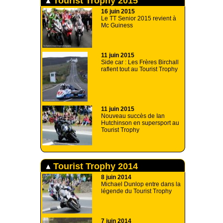
Tourist Trophy 2015
16 juin 2015
Le TT Senior 2015 revient à
Mc Guiness
11 juin 2015
Side car : Les Frères Birchall
raflent tout au Tourist Trophy
11 juin 2015
Nouveau succès de Ian
Hutchinson en supersport au
Tourist Trophy
Tourist Trophy 2014
8 juin 2014
Michael Dunlop entre dans la
légende du Tourist Trophy
7 juin 2014