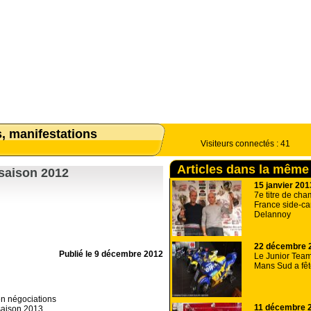
s, manifestations
Visiteurs connectés :
41
Articles dans la même
 saison 2012
15 janvier 201
7e titre de ch
France side-ca
Delannoy
22 décembre 
Publié le
9 décembre 2012
Le Junior Team
Mans Sud a fêt
n négociations
11 décembre 
saison 2013