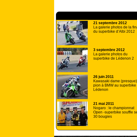
A lire aussi
21 septembre 2012
La galerie photos de la fin
du superbike d’Albi 2012
3 septembre 2012
La galerie photos du
superbike de Lédenon 2
26 juin 2011
Kawasaki dame (presque)
pion à BMW au superbike
Lédenon
21 mai 2011
Nogaro : le championnat
Open -superbike souffle s
30 bougies