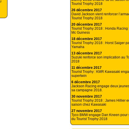
u
Tourist Trophy 2018
26 décembre 2017
David Jackson vient renforcer l’ar
Tourist Trophy 2018
20 décembre 2017
Tourist Trophy 2018 : Honda Racing 
Mc Guiness
18 décembre 2017
Tourist Trophy 2018 : Horst Saiger p
Yamaha
13 décembre 2017
Suzuki renforce son implication au T
2018
11 décembre 2017
Tourist Trophy : KMR Kawasaki engag
supertwin
6 décembre 2017
Jackson Racing engage deux jeunes 
sa campagne 2018.
30 novembre 2017
Tourist Trophy 2018 : James Hillier 
saison chez Kawasaki
27 novembre 2017
Tyco BMW engage Dan Kneen pour
du Tourist Trophy 2018