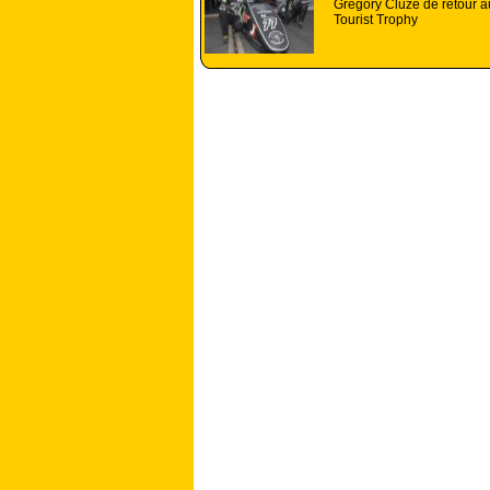
Gregory Cluze de retour a
Tourist Trophy