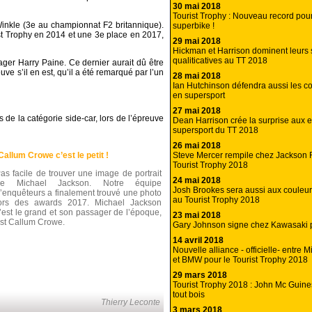
30 mai 2018
Tourist Trophy : Nouveau record pou
Winkle (3e au championnat F2 britannique).
superbike !
st Trophy en 2014 et une 3e place en 2017,
29 mai 2018
Hickman et Harrison dominent leurs
qualiticatives au TT 2018
er Harry Paine. Ce dernier aurait dû être
euve s’il en est, qu’il a été remarqué par l’un
28 mai 2018
Ian Hutchinson défendra aussi les 
en supersport
27 mai 2018
s de la catégorie side-car, lors de l’épreuve
Dean Harrison crée la surprise aux 
supersport du TT 2018
26 mai 2018
Steve Mercer rempile chez Jackson 
allum Crowe c’est le petit !
Tourist Trophy 2018
as facile de trouver une image de portrait
24 mai 2018
de Michael Jackson. Notre équipe
Josh Brookes sera aussi aux coule
’enquêteurs a finalement trouvé une photo
au Tourist Trophy 2018
ors des awards 2017. Michael Jackson
’est le grand et son passager de l’époque,
23 mai 2018
st Callum Crowe.
Gary Johnson signe chez Kawasaki 
14 avril 2018
Nouvelle alliance - officielle- entre
et BMW pour le Tourist Trophy 2018
29 mars 2018
Tourist Trophy 2018 : John Mc Guines
tout bois
Thierry Leconte
3 mars 2018