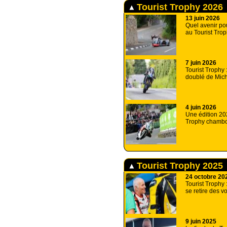
Tourist Trophy 2026
13 juin 2026
Quel avenir pou
au Tourist Tro
7 juin 2026
Tourist Trophy
doublé de Mic
4 juin 2026
Une édition 20
Trophy chamb
Tourist Trophy 2025
24 octobre 20
Tourist Trophy 
se retire des v
9 juin 2025