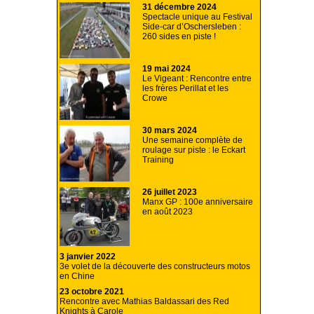
31 décembre 2024
Spectacle unique au Festival
Side-car d’Oschersleben :
260 sides en piste !
19 mai 2024
Le Vigeant : Rencontre entre
les frères Perillat et les
Crowe
30 mars 2024
Une semaine complète de
roulage sur piste : le Eckart
Training
26 juillet 2023
Manx GP : 100e anniversaire
en août 2023
3 janvier 2022
3e volet de la découverte des constructeurs motos
en Chine
23 octobre 2021
Rencontre avec Mathias Baldassari des Red
Knights à Carole