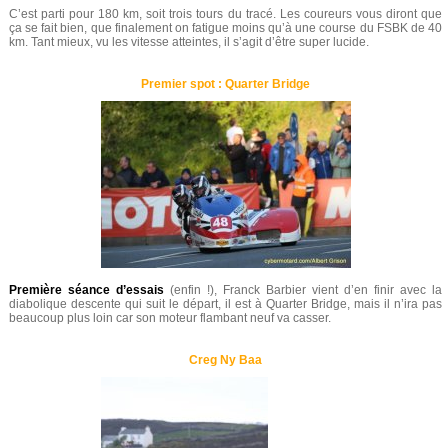
C’est parti pour 180 km, soit trois tours du tracé. Les coureurs vous diront que
ça se fait bien, que finalement on fatigue moins qu’à une course du FSBK de 40
km. Tant mieux, vu les vitesse atteintes, il s’agit d’être super lucide.
Premier spot : Quarter Bridge
Première séance d’essais
(enfin !), Franck Barbier vient d’en finir avec la
diabolique descente qui suit le départ, il est à Quarter Bridge, mais il n’ira pas
beaucoup plus loin car son moteur flambant neuf va casser.
Creg Ny Baa