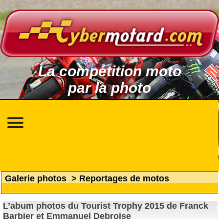
La compétition moto
par la photo
Galerie photos
>
Reportages de motos
L’abum photos du Tourist Trophy 2015 de Franck
Barbier et Emmanuel Debroise