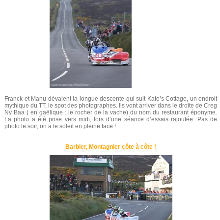
Franck et Manu dévalent la longue descente qui suit Kate’s Cottage, un endroit
mythique du TT, le spot des photographes. Ils vont arriver dans le droite de Creg
Ny Baa ( en gaëlique : le rocher de la vache) du nom du restaurant éponyme.
La photo a été prise vers midi, lors d’une séance d’essais rajoutée. Pas de
photo le soir, on a le soleil en pleine face !
Barbier, Montagnier côte à côte !