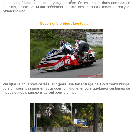
et les compétiteurs dans un paysage de rêve. On est encore dans une séance
d’essais, Franck et Manu précèdent le side des irlandais Teddy O’Reilly et
Aidan Browne.
Governor’s bridge : bientôt la fin
Presque la fin, après ce très lent (pour une fois) virage de Governor’s bridge,
puis un court passage en sous-bois, un droite, encore quelques centaines de
mètres et nos champions auront bouclé un tour.