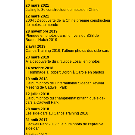
20 mars 2021
Jialing le 3e constructeur de motos en Chine
12 mars 2021
2004 : Découverte de la Chine premier constructeur
de motos au monde
28 novembre 2019
Plongée en photos dans l’univers du BSB de
Brands Hatch 2019
2 avril 2019
Carlos Training 2019, l’album photos des side-cars
23 mars 2019
A la découverte du circuit de Losail en photos
14 octobre 2018
l ’Hommage à Robert Doron à Carole en photos
19 août 2018
L’album photo de l’International Sidecar Revival
Meeting de Cadwell Park
12 juillet 2018
L’album photo du championnat britannique side-
cars à Cadwell Park
28 mars 2018
Les side-cars au Carlos Training 2018
31 août 2017
Cadwell Park 2017 : l’album photo de l’épreuve
side-car