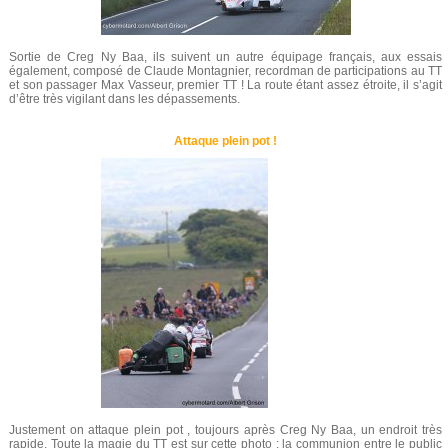
Sortie de Creg Ny Baa, ils suivent un autre équipage français, aux essais
également, composé de Claude Montagnier, recordman de participations au TT
et son passager Max Vasseur, premier TT ! La route étant assez étroite, il s’agit
d’être très vigilant dans les dépassements.
Attaque plein pot !
Justement on attaque plein pot , toujours après Creg Ny Baa, un endroit très
rapide. Toute la magie du TT est sur cette photo : la communion entre le public