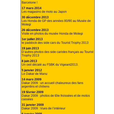
Barcelone !
17 mars 2014
Les magasins de moto au Japon
30 décembre 2013
Les Honda de GP des années 80/90 au Musée de
Motegi
26 décembre 2013
Visite en photos du musée Honda de Motegi
1er juillet 2013
le paddock des side cars du Tourist Trophy 2013
19 juin 2013
D’autres photos des side caristes français au Tourist
Trophy 2013
8 juin 2013
Un oeil décalé au FSBK du Vigeant2013.
5 janvier 2012
Le Dakar de Manu
14 mars 2009
Dakar 2009 : un accueil chaleureux des fans
argentins et chiliens
19 février 2009
Dakar 2009 : photos de tôle froissées et de motos
cassées
31 janvier 2009
Dakar 2009 : Vues de l’intérieur