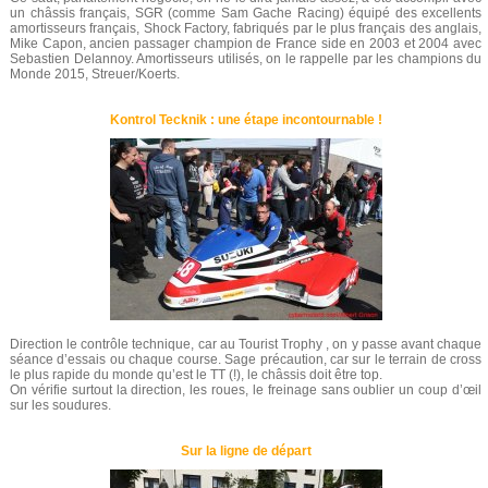
un châssis français, SGR (comme Sam Gache Racing) équipé des excellents
amortisseurs français, Shock Factory, fabriqués par le plus français des anglais,
Mike Capon, ancien passager champion de France side en 2003 et 2004 avec
Sebastien Delannoy. Amortisseurs utilisés, on le rappelle par les champions du
Monde 2015, Streuer/Koerts.
Kontrol Tecknik : une étape incontournable !
Direction le contrôle technique, car au Tourist Trophy , on y passe avant chaque
séance d’essais ou chaque course. Sage précaution, car sur le terrain de cross
le plus rapide du monde qu’est le TT (!), le châssis doit être top.
On vérifie surtout la direction, les roues, le freinage sans oublier un coup d’œil
sur les soudures.
Sur la ligne de départ