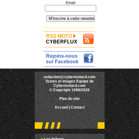
Email
RSS MOTO
CYBERFLUX
Rejoins-nous
sur Facebook
redaction@cybermotard.com
Textes et images Equipe de
Cybermotard.com
© Copyright 1998/2026
Plan du site
Accueil
|
Contact