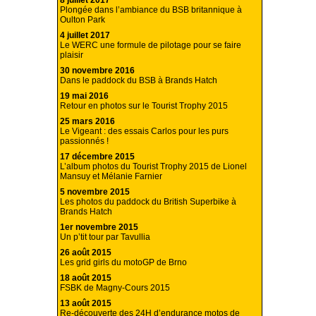
8 juillet 2017
Plongée dans l’ambiance du BSB britannique à
Oulton Park
4 juillet 2017
Le WERC une formule de pilotage pour se faire
plaisir
30 novembre 2016
Dans le paddock du BSB à Brands Hatch
19 mai 2016
Retour en photos sur le Tourist Trophy 2015
25 mars 2016
Le Vigeant : des essais Carlos pour les purs
passionnés !
17 décembre 2015
L’album photos du Tourist Trophy 2015 de Lionel
Mansuy et Mélanie Farnier
5 novembre 2015
Les photos du paddock du British Superbike à
Brands Hatch
1er novembre 2015
Un p’tit tour par Tavullia
26 août 2015
Les grid girls du motoGP de Brno
18 août 2015
FSBK de Magny-Cours 2015
13 août 2015
Re-découverte des 24H d’endurance motos de