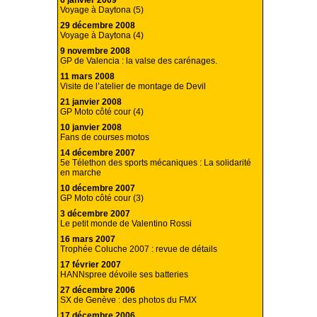
6 janvier 2009
Voyage à Daytona (5)
29 décembre 2008
Voyage à Daytona (4)
9 novembre 2008
GP de Valencia : la valse des carénages.
11 mars 2008
Visite de l’atelier de montage de Devil
21 janvier 2008
GP Moto côté cour (4)
10 janvier 2008
Fans de courses motos
14 décembre 2007
5e Télethon des sports mécaniques : La solidarité
en marche
10 décembre 2007
GP Moto côté cour (3)
3 décembre 2007
Le petit monde de Valentino Rossi
16 mars 2007
Trophée Coluche 2007 : revue de détails
17 février 2007
HANNspree dévoile ses batteries
27 décembre 2006
SX de Genève : des photos du FMX
17 décembre 2006