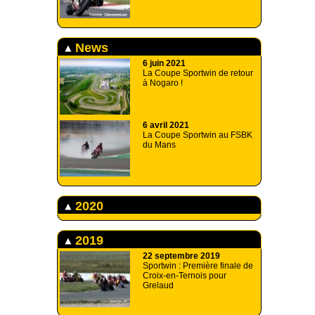
News
6 juin 2021
La Coupe Sportwin de retour
à Nogaro !
6 avril 2021
La Coupe Sportwin au FSBK
du Mans
2020
2019
22 septembre 2019
Sportwin : Première finale de
Croix-en-Ternois pour
Grelaud