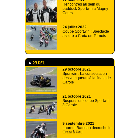
17 août 2022
Rencontres au sein du
paddock Sportwin à Magny
Cours
24 juillet 2022
Coupe Sportwin : Spectacle
assuré à Croix-en-Ternois
2021
29 octobre 2021
Sportwin : La consécration
des vainqueurs à la finale de
Carole
21 octobre 2021
Suspens en coupe Sportwin
à Carole
9 septembre 2021
Laurent Rameau décroche le
Graal à Pau