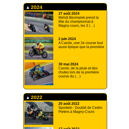
2024
27 août 2024
Mehdi Benmalek prend la
tête du championnat à
Magny-cours, les 3 (…)
2 juin 2024
A Carole, une 2e course tout
aussi épique que la première
30 mai 2024
Carole, de la pluie et des
chutes lors de la première
course du (…)
2022
20 août 2022
Sportwin : Doublé de Cedric
Pieters à Magny-Cours