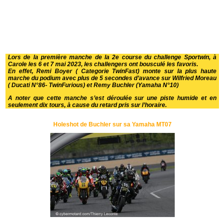
Lors de la première manche de la 2e course du challenge Sportwin, à
Carole les 6 et 7 mai 2023, les challengers ont bousculé les favoris.
En effet, Remi Boyer ( Categorie TwinFast) monte sur la plus haute
marche du podium avec plus de 5 secondes d’avance sur Wilfried Moreau
( Ducati N°86- TwinFurious) et Remy Buchler (Yamaha N°10)
A noter que cette manche s’est déroulée sur une piste humide et en
seulement dix tours, à cause du retard pris sur l’horaire.
Holeshot de Buchler sur sa Yamaha MT07