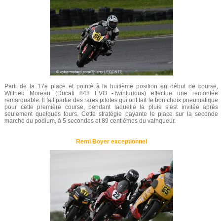
Parti de la 17e place et pointé à la huitième position en début de course,
Wilfried Moreau (Ducati 848 EVO -Twinfurious) effectue une remontée
remarquable. Il fait partie des rares pilotes qui ont fait le bon choix pneumatique
pour cette première course, pendant laquelle la pluie s’est invitée après
seulement quelques tours. Cette stratégie payante le place sur la seconde
marche du podium, à 5 secondes et 89 centièmes du vainqueur.
Remi Boyer exceptionnel