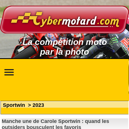
La compétition moto
par la photo
Sportwin
>
2023
Manche une de Carole Sportwin : quand les
outsiders bousculent les favoris