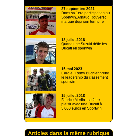
A lire aussi
27 septembre 2021
Dans sa 1ere participation au
Sportwin, Arnaud Rouveret
marque déjà son territoire
18 juillet 2018
Quand une Suzuki défie les
Ducati en sportwin
15 mai 2023
Carole : Remy Buchler prend
le leadership du classement
sportwin
15 juillet 2018
Fabrice Merlin : se faire
plaisir avec une Ducati à
5.000 euros en Sportwin
Articles dans la même rubrique