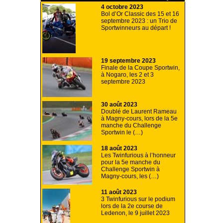
4 octobre 2023
Bol d’Or Classic des 15 et 16
septembre 2023 : un Trio de
Sportwinneurs au départ !
19 septembre 2023
Finale de la Coupe Sportwin,
à Nogaro, les 2 et 3
septembre 2023
30 août 2023
Doublé de Laurent Rameau
à Magny-cours, lors de la 5e
manche du Challenge
Sportwin le (…)
18 août 2023
Les Twinfurious à l’honneur
pour la 5e manche du
Challenge Sportwin à
Magny-cours, les (…)
11 août 2023
3 Twinfurious sur le podium
lors de la 2e course de
Ledenon, le 9 juillet 2023