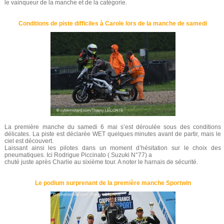
le vainqueur de la manche et de la catégorie.
Conditions de piste difficiles à Carole lors de la manche de samedi
La première manche du samedi 6 mai s’est déroulée sous des conditions
délicates. La piste est déclarée WET quelques minutes avant de partir, mais le
ciel est découvert.
Laissant ainsi les pilotes dans un moment d’hésitation sur le choix des
pneumatiques. Ici Rodrigue Piccinato ( Suzuki N°77) a
chuté juste après Charlie au sixième tour. A noter le harnais de sécurité.
Le podium surprenant de la première manche Sportwin