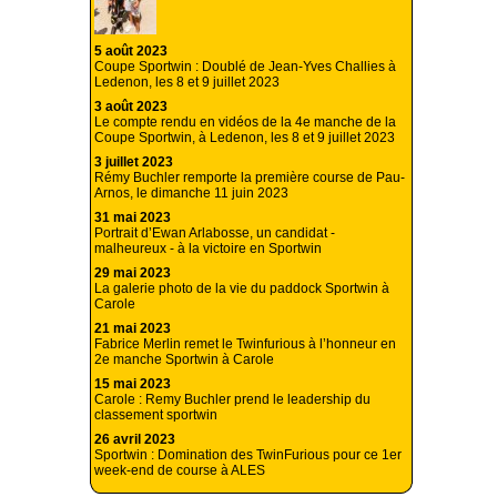
5 août 2023
Coupe Sportwin : Doublé de Jean-Yves Challies à
Ledenon, les 8 et 9 juillet 2023
3 août 2023
Le compte rendu en vidéos de la 4e manche de la
Coupe Sportwin, à Ledenon, les 8 et 9 juillet 2023
3 juillet 2023
Rémy Buchler remporte la première course de Pau-
Arnos, le dimanche 11 juin 2023
31 mai 2023
Portrait d’Ewan Arlabosse, un candidat -
malheureux - à la victoire en Sportwin
29 mai 2023
La galerie photo de la vie du paddock Sportwin à
Carole
21 mai 2023
Fabrice Merlin remet le Twinfurious à l’honneur en
2e manche Sportwin à Carole
15 mai 2023
Carole : Remy Buchler prend le leadership du
classement sportwin
26 avril 2023
Sportwin : Domination des TwinFurious pour ce 1er
week-end de course à ALES