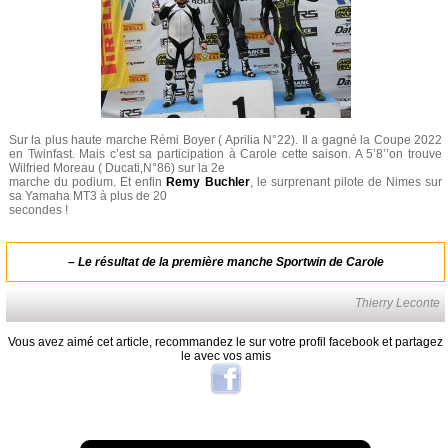
Sur la plus haute marche Rémi Boyer ( Aprilia N°22). Il a gagné la Coupe 2022
en Twinfast. Mais c’est sa participation à Carole cette saison. A 5’8’’on trouve
Wilfried Moreau ( Ducati,N°86) sur la 2e
marche du podium. Et enfin
Remy Buchler
, le surprenant pilote de Nimes sur
sa Yamaha MT3 à plus de 20
secondes !
–
Le résultat de la première manche Sportwin de Carole
Thierry Leconte
Vous avez aimé cet article, recommandez le sur votre profil facebook et partagez
le avec vos amis