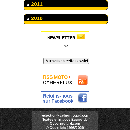
2011
2010
NEWSLETTER
Email
RSS MOTO
CYBERFLUX
Rejoins-nous
sur Facebook
redaction@cybermotard.com
Textes et images Equipe de
Cybermotard.com
© Copyright 1998/2026