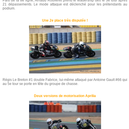
Parti de la 8e ligne, Arnaud Rouveret prend le leadership dès le 3e tour après
21 dépassements. Le mode attaque est déclenché pour les prétendants au
podium.
Une 2e place très disputée !
Régis Le Breton #1 double Fabrice, lui-même attaqué par Antoine Gault #66 qui
au 5e tour se porte en tête du groupe de chasse.
Deux versions de motorisation Aprilia