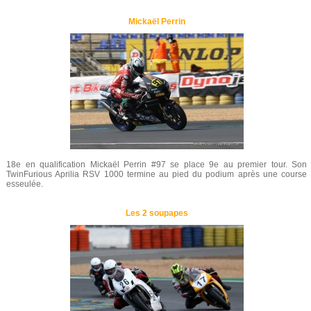
Mickaël Perrin
18e en qualification Mickaël Perrin #97 se place 9e au premier tour. Son
TwinFurious Aprilia RSV 1000 termine au pied du podium après une course
esseulée.
Les 2 soupapes