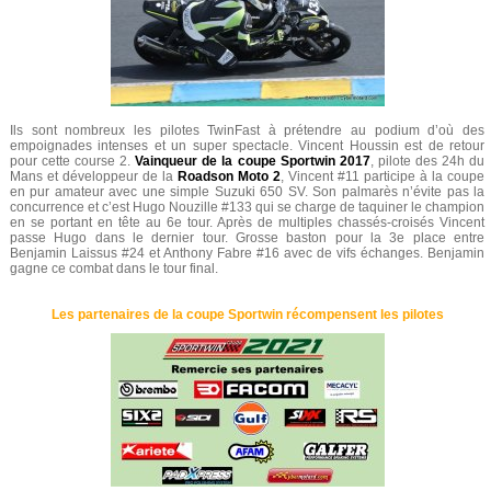
Ils sont nombreux les pilotes TwinFast à prétendre au podium d’où des
empoignades intenses et un super spectacle. Vincent Houssin est de retour
pour cette course 2.
Vainqueur de la coupe Sportwin 2017
, pilote des 24h du
Mans et développeur de la
Roadson Moto 2
, Vincent #11 participe à la coupe
en pur amateur avec une simple Suzuki 650 SV. Son palmarès n’évite pas la
concurrence et c’est Hugo Nouzille #133 qui se charge de taquiner le champion
en se portant en tête au 6e tour. Après de multiples chassés-croisés Vincent
passe Hugo dans le dernier tour. Grosse baston pour la 3e place entre
Benjamin Laissus #24 et Anthony Fabre #16 avec de vifs échanges. Benjamin
gagne ce combat dans le tour final.
Les partenaires de la coupe Sportwin récompensent les pilotes