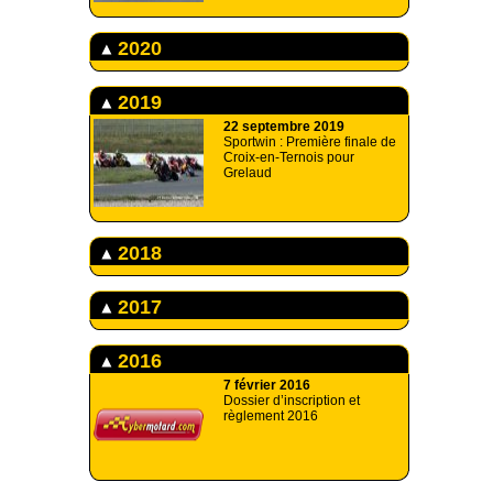
2020
2019
22 septembre 2019
Sportwin : Première finale de
Croix-en-Ternois pour
Grelaud
2018
2017
2016
7 février 2016
Dossier d’inscription et
règlement 2016