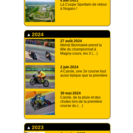
6 juin 2021
La Coupe Sportwin de retour
à Nogaro !
2024
27 août 2024
Mehdi Benmalek prend la
tête du championnat à
Magny-cours, les 3 (…)
2 juin 2024
A Carole, une 2e course tout
aussi épique que la première
30 mai 2024
Carole, de la pluie et des
chutes lors de la première
course du (…)
2023