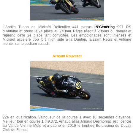
L’Aprilia Tuono de Mickaël Deffeuiller #41 passe l’
N’Généring
997 RS
d’Antoine et prend la 2e place au 7e tour. Régis réagit à 2 tours du damier et
reprend cette 2e place tant convoitée. Les empoignades sont intenses et
Mickaël accélère trop fort, high side à la Dunlop, laissant Régis et Antoine
monter sur le podium scratch.
Arnaud Rouveret
22e en qualification. Vainqueur de la course 1 avec 10 secondes d’avance.
Meilleur tour en course 1 :49.372. Arnaud alias Arnaud Desmoniac est licencié
au Val de Vienne Moto et a gagné en 2019 le trophée Bordissima du Ducati
Club de France.