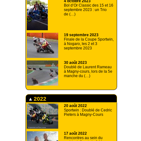
4 octobre 2023
Bol d’Or Classic des 15 et 16
septembre 2023 : un Trio
de (…)
19 septembre 2023
Finale de la Coupe Sportwin,
à Nogaro, les 2 et 3
septembre 2023
30 août 2023
Doublé de Laurent Rameau
à Magny-cours, lors de la 5e
manche du (…)
2022
20 août 2022
Sportwin : Doublé de Cedric
Pieters à Magny-Cours
17 août 2022
Rencontres au sein du