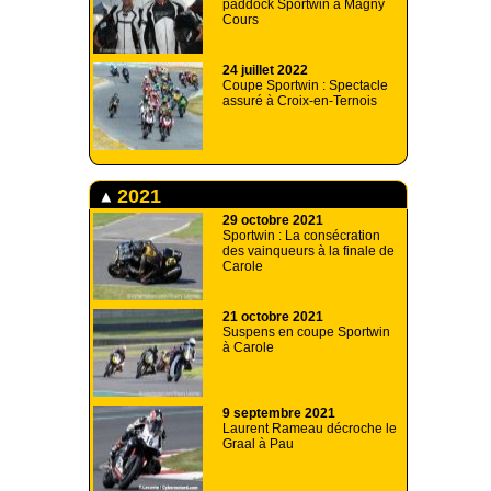
paddock Sportwin à Magny
Cours
24 juillet 2022
Coupe Sportwin : Spectacle
assuré à Croix-en-Ternois
2021
29 octobre 2021
Sportwin : La consécration
des vainqueurs à la finale de
Carole
21 octobre 2021
Suspens en coupe Sportwin
à Carole
9 septembre 2021
Laurent Rameau décroche le
Graal à Pau