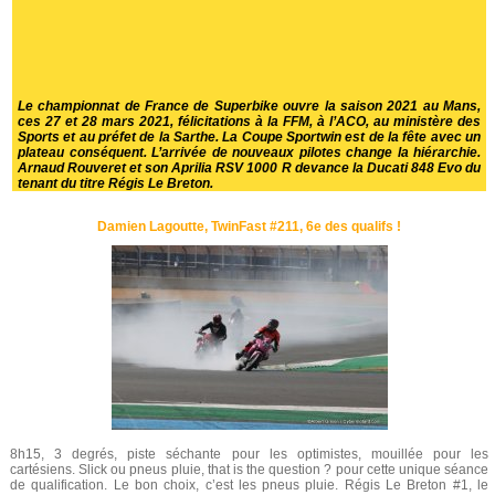
Le championnat de France de Superbike ouvre la saison 2021 au Mans,
ces 27 et 28 mars 2021, félicitations à la FFM, à l’ACO, au ministère des
Sports et au préfet de la Sarthe. La Coupe Sportwin est de la fête avec un
plateau conséquent. L’arrivée de nouveaux pilotes change la hiérarchie.
Arnaud Rouveret et son Aprilia RSV 1000 R devance la Ducati 848 Evo du
tenant du titre Régis Le Breton.
Damien Lagoutte, TwinFast #211, 6e des qualifs !
8h15, 3 degrés, piste séchante pour les optimistes, mouillée pour les
cartésiens. Slick ou pneus pluie, that is the question ? pour cette unique séance
de qualification. Le bon choix, c’est les pneus pluie. Régis Le Breton #1, le