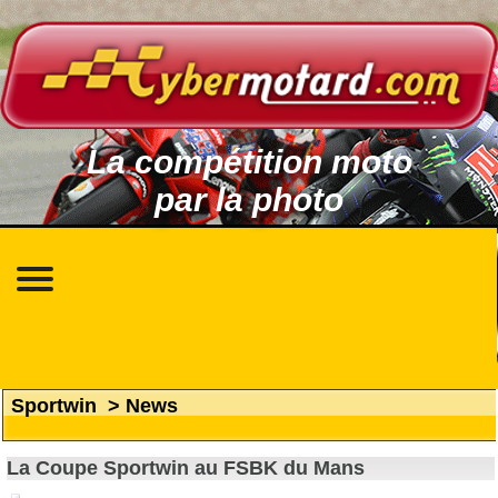
La compétition moto
par la photo
Sportwin
>
News
La Coupe Sportwin au FSBK du Mans