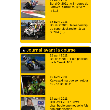
17 avril 2011
Bol d’Or 2011 : A 3 heures de
l‘arrivée, Suzuki roule vers
la (…)
17 avril 2011
Bol d’Or 2011 : le leadership
du superstock revient à La
Suzuki (…)
Journal avant la course
15 avril 2011
Bol d’Or 2011 : Pole position
de la Suzuki N°1
15 avril 2011
Kawasaki marque son retour
au 75e Bol d’Or
14 avril 2011
BOL d’Or 2011 : BMW
chamboule une nouvelle fois
son organisation