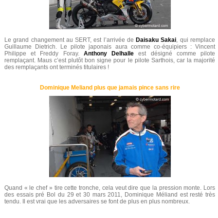
Le grand changement au SERT, est l’arrivée de
Daisaku Sakai
, qui remplace
Guillaume Dietrich. Le pilote japonais aura comme co-équipiers : Vincent
Philippe et Freddy Foray.
Anthony Delhalle
est désigné comme pilote
remplaçant. Maus c’est plutôt bon signe pour le pilote Sarthois, car la majorité
des remplaçants ont terminés titulaires !
Dominique Meliand plus que jamais pince sans rire
Quand « le chef » tire cette tronche, cela veut dire que la pression monte. Lors
des essais pré Bol du 29 et 30 mars 2011, Dominique Méliand est resté très
tendu. Il est vrai que les adversaires se font de plus en plus nombreux.