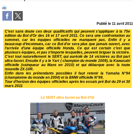
Publié le
11 avril 2011
C’est sans doute ces deux qualificatifs qui peuvent s’appliquer à la 75e
édition du Bol d’Or des 16 et 17 avril 2011. Ce sera une confrontation au
sommet, car les équipes officielles ne manquent pas. Enfin il y a
beaucoup d’inconnues, car ce Bol d’or sera plus que jamais ouvert, avec
l’arrivée d’une équipe officielle Honda. Ce qui est certain c’est que
plusieurs équipes, et pas n’importe lesquelles, peuvent briguer la victoire.
C’est tout naturellement le SERT, qui auréolé de 14 victoires au Bol part
ultra-favori. Ensuite il y a le Yart ( champion du monde 2009), la Kawasaki
officielle (vainqueur au Mans en 2010) et qui débarque avec la toute
nouvelle ZX-10R.
Enfin dans les prétendants possibles il faut retenir la Yamaha N°94
(championne du monde en 2004) et la BMW officielle N°99.
Tour d’horizon des équipes officielles après les essais pré Bol du 29 et 30
mars 2011
Le SERT ultra favori au Bol d’Or