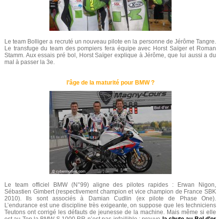
Le team Bolliger a recruté un nouveau pilote en la personne de Jérôme Tangre.
Le transfuge du team des pompiers fera équipe avec Horst Saïger et Roman
Stamm. Aux essais pré bol, Horst Saïger explique à Jérôme, que lui aussi a du
mal à passer la 3e.
l’âge de la maturité pour BMW ?
Le team officiel BMW (N°99) aligne des pilotes rapides : Erwan Nigon,
Sébastien Gimbert (respectivement champion et vice champion de France SBK
2010). Ils sont associés à Damian Cudlin (ex pilote de Phase One).
L’endurance est une discipline très exigeante, on suppose que les techniciens
Teutons ont corrigé les défauts de jeunesse de la machine. Mais même si elle