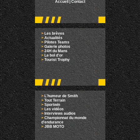
Accueil
|
Contact
>
Les brèves
>
Actualités
>
Pilotes Teams
>
Galerie photos
>
24H du Mans
>
Le bol d'or
>
Tourist Trophy
>
L'humeur de Smith
>
Tout Terrain
>
Sportwin
>
Les vidéos
>
Interviews audios
>
Championnat du monde
d'endurance
>
JBB MOTO