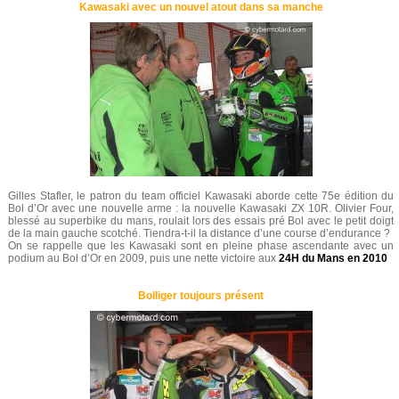
Kawasaki avec un nouvel atout dans sa manche
Gilles Stafler, le patron du team officiel Kawasaki aborde cette 75e édition du
Bol d’Or avec une nouvelle arme : la nouvelle Kawasaki ZX 10R. Olivier Four,
blessé au superbike du mans, roulait lors des essais pré Bol avec le petit doigt
de la main gauche scotché. Tiendra-t-il la distance d’une course d’endurance ?
On se rappelle que les Kawasaki sont en pleine phase ascendante avec un
podium au Bol d’Or en 2009, puis une nette victoire aux
24H du Mans en 2010
Bolliger toujours présent