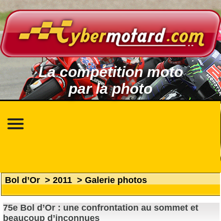
La compétition moto
par la photo
Bol d’Or
>
2011
>
Galerie photos
75e Bol d’Or : une confrontation au sommet et
beaucoup d’inconnues