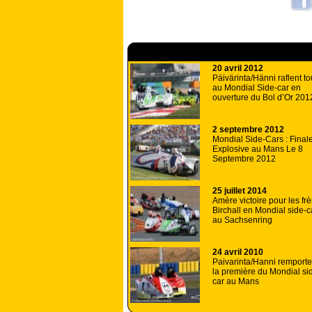
A lire aussi
20 avril 2012
Päivärinta/Hänni raflent to
au Mondial Side-car en
ouverture du Bol d’Or 201
2 septembre 2012
Mondial Side-Cars : Final
Explosive au Mans Le 8
Septembre 2012
25 juillet 2014
Amère victoire pour les fr
Birchall en Mondial side-c
au Sachsenring
24 avril 2010
Paivarinta/Hanni remporte
la première du Mondial si
car au Mans