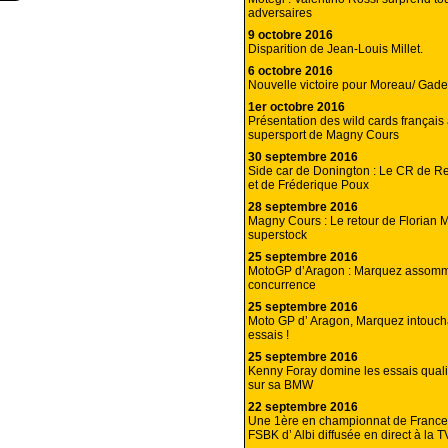
adversaires
9 octobre 2016
Disparition de Jean-Louis Millet.
6 octobre 2016
Nouvelle victoire pour Moreau/ Gadet
1er octobre 2016
Présentation des wild cards français
supersport de Magny Cours
30 septembre 2016
Side car de Donington : Le CR de 
et de Fréderique Poux
28 septembre 2016
Magny Cours : Le retour de Florian 
superstock
25 septembre 2016
MotoGP d’Aragon : Marquez assomm
concurrence
25 septembre 2016
Moto GP d’ Aragon, Marquez intouch
essais !
25 septembre 2016
Kenny Foray domine les essais qualifi
sur sa BMW
22 septembre 2016
Une 1ère en championnat de France :
FSBK d’ Albi diffusée en direct à la T