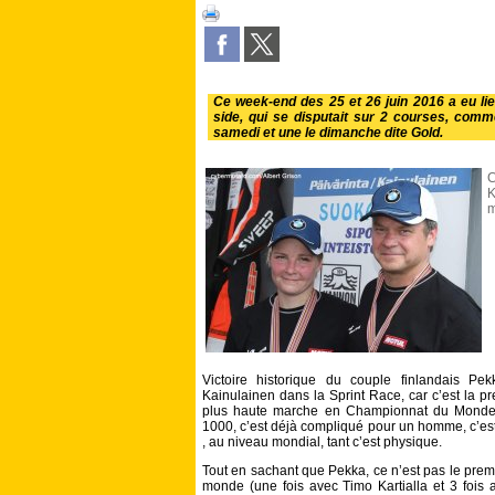
Ce week-end des 25 et 26 juin 2016 a eu li
side, qui se disputait sur 2 courses, comme
samedi et une le dimanche dite Gold.
C
K
m
Victoire historique du couple finlandais Pe
Kainulainen dans la Sprint Race, car c’est la p
plus haute marche en Championnat du Monde 
1000, c’est déjà compliqué pour un homme, c’es
, au niveau mondial, tant c’est physique.
Tout en sachant que Pekka, ce n’est pas le premi
monde (une fois avec Timo Kartialla et 3 fois a