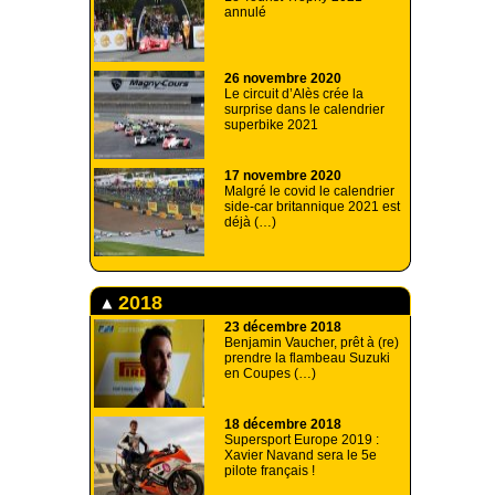
annulé
26 novembre 2020
Le circuit d’Alès crée la
surprise dans le calendrier
superbike 2021
17 novembre 2020
Malgré le covid le calendrier
side-car britannique 2021 est
déjà (…)
2018
23 décembre 2018
Benjamin Vaucher, prêt à (re)
prendre la flambeau Suzuki
en Coupes (…)
18 décembre 2018
Supersport Europe 2019 :
Xavier Navand sera le 5e
pilote français !