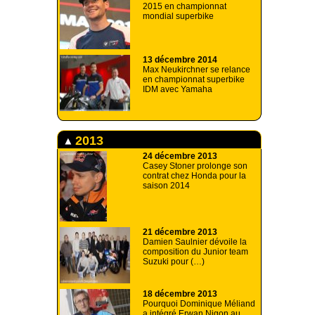
2015 en championnat
mondial superbike
13 décembre 2014
Max Neukirchner se relance
en championnat superbike
IDM avec Yamaha
2013
24 décembre 2013
Casey Stoner prolonge son
contrat chez Honda pour la
saison 2014
21 décembre 2013
Damien Saulnier dévoile la
composition du Junior team
Suzuki pour (…)
18 décembre 2013
Pourquoi Dominique Méliand
a intégré Erwan Nigon au