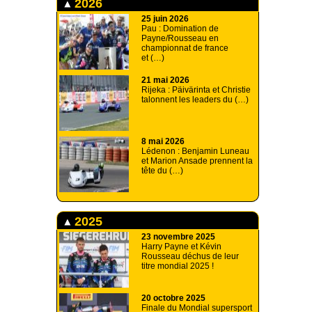
2026
25 juin 2026
Pau : Domination de
Payne/Rousseau en
championnat de france
et (…)
21 mai 2026
Rijeka : Päivärinta et Christie
talonnent les leaders du (…)
8 mai 2026
Lédenon : Benjamin Luneau
et Marion Ansade prennent la
tête du (…)
2025
23 novembre 2025
Harry Payne et Kévin
Rousseau déchus de leur
titre mondial 2025 !
20 octobre 2025
Finale du Mondial supersport