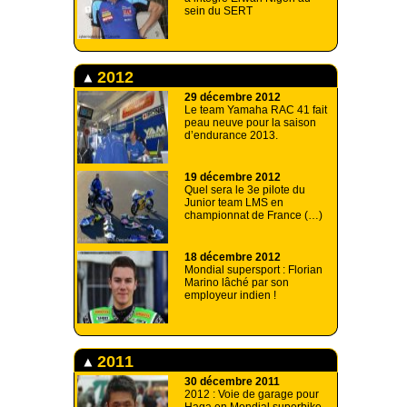
sein du SERT
2012
29 décembre 2012
Le team Yamaha RAC 41 fait
peau neuve pour la saison
d’endurance 2013.
19 décembre 2012
Quel sera le 3e pilote du
Junior team LMS en
championnat de France (…)
18 décembre 2012
Mondial supersport : Florian
Marino lâché par son
employeur indien !
2011
30 décembre 2011
2012 : Voie de garage pour
Haga en Mondial superbike