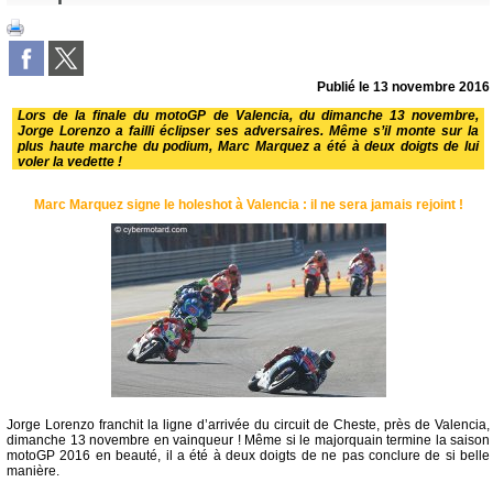
Publié le
13 novembre 2016
Lors de la finale du motoGP de Valencia, du dimanche 13 novembre,
Jorge Lorenzo a failli éclipser ses adversaires. Même s’il monte sur la
plus haute marche du podium, Marc Marquez a été à deux doigts de lui
voler la vedette !
Marc Marquez signe le holeshot à Valencia : il ne sera jamais rejoint !
Jorge Lorenzo franchit la ligne d’arrivée du circuit de Cheste, près de Valencia,
dimanche 13 novembre en vainqueur ! Même si le majorquain termine la saison
motoGP 2016 en beauté, il a été à deux doigts de ne pas conclure de si belle
manière.