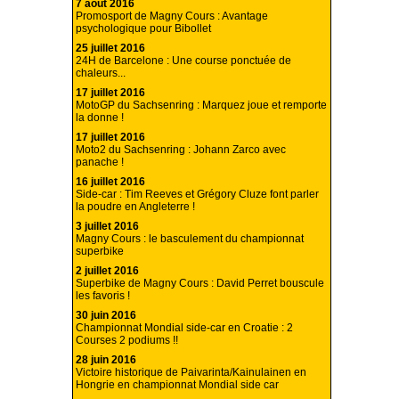
7 août 2016
Promosport de Magny Cours : Avantage
psychologique pour Bibollet
25 juillet 2016
24H de Barcelone : Une course ponctuée de
chaleurs...
17 juillet 2016
MotoGP du Sachsenring : Marquez joue et remporte
la donne !
17 juillet 2016
Moto2 du Sachsenring : Johann Zarco avec
panache !
16 juillet 2016
Side-car : Tim Reeves et Grégory Cluze font parler
la poudre en Angleterre !
3 juillet 2016
Magny Cours : le basculement du championnat
superbike
2 juillet 2016
Superbike de Magny Cours : David Perret bouscule
les favoris !
30 juin 2016
Championnat Mondial side-car en Croatie : 2
Courses 2 podiums !!
28 juin 2016
Victoire historique de Paivarinta/Kainulainen en
Hongrie en championnat Mondial side car