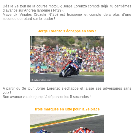
Dès le 2e tour de la course motoGP, Jorge Lorenzo compté déjà 78 centièmes
d’avance sur Andrea Ianonne ( N°29).
Maverick Vinales (Suzuki N°25) est troisième et compte déjà plus d’une
seconde de retard sur le leader !
Jorge Lorenzo s’échappe en solo !
A partir du 3e tour, Jorge Lorenzo s’échappe et laisse ses adversaires sans
voix !
Son avance va aller jusqu’à dépasser les 5 secondes !
Trois marques en lutte pour la 2e place