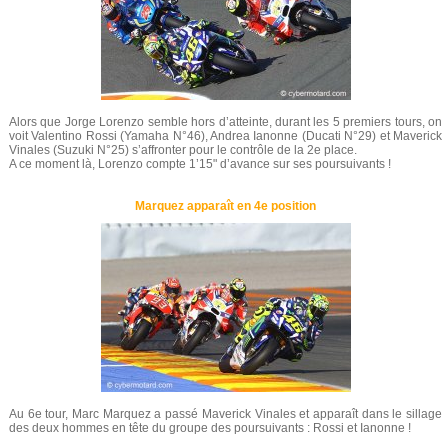
Alors que Jorge Lorenzo semble hors d’atteinte, durant les 5 premiers tours, on
voit Valentino Rossi (Yamaha N°46), Andrea Ianonne (Ducati N°29) et Maverick
Vinales (Suzuki N°25) s’affronter pour le contrôle de la 2e place.
A ce moment là, Lorenzo compte 1’15" d’avance sur ses poursuivants !
Marquez apparaît en 4e position
Au 6e tour, Marc Marquez a passé Maverick Vinales et apparaît dans le sillage
des deux hommes en tête du groupe des poursuivants : Rossi et Ianonne !