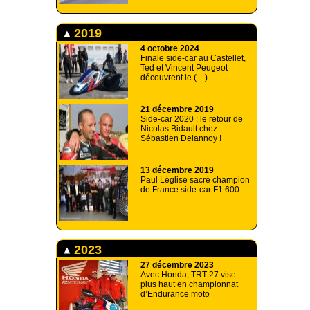
2019
4 octobre 2024
Finale side-car au Castellet,
Ted et Vincent Peugeot
découvrent le (…)
21 décembre 2019
Side-car 2020 : le retour de
Nicolas Bidault chez
Sébastien Delannoy !
13 décembre 2019
Paul Léglise sacré champion
de France side-car F1 600
2023
27 décembre 2023
Avec Honda, TRT 27 vise
plus haut en championnat
d’Endurance moto