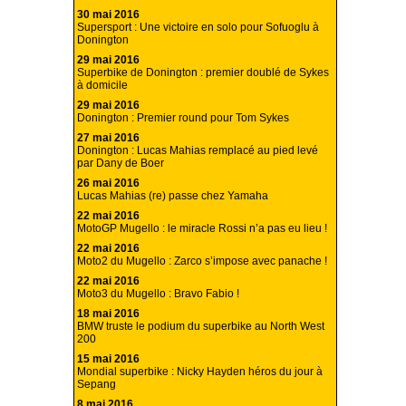
30 mai 2016
Supersport : Une victoire en solo pour Sofuoglu à
Donington
29 mai 2016
Superbike de Donington : premier doublé de Sykes
à domicile
29 mai 2016
Donington : Premier round pour Tom Sykes
27 mai 2016
Donington : Lucas Mahias remplacé au pied levé
par Dany de Boer
26 mai 2016
Lucas Mahias (re) passe chez Yamaha
22 mai 2016
MotoGP Mugello : le miracle Rossi n’a pas eu lieu !
22 mai 2016
Moto2 du Mugello : Zarco s’impose avec panache !
22 mai 2016
Moto3 du Mugello : Bravo Fabio !
18 mai 2016
BMW truste le podium du superbike au North West
200
15 mai 2016
Mondial superbike : Nicky Hayden héros du jour à
Sepang
8 mai 2016