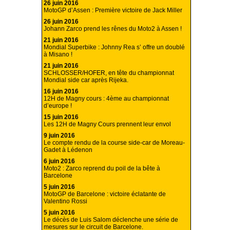
26 juin 2016
MotoGP d’Assen : Première victoire de Jack Miller
26 juin 2016
Johann Zarco prend les rênes du Moto2 à Assen !
21 juin 2016
Mondial Superbike : Johnny Rea s’ offre un doublé
à Misano !
21 juin 2016
SCHLOSSER/HOFER, en tête du championnat
Mondial side car après Rijeka.
16 juin 2016
12H de Magny cours : 4ème au championnat
d’europe !
15 juin 2016
Les 12H de Magny Cours prennent leur envol
9 juin 2016
Le compte rendu de la course side-car de Moreau-
Gadet à Lédenon
6 juin 2016
Moto2 : Zarco reprend du poil de la bête à
Barcelone
5 juin 2016
MotoGP de Barcelone : victoire éclatante de
Valentino Rossi
5 juin 2016
Le décès de Luis Salom déclenche une série de
mesures sur le circuit de Barcelone.