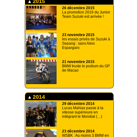
2015
26 décembre 2015
La promotion 2016 du Junior
Team Suzuki est arrivée !
23 novembre 2015
les essais privés de Suzuki à
Sepang : sans Aleix
Espargaro
21 novembre 2015
BMW truste le podium du GP
de Macao
2014
29 décembre 2014
Lucas Mahias passe à la
vitesse supérieure en
intégrant le Mondial (…)
23 décembre 2014
WSBK : Au moins 3 BMW en