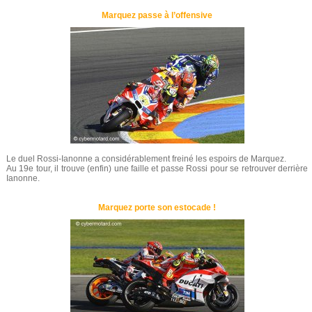
Marquez passe à l’offensive
Le duel Rossi-Ianonne a considérablement freiné les espoirs de Marquez.
Au 19e tour, il trouve (enfin) une faille et passe Rossi pour se retrouver derrière
Ianonne.
Marquez porte son estocade !