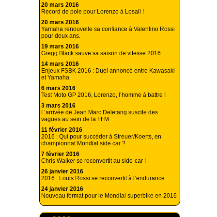
20 mars 2016
Record de pole pour Lorenzo à Losail !
20 mars 2016
Yamaha renouvelle sa confiance à Valentino Rossi
pour deux ans.
19 mars 2016
Gregg Black sauve sa saison de vitesse 2016
14 mars 2016
Enjeux FSBK 2016 : Duel annoncé entre Kawasaki
et Yamaha
6 mars 2016
Test Moto GP 2016, Lorenzo, l’homme à battre !
3 mars 2016
L’arrivée de Jean Marc Deletang suscite des
vagues au sein de la FFM
11 février 2016
2016 : Qui pour succéder à Streuer/Koerts, en
championnat Mondial side car ?
7 février 2016
Chris Walker se reconvertit au side-car !
26 janvier 2016
2016 : Louis Rossi se reconvertit à l’endurance
24 janvier 2016
Nouveau format pour le Mondial superbike en 2016