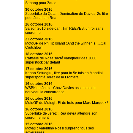
Sepang pour Zarco
30 octobre 2016
Superbike du Qatar : Domination de Davies, 2e titre
pour Jonathan Rea
26 octobre 2016
Saison 2016 side-car : Tim REEVES, un roi sans
couronne
23 octobre 2016
MotoGP de Phillip Island : And the winner is…..Cal
Crutchlow !
18 octobre 2016
Raffaele de Rosa sacré vainqueur des 1000
superstock par défaut
17 octobre 2016
Kenan Sofuoglu , titré pour la 5e fois en Mondial
supersport à Jerez de la Frontera
16 octobre 2016
WSBK de Jerez : Chaz Davies assomme de
nouveau la concurrence
16 octobre 2016
MotoGP de Motegi : Et de trois pour Marc Marquez !
16 octobre 2016
Superbike de Jerez : Rea devra attendre son
couronnement
15 octobre 2016
Motegi : Valentino Rossi surprend tous ses
adversaires