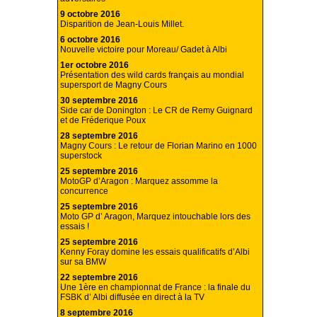
9 octobre 2016
Disparition de Jean-Louis Millet.
6 octobre 2016
Nouvelle victoire pour Moreau/ Gadet à Albi
1er octobre 2016
Présentation des wild cards français au mondial
supersport de Magny Cours
30 septembre 2016
Side car de Donington : Le CR de Remy Guignard
et de Fréderique Poux
28 septembre 2016
Magny Cours : Le retour de Florian Marino en 1000
superstock
25 septembre 2016
MotoGP d’Aragon : Marquez assomme la
concurrence
25 septembre 2016
Moto GP d’ Aragon, Marquez intouchable lors des
essais !
25 septembre 2016
Kenny Foray domine les essais qualificatifs d’Albi
sur sa BMW
22 septembre 2016
Une 1ère en championnat de France : la finale du
FSBK d’ Albi diffusée en direct à la TV
8 septembre 2016