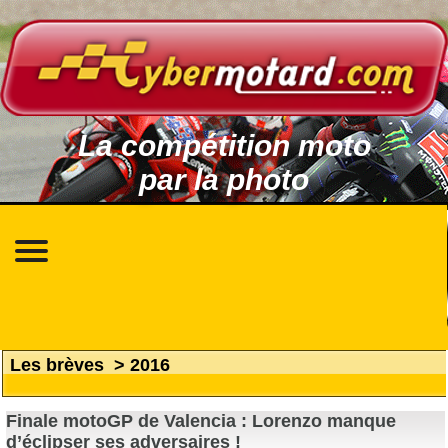
La compétition moto
par la photo
Les brèves
>
2016
Finale motoGP de Valencia : Lorenzo manque
d’éclipser ses adversaires !