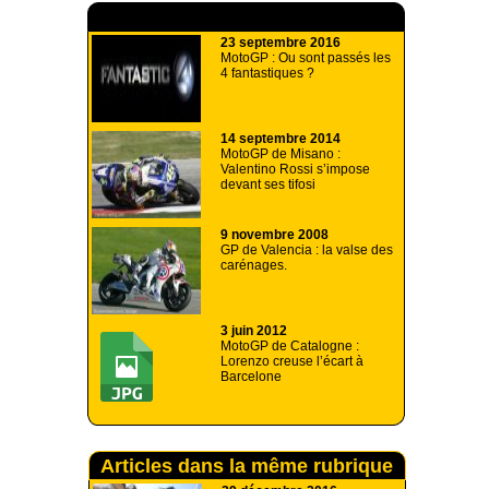
A lire aussi
23 septembre 2016
MotoGP : Ou sont passés les
4 fantastiques ?
14 septembre 2014
MotoGP de Misano :
Valentino Rossi s’impose
devant ses tifosi
9 novembre 2008
GP de Valencia : la valse des
carénages.
3 juin 2012
MotoGP de Catalogne :
Lorenzo creuse l’écart à
Barcelone
Articles dans la même rubrique