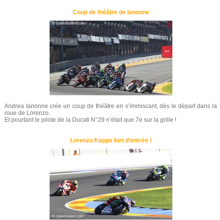
Coup de théâtre de Ianonne
Andrea Ianonne crée un coup de théâtre en s’immiscant, dès le départ dans la
roue de Lorenzo.
Et pourtant le pilote de la Ducati N°29 n’était que 7e sur la grille !
Lorenzo frappe fort d’entrée !