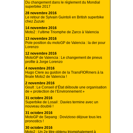
Du changement dans le règlement du Mondial
superbike 2017
28 novembre 2016
Le retour de Sylvain Guintoli en British superbike
chez Zuzuki
14 novembre 2016
Moto2 : l’ultime Triomphe de Zarco à Valencia
13 novembre 2016
Pole position du motoGP de Valencia : la der pour
Lorenzo
12 novembre 2016
MotoGP de Valencia : Le changement de pneus
profite à Jorge Lorenzo
4 novembre 2016
Hugo Clere au guidon de la TransFIORmers à la
finale Moto2 de Valencia !
2 novembre 2016
Goult : Le Conseil d’État déboute une organisation
de « protection de l’Environnement »
31 octobre 2016
Superbike de Losail : Davies termine avec un
nouveau doublé !
31 octobre 2016
MotoGP de Sepang : Dovizioso déjoue tous les
pronostics !
30 octobre 2016
Moto2 : Un 2e titre obtenu triomphalement à