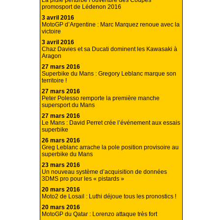
promosport de Lédenon 2016
3 avril 2016
MotoGP d’Argentine : Marc Marquez renoue avec la
victoire
3 avril 2016
Chaz Davies et sa Ducati dominent les Kawasaki à
Aragon
27 mars 2016
Superbike du Mans : Gregory Leblanc marque son
territoire !
27 mars 2016
Peter Polesso remporte la première manche
supersport du Mans
27 mars 2016
Le Mans : David Perret crée l’événement aux essais
superbike
26 mars 2016
Greg Leblanc arrache la pole position provisoire au
superbike du Mans
23 mars 2016
Un nouveau système d’acquisition de données
3DMS pro pour les « pistards »
20 mars 2016
Moto2 de Losail : Luthi déjoue tous les pronostics !
20 mars 2016
MotoGP du Qatar : Lorenzo attaque très fort