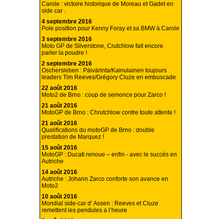
Carole : victoire historique de Moreau et Gadet en
side car .
4 septembre 2016
Pole position pour Kenny Foray et sa BMW à Carole
3 septembre 2016
Moto GP de Silverstone, Crutchlow fait encore
parler la poudre !
2 septembre 2016
Oschersleben : Päivärinta/Kainulainen toujours
leaders Tim Reeves/Grégory Cluze en embuscade
22 août 2016
Moto2 de Brno : coup de semonce pour Zarco !
21 août 2016
MotoGP de Brno : Chrutchlow contre toute attente !
21 août 2016
Qualifications du motoGP de Brno : double
prestation de Marquez !
15 août 2016
MotoGP : Ducati renoue – enfin - avec le succès en
Autriche
14 août 2016
Autriche : Johann Zarco conforte son avance en
Moto2
10 août 2016
Mondial side-car d’ Assen : Reeves et Cluze
remettent les pendules a l’heure