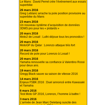
Le Mans : David Perret crée l’événement aux essais
superbike
26 mars 2016
Greg Leblanc arrache la pole position provisoire au
superbike du Mans
23 mars 2016
Un nouveau système d’acquisition de données
3DMS pro pour les « pistards »
20 mars 2016
Moto2 de Losail : Luthi déjoue tous les pronostics !
20 mars 2016
MotoGP du Qatar : Lorenzo attaque très fort
20 mars 2016
Record de pole pour Lorenzo à Losail !
20 mars 2016
Yamaha renouvelle sa confiance à Valentino Rossi
pour deux ans.
19 mars 2016
Gregg Black sauve sa saison de vitesse 2016
14 mars 2016
Enjeux FSBK 2016 : Duel annoncé entre Kawasaki
et Yamaha
6 mars 2016
Test Moto GP 2016, Lorenzo, l’homme à battre !
3 mars 2016
L’arrivée de Jean Marc Deletang suscite des