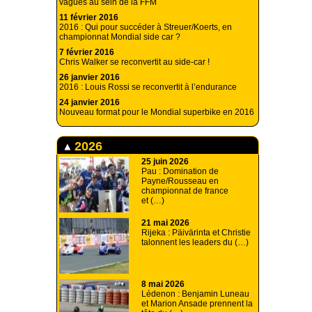
vagues au sein de la FFM
11 février 2016
2016 : Qui pour succéder à Streuer/Koerts, en
championnat Mondial side car ?
7 février 2016
Chris Walker se reconvertit au side-car !
26 janvier 2016
2016 : Louis Rossi se reconvertit à l’endurance
24 janvier 2016
Nouveau format pour le Mondial superbike en 2016
2026
25 juin 2026
Pau : Domination de
Payne/Rousseau en
championnat de france
et (…)
21 mai 2026
Rijeka : Päivärinta et Christie
talonnent les leaders du (…)
8 mai 2026
Lédenon : Benjamin Luneau
et Marion Ansade prennent la