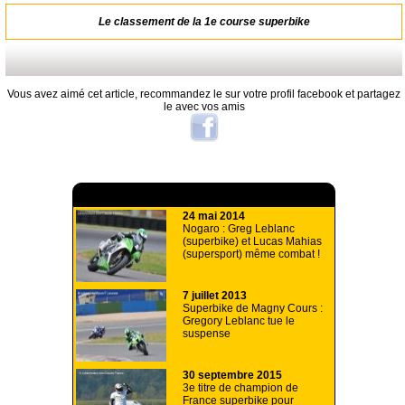
Le classement de la 1e course superbike
Vous avez aimé cet article, recommandez le sur votre profil facebook et partagez
le avec vos amis
A lire aussi
24 mai 2014
Nogaro : Greg Leblanc
(superbike) et Lucas Mahias
(supersport) même combat !
7 juillet 2013
Superbike de Magny Cours :
Gregory Leblanc tue le
suspense
30 septembre 2015
3e titre de champion de
France superbike pour