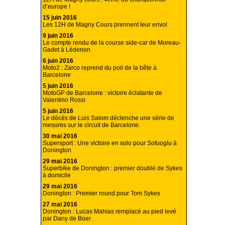
d’europe !
15 juin 2016
Les 12H de Magny Cours prennent leur envol
9 juin 2016
Le compte rendu de la course side-car de Moreau-
Gadet à Lédenon
6 juin 2016
Moto2 : Zarco reprend du poil de la bête à
Barcelone
5 juin 2016
MotoGP de Barcelone : victoire éclatante de
Valentino Rossi
5 juin 2016
Le décès de Luis Salom déclenche une série de
mesures sur le circuit de Barcelone.
30 mai 2016
Supersport : Une victoire en solo pour Sofuoglu à
Donington
29 mai 2016
Superbike de Donington : premier doublé de Sykes
à domicile
29 mai 2016
Donington : Premier round pour Tom Sykes
27 mai 2016
Donington : Lucas Mahias remplacé au pied levé
par Dany de Boer