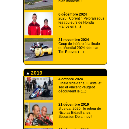
bien modeste !
6 décembre 2024
2025 : Corentin Pelorari sous
les couleurs de Honda
France en (…)
21 novembre 2024
Coup de théâtre à la finale
du Mondial 2024 side-car ,
Tim Reeves (…)
2019
4 octobre 2024
Finale side-car au Castellet,
Ted et Vincent Peugeot
découvrent le (…)
21 décembre 2019
Side-car 2020 : le retour de
Nicolas Bidault chez
Sébastien Delannoy !