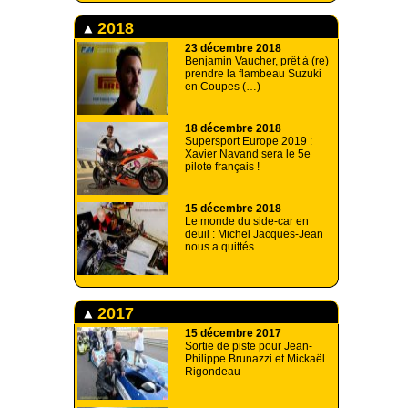
2018
23 décembre 2018
Benjamin Vaucher, prêt à (re)
prendre la flambeau Suzuki
en Coupes (…)
18 décembre 2018
Supersport Europe 2019 :
Xavier Navand sera le 5e
pilote français !
15 décembre 2018
Le monde du side-car en
deuil : Michel Jacques-Jean
nous a quittés
2017
15 décembre 2017
Sortie de piste pour Jean-
Philippe Brunazzi et Mickaël
Rigondeau