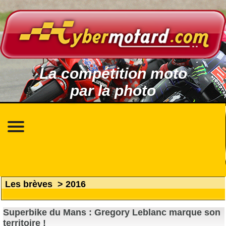
La compétition moto
par la photo
Les brèves
>
2016
Superbike du Mans : Gregory Leblanc marque son
territoire !