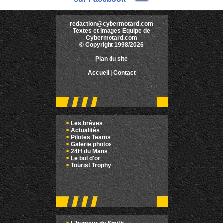
redaction@cybermotard.com
Textes et images Equipe de
Cybermotard.com
© Copyright 1998/2026
Plan du site
Accueil
|
Contact
>
Les brèves
>
Actualités
>
Pilotes Teams
>
Galerie photos
>
24H du Mans
>
Le bol d'or
>
Tourist Trophy