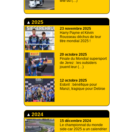
tête du (…)
2025
23 novembre 2025
Harry Payne et Kévin
Rousseau déchus de leur
titre mondial 2025 !
20 octobre 2025
Finale du Mondial supersport
de Jerez : les outsiders
jouent leur (…)
12 octobre 2025
Estoril : bénéfique pour
Manzi, tragique pour Debise
2024
15 décembre 2024
Le championnat du monde
side-car 2025 a un calendrier