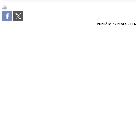
Publié le
27 mars 2016