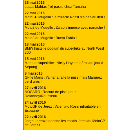
26 mai 2016
Lucas Mahias (re) passe chez Yamaha
22 mai 2016
MotoGP Mugello : le miracle Rossi n’a pas eu lieu !
22 mai 2016
Moto2 du Mugello : Zarco s’impose avec panache !
22 mai 2016
Moto3 du Mugello : Bravo Fabio !
18 mai 2016
BMW truste le podium du superbike au North West
200
15 mai 2016
Mondial superbike : Nicky Hayden héros du jour à
Sepang
8 mai 2016
GP le Mans : Yamaha rafle la mise mais Marquez
perd gros !
27 avril 2016
NOGARO : Record de piste pour
Delannoy/Rousseau
24 avril 2016
MotoGP de Jerez : Valentino Rossi intraitable en
Espagne
22 avril 2016
Jorge Lorenzo domine les essais libres du MotoGP
de Jerez !