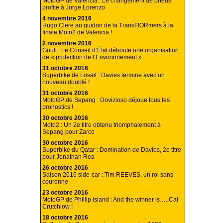
MotoGP de Valencia : Le changement de pneus
profite à Jorge Lorenzo
4 novembre 2016
Hugo Clere au guidon de la TransFIORmers à la
finale Moto2 de Valencia !
2 novembre 2016
Goult : Le Conseil d’État déboute une organisation
de « protection de l’Environnement »
31 octobre 2016
Superbike de Losail : Davies termine avec un
nouveau doublé !
31 octobre 2016
MotoGP de Sepang : Dovizioso déjoue tous les
pronostics !
30 octobre 2016
Moto2 : Un 2e titre obtenu triomphalement à
Sepang pour Zarco
30 octobre 2016
Superbike du Qatar : Domination de Davies, 2e titre
pour Jonathan Rea
26 octobre 2016
Saison 2016 side-car : Tim REEVES, un roi sans
couronne
23 octobre 2016
MotoGP de Phillip Island : And the winner is…..Cal
Crutchlow !
18 octobre 2016