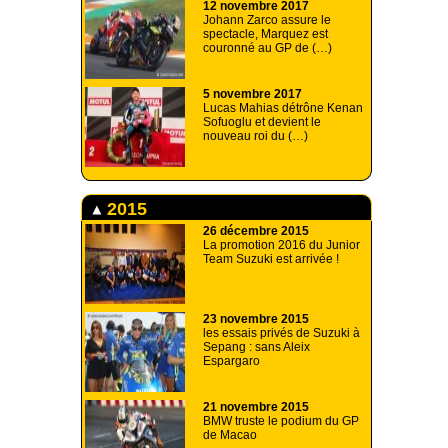
12 novembre 2017
Johann Zarco assure le
spectacle, Marquez est
couronné au GP de (…)
5 novembre 2017
Lucas Mahias détrône Kenan
Sofuoglu et devient le
nouveau roi du (…)
2015
26 décembre 2015
La promotion 2016 du Junior
Team Suzuki est arrivée !
23 novembre 2015
les essais privés de Suzuki à
Sepang : sans Aleix
Espargaro
21 novembre 2015
BMW truste le podium du GP
de Macao