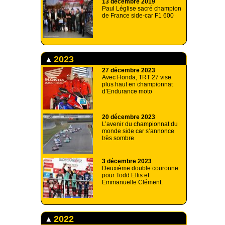
13 décembre 2019
Paul Léglise sacré champion
de France side-car F1 600
2023
27 décembre 2023
Avec Honda, TRT 27 vise
plus haut en championnat
d’Endurance moto
20 décembre 2023
L’avenir du championnat du
monde side car s’annonce
très sombre
3 décembre 2023
Deuxième double couronne
pour Todd Ellis et
Emmanuelle Clément.
2022