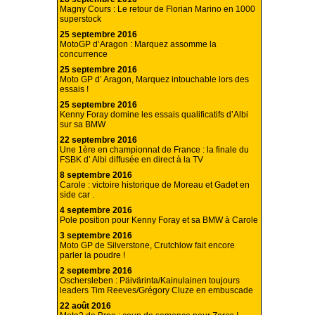
Magny Cours : Le retour de Florian Marino en 1000
superstock
25 septembre 2016
MotoGP d’Aragon : Marquez assomme la
concurrence
25 septembre 2016
Moto GP d’ Aragon, Marquez intouchable lors des
essais !
25 septembre 2016
Kenny Foray domine les essais qualificatifs d’Albi
sur sa BMW
22 septembre 2016
Une 1ère en championnat de France : la finale du
FSBK d’ Albi diffusée en direct à la TV
8 septembre 2016
Carole : victoire historique de Moreau et Gadet en
side car .
4 septembre 2016
Pole position pour Kenny Foray et sa BMW à Carole
3 septembre 2016
Moto GP de Silverstone, Crutchlow fait encore
parler la poudre !
2 septembre 2016
Oschersleben : Päivärinta/Kainulainen toujours
leaders Tim Reeves/Grégory Cluze en embuscade
22 août 2016