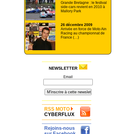
Grande Bretagne : le festival
side-cars revient en 2010 à
Mallory Park
26 décembre 2009
Arrivée en force de Moto Ain
Racing au championnat de
France (…)
NEWSLETTER
Email
RSS MOTO
CYBERFLUX
Rejoins-nous
sur Facebook