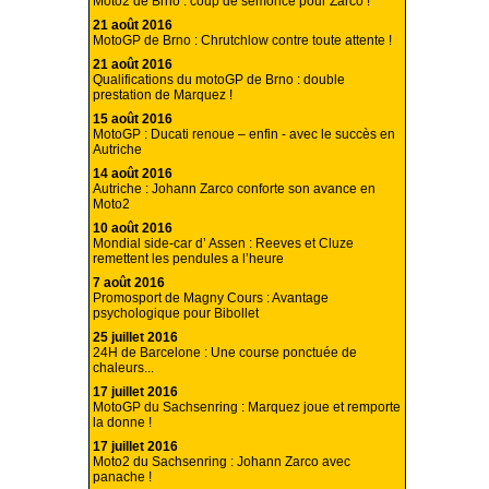
Moto2 de Brno : coup de semonce pour Zarco !
21 août 2016
MotoGP de Brno : Chrutchlow contre toute attente !
21 août 2016
Qualifications du motoGP de Brno : double
prestation de Marquez !
15 août 2016
MotoGP : Ducati renoue – enfin - avec le succès en
Autriche
14 août 2016
Autriche : Johann Zarco conforte son avance en
Moto2
10 août 2016
Mondial side-car d’ Assen : Reeves et Cluze
remettent les pendules a l’heure
7 août 2016
Promosport de Magny Cours : Avantage
psychologique pour Bibollet
25 juillet 2016
24H de Barcelone : Une course ponctuée de
chaleurs...
17 juillet 2016
MotoGP du Sachsenring : Marquez joue et remporte
la donne !
17 juillet 2016
Moto2 du Sachsenring : Johann Zarco avec
panache !