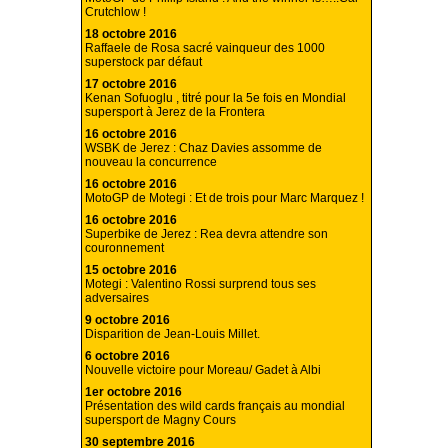
Crutchlow !
18 octobre 2016
Raffaele de Rosa sacré vainqueur des 1000
superstock par défaut
17 octobre 2016
Kenan Sofuoglu , titré pour la 5e fois en Mondial
supersport à Jerez de la Frontera
16 octobre 2016
WSBK de Jerez : Chaz Davies assomme de
nouveau la concurrence
16 octobre 2016
MotoGP de Motegi : Et de trois pour Marc Marquez !
16 octobre 2016
Superbike de Jerez : Rea devra attendre son
couronnement
15 octobre 2016
Motegi : Valentino Rossi surprend tous ses
adversaires
9 octobre 2016
Disparition de Jean-Louis Millet.
6 octobre 2016
Nouvelle victoire pour Moreau/ Gadet à Albi
1er octobre 2016
Présentation des wild cards français au mondial
supersport de Magny Cours
30 septembre 2016