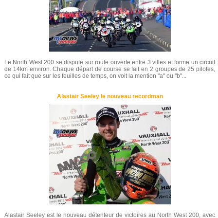
Le North West 200 se dispute sur route ouverte entre 3 villes et forme un circuit
de 14km environ. Chaque départ de course se fait en 2 groupes de 25 pilotes,
ce qui fait que sur les feuilles de temps, on voit la mention "a" ou "b"...
Alastair Seeley le nouveau recordman
Alastair Seeley est le nouveau détenteur de victoires au North West 200, avec