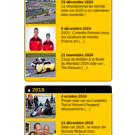
15 décembre 2024
Le championnat du monde
side-car 2025 a un calendrier
bien modeste !
6 décembre 2024
2025 : Corentin Pelorari sous
les couleurs de Honda
France en (…)
21 novembre 2024
Coup de théâtre à la finale
du Mondial 2024 side-car ,
Tim Reeves (…)
2019
4 octobre 2024
Finale side-car au Castellet,
Ted et Vincent Peugeot
découvrent le (…)
21 décembre 2019
Side-car 2020 : le retour de
Nicolas Bidault chez