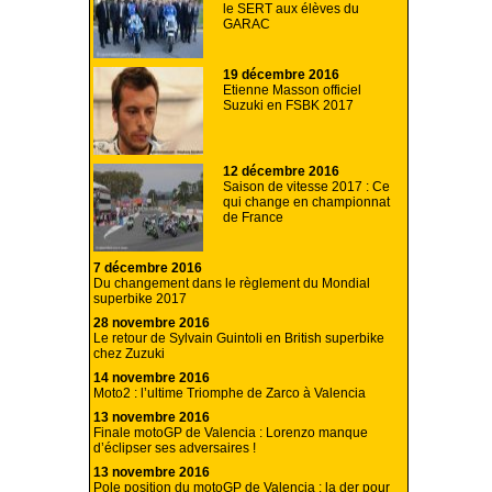
le SERT aux élèves du
GARAC
19 décembre 2016
Etienne Masson officiel
Suzuki en FSBK 2017
12 décembre 2016
Saison de vitesse 2017 : Ce
qui change en championnat
de France
7 décembre 2016
Du changement dans le règlement du Mondial
superbike 2017
28 novembre 2016
Le retour de Sylvain Guintoli en British superbike
chez Zuzuki
14 novembre 2016
Moto2 : l’ultime Triomphe de Zarco à Valencia
13 novembre 2016
Finale motoGP de Valencia : Lorenzo manque
d’éclipser ses adversaires !
13 novembre 2016
Pole position du motoGP de Valencia : la der pour