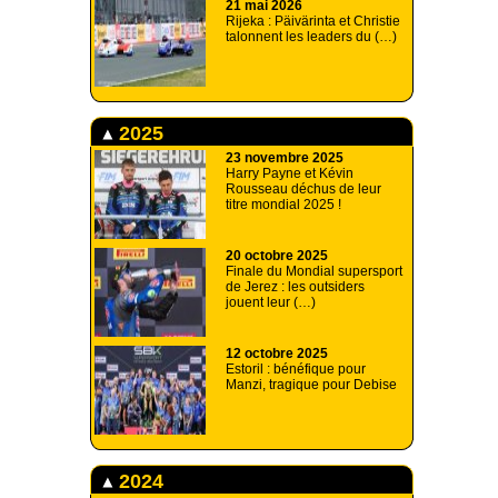
21 mai 2026
Rijeka : Päivärinta et Christie
talonnent les leaders du (…)
2025
23 novembre 2025
Harry Payne et Kévin
Rousseau déchus de leur
titre mondial 2025 !
20 octobre 2025
Finale du Mondial supersport
de Jerez : les outsiders
jouent leur (…)
12 octobre 2025
Estoril : bénéfique pour
Manzi, tragique pour Debise
2024