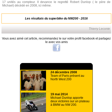
17 unités au compteur. Il devance le regretté Robert Dunlop ( le père de
Michael) décédé en 2008, ici même.
Les résultats du superbike du NW200 - 2016
Thierry Leconte
Vous avez aimé cet article, recommandez le sur votre profil facebook et partagez
le avec vos amis
A lire aussi
24 décembre 2008
Team of Paris présent au
North West 200
19 mai 2014
Michael Dunlop apporte
deux victoires sur un plateau
à BMW au NW 200.