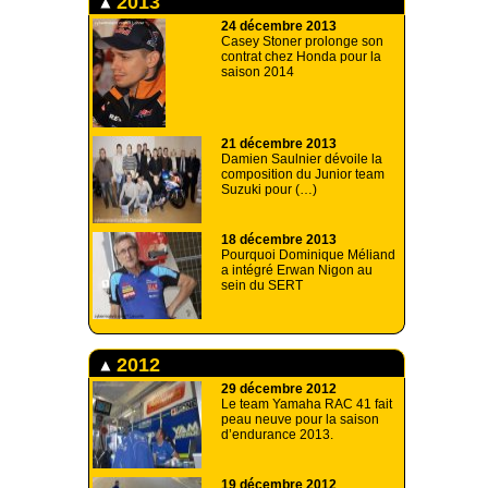
2013
24 décembre 2013
Casey Stoner prolonge son
contrat chez Honda pour la
saison 2014
21 décembre 2013
Damien Saulnier dévoile la
composition du Junior team
Suzuki pour (…)
18 décembre 2013
Pourquoi Dominique Méliand
a intégré Erwan Nigon au
sein du SERT
2012
29 décembre 2012
Le team Yamaha RAC 41 fait
peau neuve pour la saison
d’endurance 2013.
19 décembre 2012