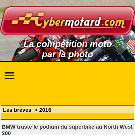
La compétition moto
par la photo
Les brèves
>
2016
BMW truste le podium du superbike au North West
200