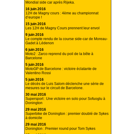
Mondial side car après Rijeka.
16 juin 2016
12H de Magny cours : 4ème au championnat
d’europe !
15 juin 2016
Les 12H de Magny Cours prennent leur envol
9 juin 2016
Le compte rendu de la course side-car de Moreau-
Gadet à Lédenon
6 juin 2016
Moto2 : Zarco reprend du poil de la bête à
Barcelone
5 juin 2016
MotoGP de Barcelone : victoire éclatante de
Valentino Rossi
5 juin 2016
Le décès de Luis Salom déclenche une série de
mesures sur le circuit de Barcelone.
30 mai 2016
Supersport : Une victoire en solo pour Sofuoglu à
Donington
29 mai 2016
Superbike de Donington : premier doublé de Sykes
à domicile
29 mai 2016
Donington : Premier round pour Tom Sykes