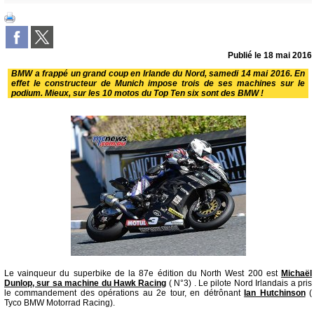
Publié le
18 mai 2016
BMW a frappé un grand coup en Irlande du Nord, samedi 14 mai 2016. En
effet le constructeur de Munich impose trois de ses machines sur le
podium. Mieux, sur les 10 motos du Top Ten six sont des BMW !
Le vainqueur du superbike de la 87e édition du North West 200 est
Michaël
Dunlop, sur sa machine du Hawk Racing
( N°3) . Le pilote Nord Irlandais a pris
le commandement des opérations au 2e tour, en détrônant
Ian Hutchinson
(
Tyco BMW Motorrad Racing).