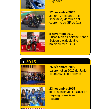
Rigondeau
12 novembre 2017
Johann Zarco assure le
spectacle, Marquez est
couronné au GP de (…)
5 novembre 2017
Lucas Mahias détrône Kenan
Sofuoglu et devient le
nouveau roi du (…)
2015
26 décembre 2015
La promotion 2016 du Junior
Team Suzuki est arrivée !
23 novembre 2015
les essais privés de Suzuki à
Sepang : sans Aleix
Espargaro