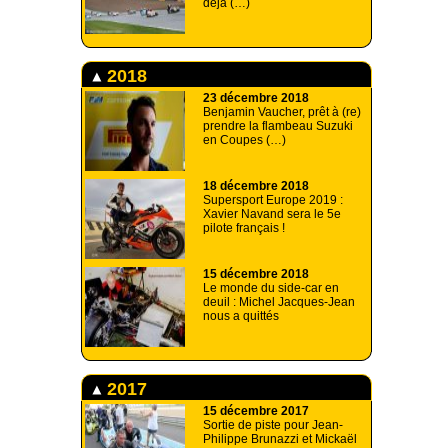
déjà (…)
2018
23 décembre 2018
Benjamin Vaucher, prêt à (re)
prendre la flambeau Suzuki
en Coupes (…)
18 décembre 2018
Supersport Europe 2019 :
Xavier Navand sera le 5e
pilote français !
15 décembre 2018
Le monde du side-car en
deuil : Michel Jacques-Jean
nous a quittés
2017
15 décembre 2017
Sortie de piste pour Jean-
Philippe Brunazzi et Mickaël