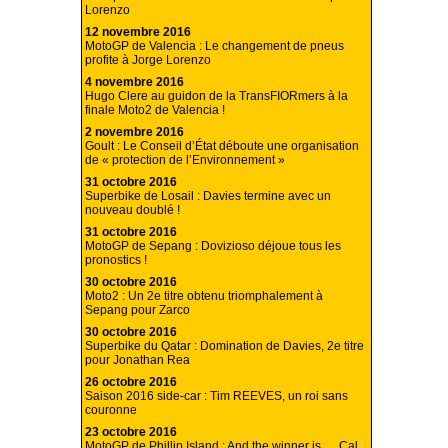
Lorenzo
12 novembre 2016
MotoGP de Valencia : Le changement de pneus
profite à Jorge Lorenzo
4 novembre 2016
Hugo Clere au guidon de la TransFIORmers à la
finale Moto2 de Valencia !
2 novembre 2016
Goult : Le Conseil d’État déboute une organisation
de « protection de l’Environnement »
31 octobre 2016
Superbike de Losail : Davies termine avec un
nouveau doublé !
31 octobre 2016
MotoGP de Sepang : Dovizioso déjoue tous les
pronostics !
30 octobre 2016
Moto2 : Un 2e titre obtenu triomphalement à
Sepang pour Zarco
30 octobre 2016
Superbike du Qatar : Domination de Davies, 2e titre
pour Jonathan Rea
26 octobre 2016
Saison 2016 side-car : Tim REEVES, un roi sans
couronne
23 octobre 2016
MotoGP de Phillip Island : And the winner is…..Cal