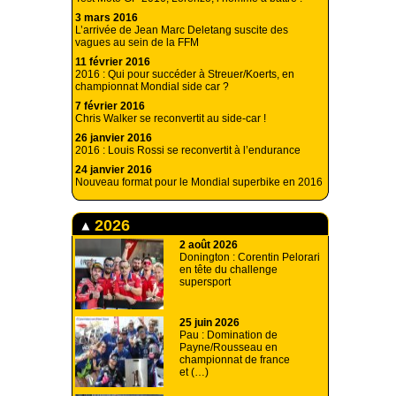
3 mars 2016
L’arrivée de Jean Marc Deletang suscite des
vagues au sein de la FFM
11 février 2016
2016 : Qui pour succéder à Streuer/Koerts, en
championnat Mondial side car ?
7 février 2016
Chris Walker se reconvertit au side-car !
26 janvier 2016
2016 : Louis Rossi se reconvertit à l’endurance
24 janvier 2016
Nouveau format pour le Mondial superbike en 2016
2026
2 août 2026
Donington : Corentin Pelorari
en tête du challenge
supersport
25 juin 2026
Pau : Domination de
Payne/Rousseau en
championnat de france
et (…)