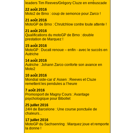
leaders Tim Reeves/Grégory Cluze en embuscade
22 août 2016
Moto2 de Brno : coup de semonce pour Zarco !
21 août 2016
MotoGP de Brno : Chrutchlow contre toute attente !
21 août 2016
Qualifications du motoGP de Brno : double
prestation de Marquez !
15 août 2016
MotoGP : Ducati renoue – enfin - avec le succès en
Autriche
14 août 2016
Autriche : Johann Zarco conforte son avance en
Moto2
10 août 2016
Mondial side-car d’ Assen : Reeves et Cluze
remettent les pendules a l’heure
7 août 2016
Promosport de Magny Cours : Avantage
psychologique pour Bibollet
25 juillet 2016
24H de Barcelone : Une course ponctuée de
chaleurs...
17 juillet 2016
MotoGP du Sachsenring : Marquez joue et remporte
la donne !