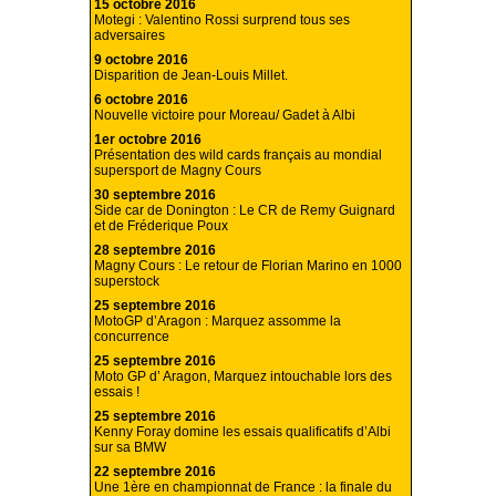
15 octobre 2016
Motegi : Valentino Rossi surprend tous ses
adversaires
9 octobre 2016
Disparition de Jean-Louis Millet.
6 octobre 2016
Nouvelle victoire pour Moreau/ Gadet à Albi
1er octobre 2016
Présentation des wild cards français au mondial
supersport de Magny Cours
30 septembre 2016
Side car de Donington : Le CR de Remy Guignard
et de Fréderique Poux
28 septembre 2016
Magny Cours : Le retour de Florian Marino en 1000
superstock
25 septembre 2016
MotoGP d’Aragon : Marquez assomme la
concurrence
25 septembre 2016
Moto GP d’ Aragon, Marquez intouchable lors des
essais !
25 septembre 2016
Kenny Foray domine les essais qualificatifs d’Albi
sur sa BMW
22 septembre 2016
Une 1ère en championnat de France : la finale du