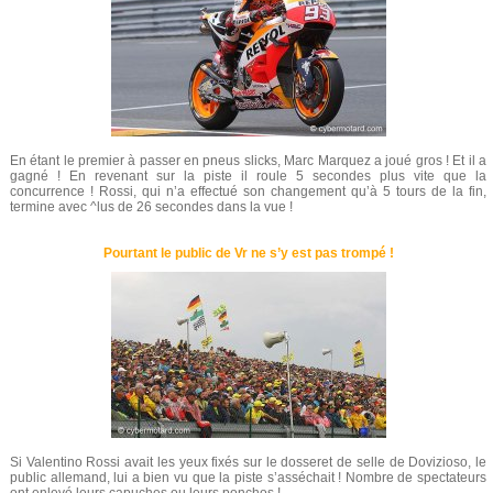
En étant le premier à passer en pneus slicks, Marc Marquez a joué gros ! Et il a
gagné ! En revenant sur la piste il roule 5 secondes plus vite que la
concurrence ! Rossi, qui n’a effectué son changement qu’à 5 tours de la fin,
termine avec ^lus de 26 secondes dans la vue !
Pourtant le public de Vr ne s’y est pas trompé !
Si Valentino Rossi avait les yeux fixés sur le dosseret de selle de Dovizioso, le
public allemand, lui a bien vu que la piste s’asséchait ! Nombre de spectateurs