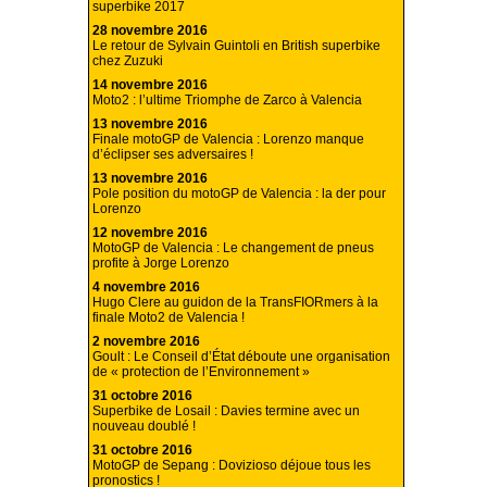
superbike 2017
28 novembre 2016
Le retour de Sylvain Guintoli en British superbike
chez Zuzuki
14 novembre 2016
Moto2 : l’ultime Triomphe de Zarco à Valencia
13 novembre 2016
Finale motoGP de Valencia : Lorenzo manque
d’éclipser ses adversaires !
13 novembre 2016
Pole position du motoGP de Valencia : la der pour
Lorenzo
12 novembre 2016
MotoGP de Valencia : Le changement de pneus
profite à Jorge Lorenzo
4 novembre 2016
Hugo Clere au guidon de la TransFIORmers à la
finale Moto2 de Valencia !
2 novembre 2016
Goult : Le Conseil d’État déboute une organisation
de « protection de l’Environnement »
31 octobre 2016
Superbike de Losail : Davies termine avec un
nouveau doublé !
31 octobre 2016
MotoGP de Sepang : Dovizioso déjoue tous les
pronostics !