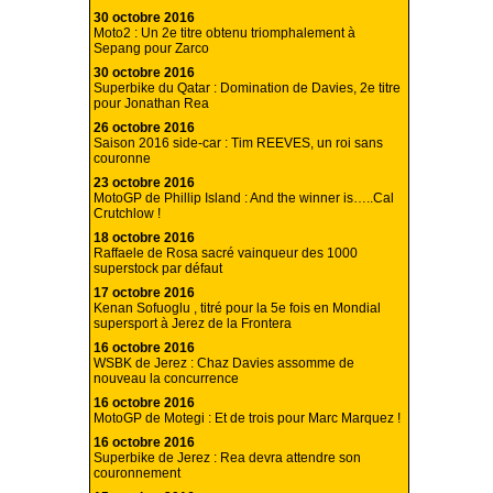
30 octobre 2016
Moto2 : Un 2e titre obtenu triomphalement à
Sepang pour Zarco
30 octobre 2016
Superbike du Qatar : Domination de Davies, 2e titre
pour Jonathan Rea
26 octobre 2016
Saison 2016 side-car : Tim REEVES, un roi sans
couronne
23 octobre 2016
MotoGP de Phillip Island : And the winner is…..Cal
Crutchlow !
18 octobre 2016
Raffaele de Rosa sacré vainqueur des 1000
superstock par défaut
17 octobre 2016
Kenan Sofuoglu , titré pour la 5e fois en Mondial
supersport à Jerez de la Frontera
16 octobre 2016
WSBK de Jerez : Chaz Davies assomme de
nouveau la concurrence
16 octobre 2016
MotoGP de Motegi : Et de trois pour Marc Marquez !
16 octobre 2016
Superbike de Jerez : Rea devra attendre son
couronnement