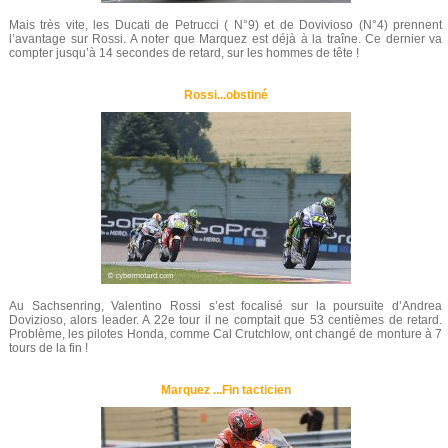
Mais très vite, les Ducati de Petrucci ( N°9) et de Dovivioso (N°4) prennent
l’avantage sur Rossi. A noter que Marquez est déjà à la traîne. Ce dernier va
compter jusqu’à 14 secondes de retard, sur les hommes de tête !
Rossi...obstiné
Au Sachsenring, Valentino Rossi s’est focalisé sur la poursuite d’Andrea
Dovizioso, alors leader. A 22e tour il ne comptait que 53 centièmes de retard.
Problème, les pilotes Honda, comme Cal Crutchlow, ont changé de monture à 7
tours de la fin !
Marquez ...Fin tacticien