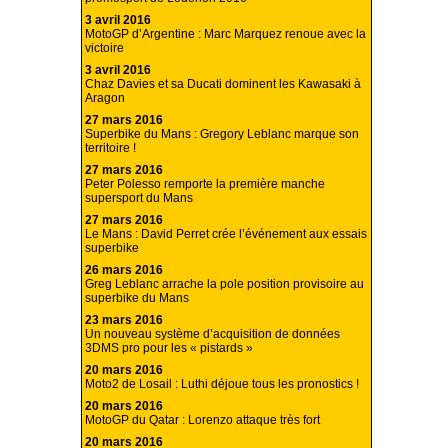
3 avril 2016
MotoGP d’Argentine : Marc Marquez renoue avec la
victoire
3 avril 2016
Chaz Davies et sa Ducati dominent les Kawasaki à
Aragon
27 mars 2016
Superbike du Mans : Gregory Leblanc marque son
territoire !
27 mars 2016
Peter Polesso remporte la première manche
supersport du Mans
27 mars 2016
Le Mans : David Perret crée l’événement aux essais
superbike
26 mars 2016
Greg Leblanc arrache la pole position provisoire au
superbike du Mans
23 mars 2016
Un nouveau système d’acquisition de données
3DMS pro pour les « pistards »
20 mars 2016
Moto2 de Losail : Luthi déjoue tous les pronostics !
20 mars 2016
MotoGP du Qatar : Lorenzo attaque très fort
20 mars 2016