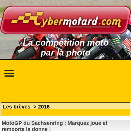
La compétition moto
par la photo
Les brèves
>
2016
MotoGP du Sachsenring : Marquez joue et
remporte la donne !