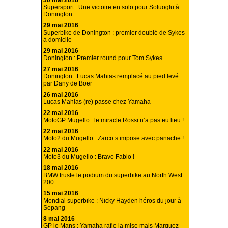
30 mai 2016
Supersport : Une victoire en solo pour Sofuoglu à
Donington
29 mai 2016
Superbike de Donington : premier doublé de Sykes
à domicile
29 mai 2016
Donington : Premier round pour Tom Sykes
27 mai 2016
Donington : Lucas Mahias remplacé au pied levé
par Dany de Boer
26 mai 2016
Lucas Mahias (re) passe chez Yamaha
22 mai 2016
MotoGP Mugello : le miracle Rossi n’a pas eu lieu !
22 mai 2016
Moto2 du Mugello : Zarco s’impose avec panache !
22 mai 2016
Moto3 du Mugello : Bravo Fabio !
18 mai 2016
BMW truste le podium du superbike au North West
200
15 mai 2016
Mondial superbike : Nicky Hayden héros du jour à
Sepang
8 mai 2016
GP le Mans : Yamaha rafle la mise mais Marquez