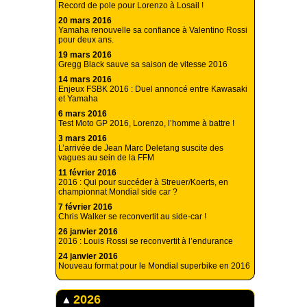
Record de pole pour Lorenzo à Losail !
20 mars 2016
Yamaha renouvelle sa confiance à Valentino Rossi
pour deux ans.
19 mars 2016
Gregg Black sauve sa saison de vitesse 2016
14 mars 2016
Enjeux FSBK 2016 : Duel annoncé entre Kawasaki
et Yamaha
6 mars 2016
Test Moto GP 2016, Lorenzo, l’homme à battre !
3 mars 2016
L’arrivée de Jean Marc Deletang suscite des
vagues au sein de la FFM
11 février 2016
2016 : Qui pour succéder à Streuer/Koerts, en
championnat Mondial side car ?
7 février 2016
Chris Walker se reconvertit au side-car !
26 janvier 2016
2016 : Louis Rossi se reconvertit à l’endurance
24 janvier 2016
Nouveau format pour le Mondial superbike en 2016
2026