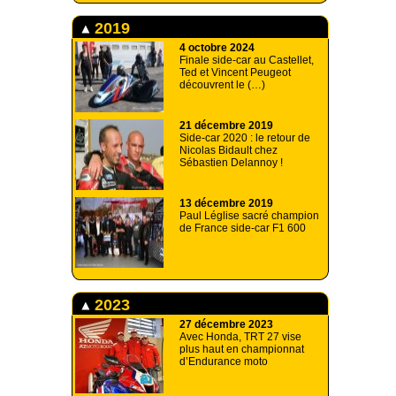
2019
4 octobre 2024
Finale side-car au Castellet,
Ted et Vincent Peugeot
découvrent le (…)
21 décembre 2019
Side-car 2020 : le retour de
Nicolas Bidault chez
Sébastien Delannoy !
13 décembre 2019
Paul Léglise sacré champion
de France side-car F1 600
2023
27 décembre 2023
Avec Honda, TRT 27 vise
plus haut en championnat
d’Endurance moto