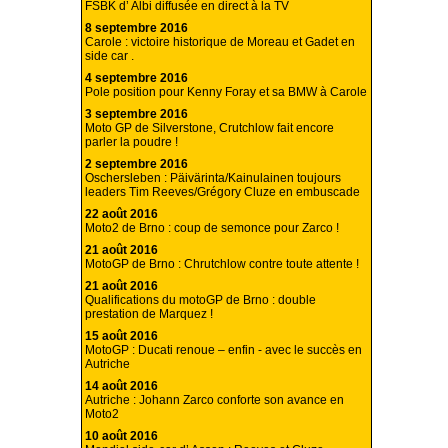
FSBK d’ Albi diffusée en direct à la TV
8 septembre 2016
Carole : victoire historique de Moreau et Gadet en
side car .
4 septembre 2016
Pole position pour Kenny Foray et sa BMW à Carole
3 septembre 2016
Moto GP de Silverstone, Crutchlow fait encore
parler la poudre !
2 septembre 2016
Oschersleben : Päivärinta/Kainulainen toujours
leaders Tim Reeves/Grégory Cluze en embuscade
22 août 2016
Moto2 de Brno : coup de semonce pour Zarco !
21 août 2016
MotoGP de Brno : Chrutchlow contre toute attente !
21 août 2016
Qualifications du motoGP de Brno : double
prestation de Marquez !
15 août 2016
MotoGP : Ducati renoue – enfin - avec le succès en
Autriche
14 août 2016
Autriche : Johann Zarco conforte son avance en
Moto2
10 août 2016