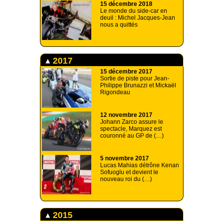
15 décembre 2018
Le monde du side-car en
deuil : Michel Jacques-Jean
nous a quittés
2017
15 décembre 2017
Sortie de piste pour Jean-
Philippe Brunazzi et Mickaël
Rigondeau
12 novembre 2017
Johann Zarco assure le
spectacle, Marquez est
couronné au GP de (…)
5 novembre 2017
Lucas Mahias détrône Kenan
Sofuoglu et devient le
nouveau roi du (…)
2015