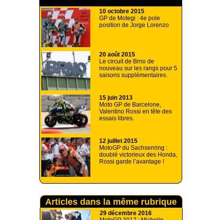
A lire aussi
10 octobre 2015
GP de Motegi : 4e pole
position de Jorge Lorenzo
20 août 2015
Le circuit de Brno de
nouveau sur les rangs pour 5
saisons supplémentaires.
15 juin 2013
Moto GP de Barcelone,
Valentino Rossi en tête des
essais libres.
12 juillet 2015
MotoGP du Sachsenring :
doublé victorieux des Honda,
Rossi garde l’avantage !
Articles dans la même rubrique
29 décembre 2016