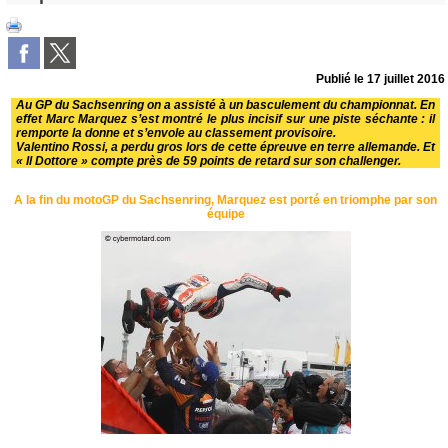
Publié le
17 juillet 2016
Au GP du Sachsenring on a assisté à un basculement du championnat. En
effet Marc Marquez s’est montré le plus incisif sur une piste séchante : il
remporte la donne et s’envole au classement provisoire.
Valentino Rossi, a perdu gros lors de cette épreuve en terre allemande. Et
« Il Dottore » compte près de 59 points de retard sur son challenger.
A la fin du motoGP du Sachsenring, Marquez est porté en triomphe par son
équipe