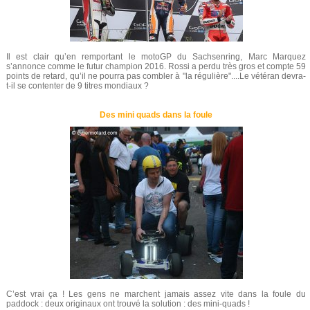
Il est clair qu’en remportant le motoGP du Sachsenring, Marc Marquez
s’annonce comme le futur champion 2016. Rossi a perdu très gros et compte 59
points de retard, qu’il ne pourra pas combler à "la régulière"....Le vétéran devra-
t-il se contenter de 9 titres mondiaux ?
Des mini quads dans la foule
C’est vrai ça ! Les gens ne marchent jamais assez vite dans la foule du
paddock : deux originaux ont trouvé la solution : des mini-quads !