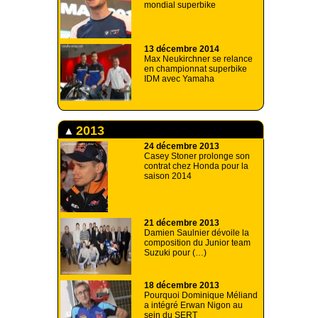
mondial superbike
13 décembre 2014
Max Neukirchner se relance
en championnat superbike
IDM avec Yamaha
2013
24 décembre 2013
Casey Stoner prolonge son
contrat chez Honda pour la
saison 2014
21 décembre 2013
Damien Saulnier dévoile la
composition du Junior team
Suzuki pour (…)
18 décembre 2013
Pourquoi Dominique Méliand
a intégré Erwan Nigon au
sein du SERT