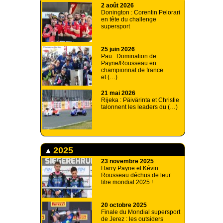
2 août 2026
Donington : Corentin Pelorari
en tête du challenge
supersport
25 juin 2026
Pau : Domination de
Payne/Rousseau en
championnat de france
et (…)
21 mai 2026
Rijeka : Päivärinta et Christie
talonnent les leaders du (…)
2025
23 novembre 2025
Harry Payne et Kévin
Rousseau déchus de leur
titre mondial 2025 !
20 octobre 2025
Finale du Mondial supersport
de Jerez : les outsiders