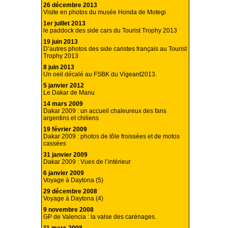
26 décembre 2013
Visite en photos du musée Honda de Motegi
1er juillet 2013
le paddock des side cars du Tourist Trophy 2013
19 juin 2013
D’autres photos des side caristes français au Tourist
Trophy 2013
8 juin 2013
Un oeil décalé au FSBK du Vigeant2013.
5 janvier 2012
Le Dakar de Manu
14 mars 2009
Dakar 2009 : un accueil chaleureux des fans
argentins et chiliens
19 février 2009
Dakar 2009 : photos de tôle froissées et de motos
cassées
31 janvier 2009
Dakar 2009 : Vues de l’intérieur
6 janvier 2009
Voyage à Daytona (5)
29 décembre 2008
Voyage à Daytona (4)
9 novembre 2008
GP de Valencia : la valse des carénages.