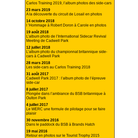
Carlos Training 2019, l’album photos des side-cars
23 mars 2019
A la découverte du circuit de Losail en photos
14 octobre 2018
l ’Hommage à Robert Doron à Carole en photos
19 août 2018
L’album photo de l’International Sidecar Revival
Meeting de Cadwell Park
12 juillet 2018
L’album photo du championnat britannique side-
cars à Cadwell Park
28 mars 2018
Les side-cars au Carlos Training 2018
31 août 2017
Cadwell Park 2017 : l’album photo de l’épreuve
side-car
8 juillet 2017
Plongée dans l’ambiance du BSB britannique à
Oulton Park
4 juillet 2017
Le WERC une formule de pilotage pour se faire
plaisir
30 novembre 2016
Dans le paddock du BSB à Brands Hatch
19 mai 2016
Retour en photos sur le Tourist Trophy 2015