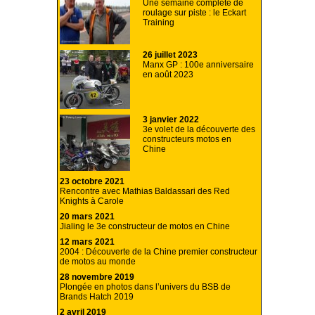
Une semaine complète de
roulage sur piste : le Eckart
Training
26 juillet 2023
Manx GP : 100e anniversaire
en août 2023
3 janvier 2022
3e volet de la découverte des
constructeurs motos en
Chine
23 octobre 2021
Rencontre avec Mathias Baldassari des Red
Knights à Carole
20 mars 2021
Jialing le 3e constructeur de motos en Chine
12 mars 2021
2004 : Découverte de la Chine premier constructeur
de motos au monde
28 novembre 2019
Plongée en photos dans l’univers du BSB de
Brands Hatch 2019
2 avril 2019