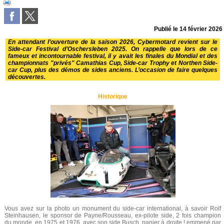
Publié le
14 février 2026
En attendant l’ouverture de la saison 2026, Cybermotard revient sur le
Side-car Festival d’Oschersleben 2025. On rappelle que lors de ce
fameux et incontournable festival, il y avait les finales du Mondial et des
championnats "privés" Camathias Cup, Side-car Trophy et Northen Side-
car Cup, plus des démos de sides anciens. L’occasion de faire quelques
découvertes.
Historique
Vous avez sur la photo un monument du side-car international, à savoir Rolf
Steinhausen, le sponsor de Payne/Rousseau, ex-pilote side, 2 fois champion
du monde, en 1975 et 1976, avec son side Busch, panier à droite ! emmené par