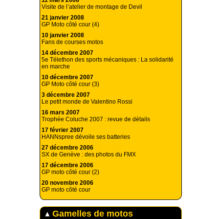
11 mars 2008
Visite de l’atelier de montage de Devil
21 janvier 2008
GP Moto côté cour (4)
10 janvier 2008
Fans de courses motos
14 décembre 2007
5e Télethon des sports mécaniques : La solidarité
en marche
10 décembre 2007
GP Moto côté cour (3)
3 décembre 2007
Le petit monde de Valentino Rossi
16 mars 2007
Trophée Coluche 2007 : revue de détails
17 février 2007
HANNspree dévoile ses batteries
27 décembre 2006
SX de Genève : des photos du FMX
17 décembre 2006
GP moto côté cour (2)
20 novembre 2006
GP moto côté cour
Gamelles de motos