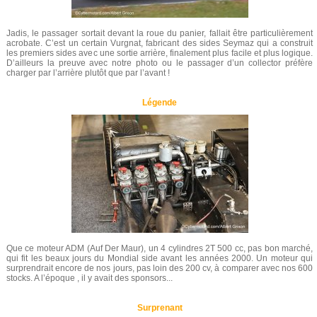
Jadis, le passager sortait devant la roue du panier, fallait être particulièrement
acrobate. C’est un certain Vurgnat, fabricant des sides Seymaz qui a construit
les premiers sides avec une sortie arrière, finalement plus facile et plus logique.
D’ailleurs la preuve avec notre photo ou le passager d’un collector préfère
charger par l’arrière plutôt que par l’avant !
Légende
Que ce moteur ADM (Auf Der Maur), un 4 cylindres 2T 500 cc, pas bon marché,
qui fit les beaux jours du Mondial side avant les années 2000. Un moteur qui
surprendrait encore de nos jours, pas loin des 200 cv, à comparer avec nos 600
stocks. A l’époque , il y avait des sponsors...
Surprenant