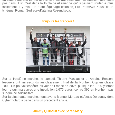
pas dans l’Est, c’est dans la lointaine Allemagne qu’ils peuvent rouler le plus
facilement. Il y avait un autre équipage estonien, Ero Pärm/Avo Kuust et un
tchèque, Roman Sedlacek/Katerina Rozenckova.
Toujours les français !
Sur la troisième marche, le samedi, Thierry Massacrier et Antoine Besson,
lesquels ont fini seconds au classement final de la Northen Cup en classe
1000. On pouvait espérer les voir en France en 2026, puisque les 1000 y feront
leur retour, mais avec une inscription à 675 euros, contre 395 en Northen, pas
sûr que ce soit incitatif ...
Sur la plus haute marche, nous avons Manuel Moreau et Alexis Delaunay dont
Cybermotard a parlé dans un précédent article.
Jimmy Quilbault avec Sarah Mary