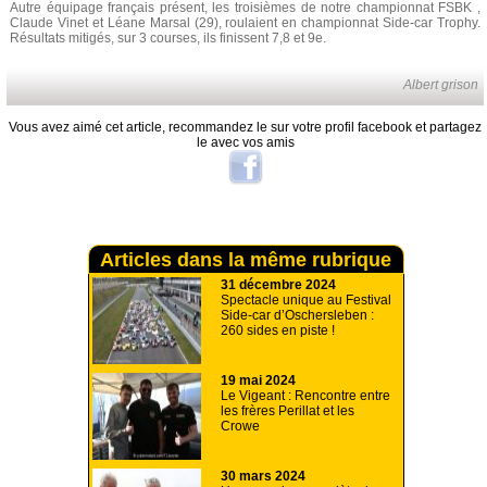
Autre équipage français présent, les troisièmes de notre championnat FSBK ,
Claude Vinet et Léane Marsal (29), roulaient en championnat Side-car Trophy.
Résultats mitigés, sur 3 courses, ils finissent 7,8 et 9e.
Albert grison
Vous avez aimé cet article, recommandez le sur votre profil facebook et partagez
le avec vos amis
Articles dans la même rubrique
31 décembre 2024
Spectacle unique au Festival
Side-car d’Oschersleben :
260 sides en piste !
19 mai 2024
Le Vigeant : Rencontre entre
les frères Perillat et les
Crowe
30 mars 2024