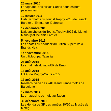
25 mars 2016
Le Vigeant : des essais Carlos pour les purs
passionnés !
12 janvier 2016
L’abum photos du Tourist Trophy 2015 de Franck
Barbier et Emmanuel Debroise
17 décembre 2015
L’album photos du Tourist Trophy 2015 de Lionel
Mansuy et Mélanie Farnier
5 novembre 2015
Les photos du paddock du British Superbike à
Brands Hatch
1er novembre 2015
Un p’tit tour par Tavullia
26 août 2015
Les grid girls du motoGP de Brno
18 août 2015
FSBK de Magny-Cours 2015
13 août 2015
Re-découverte des 24H d’endurance motos de
Barcelone !
17 mars 2014
Les magasins de moto au Japon
30 décembre 2013
Les Honda de GP des années 80/90 au Musée de
Motegi