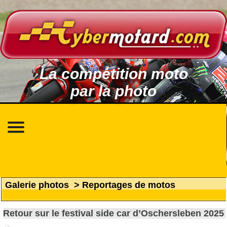
La compétition moto
par la photo
Galerie photos
>
Reportages de motos
Retour sur le festival side car d’Oschersleben 2025