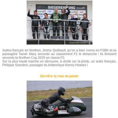
Autres français en Northen, Jimmy Quilbault, qu’on a bien connu en FSBK et sa
passagère Sarah Mary, seconds au classement F2 le dimanche ! Ils finissent
seconds la Northen Cup 2025 en classe F2.
Sur la plus haute marche on découvre, à droite sur la photo, un autre français,
Philippe Szendroi, passager du britannique Kenny Howles !
Derrière la roue du panier