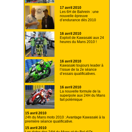
17 avril 2010
Les 6H de Bahrein : une
nouvelle épreuve
d’endurance dès 2010
16 avril 2010
Exploit de Kawasaki aux 24
heures du Mans 2010 !
16 avril 2010
Kawasaki toujours leader à
l’issue de la 2e séance
d’essais qualificatives.
16 avril 2010
La nouvelle formule de la
superpole aux 24H du Mans
fait polémique
15 avril 2010
24h du Mans moto 2010 : Avantage Kawasaki à la
première séance qualificative.
15 avril 2010