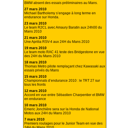
BMW absent des essais préliminaires au Mans.
27 mars 2010
Michael Bartholemy s’engage à long terme en
endurance sur Honda.
23 mars 2010
Le team R2CL avec Amaury Baratin aux 24h00 du
Mans 2010
21 mars 2010
Une Aprilia RSV-4 aux 24H du Mans 2010
19 mars 2010
Le team moto RAC 41 teste des Bridgestone en vue
des 24H du Mans 2010
18 mars 2010
Thomas Metro pilote remplaçant chez Kawasaki aux
essais privés du Mans
15 mars 2010
Championnats d’endurance 2010 : le TRT 27 sur
tous les fronts
12 mars 2010
Accord en vue entre Sébastien Charpentier et BMW
en endurance
10 mars 2010
Emeric Jonchière sera sur la Honda de National
Motos aux 24H du Mans 2010
7 mars 2010
Premiers roulages pour le Junior Team en vue des
24H du Mans 2010