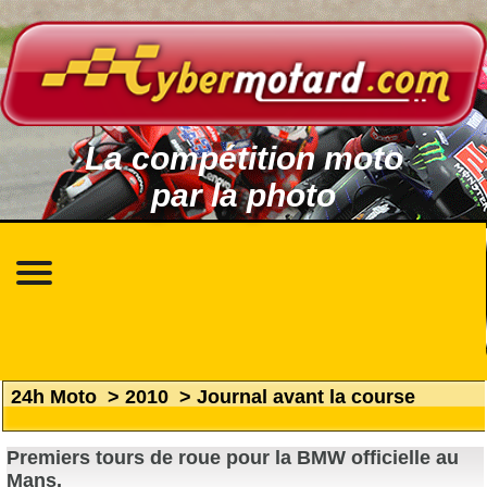
La compétition moto
par la photo
24h Moto
>
2010
>
Journal avant la course
Premiers tours de roue pour la BMW officielle au
Mans.