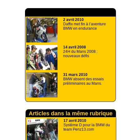
A lire aussi
2 avril 2010
Daffix met fin à l’aventure
BMW en endurance
14 avril 2008
24H du Mans 2008 :
nouveaux défis
31 mars 2010
BMW absent des essais
préliminaires au Mans.
Articles dans la même rubrique
17 avril 2010
Système D pour la BMW du
team Penz13.com