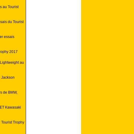
 au Tourist
sais du Tourist
er essais
Trophy 2017
Lightweight au
z Jackson
rs de BMW,
 ET Kawasaki
 Tourist Trophy