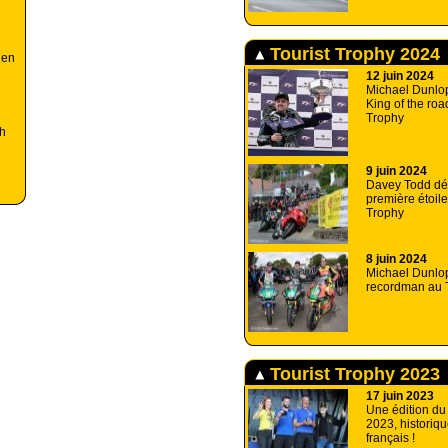
Tourist Trophy 2024
 en
12 juin 2024
Michael Dunlo
King of the roa
Trophy
ph
9 juin 2024
Davey Todd dé
première étoile
Trophy
8 juin 2024
Michael Dunlo
recordman au T
Tourist Trophy 2023
17 juin 2023
Une édition du
2023, historiqu
français !