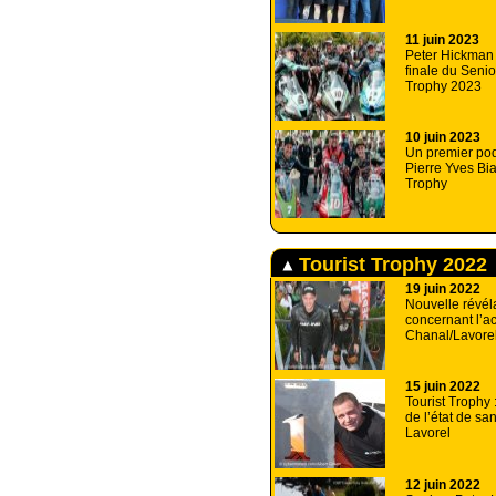
11 juin 2023
Peter Hickman 
finale du Senio
Trophy 2023
10 juin 2023
Un premier po
Pierre Yves Bia
Trophy
Tourist Trophy 2022
19 juin 2022
Nouvelle révél
concernant l’a
Chanal/Lavore
15 juin 2022
Tourist Trophy 
de l’état de san
Lavorel
12 juin 2022