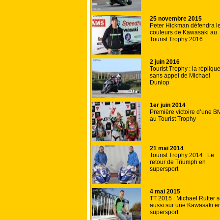
25 novembre 2015
Peter Hickman défendra l
couleurs de Kawasaki au
Tourist Trophy 2016
2 juin 2016
Tourist Trophy : la répliqu
sans appel de Michael
Dunlop
1er juin 2014
Première victoire d’une 
au Tourist Trophy
21 mai 2014
Tourist Trophy 2014 : Le
retour de Triumph en
supersport
4 mai 2015
TT 2015 : Michael Rutter 
aussi sur une Kawasaki e
supersport