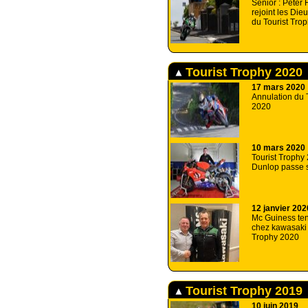
Senior : Peter
rejoint les Die
du Tourist Tro
Tourist Trophy 2020
17 mars 2020
Annulation du 
2020
10 mars 2020
Tourist Trophy
Dunlop passe s
12 janvier 202
Mc Guiness ten
chez kawasaki 
Trophy 2020
Tourist Trophy 2019
10 juin 2019