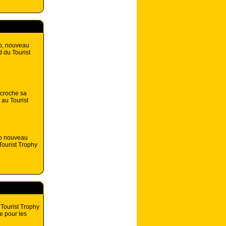
p, nouveau
d du Tourist
croche sa
 au Tourist
p nouveau
ourist Trophy
 Tourist Trophy
e pour les