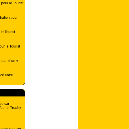
pour le Tourist
tralien pour
le Tourist
ur le Tourist
 pari d’un «
ncé entre
de car
ourist Trophy