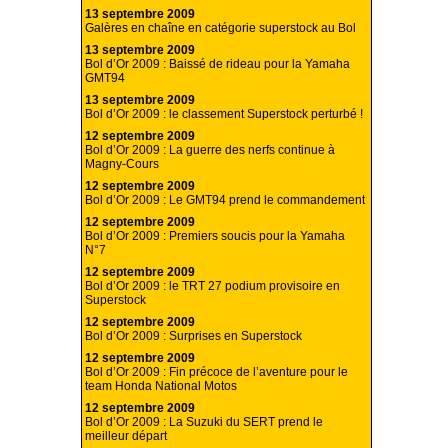
13 septembre 2009
Galères en chaîne en catégorie superstock au Bol
13 septembre 2009
Bol d’Or 2009 : Baissé de rideau pour la Yamaha
GMT94
13 septembre 2009
Bol d’Or 2009 : le classement Superstock perturbé !
12 septembre 2009
Bol d’Or 2009 : La guerre des nerfs continue à
Magny-Cours
12 septembre 2009
Bol d’Or 2009 : Le GMT94 prend le commandement
12 septembre 2009
Bol d’Or 2009 : Premiers soucis pour la Yamaha
N°7
12 septembre 2009
Bol d’Or 2009 : le TRT 27 podium provisoire en
Superstock
12 septembre 2009
Bol d’Or 2009 : Surprises en Superstock
12 septembre 2009
Bol d’Or 2009 : Fin précoce de l’aventure pour le
team Honda National Motos
12 septembre 2009
Bol d’Or 2009 : La Suzuki du SERT prend le
meilleur départ