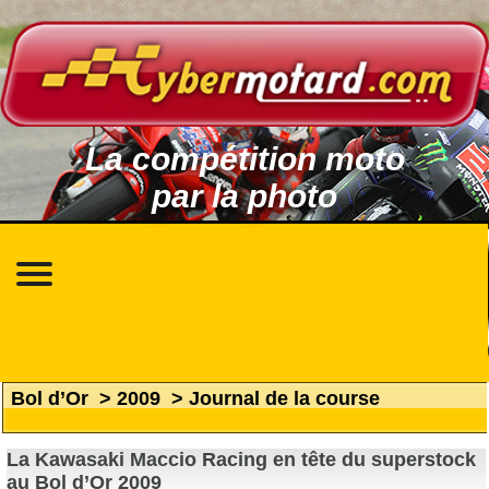
La compétition moto
par la photo
Bol d’Or
>
2009
>
Journal de la course
La Kawasaki Maccio Racing en tête du superstock
au Bol d’Or 2009