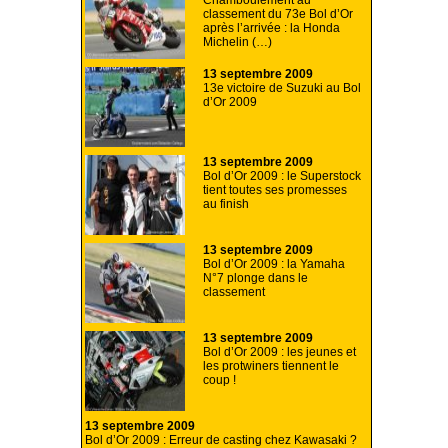
Chamboulement au
classement du 73e Bol d’Or
après l’arrivée : la Honda
Michelin (…)
13 septembre 2009
13e victoire de Suzuki au Bol
d’Or 2009
13 septembre 2009
Bol d’Or 2009 : le Superstock
tient toutes ses promesses
au finish
13 septembre 2009
Bol d’Or 2009 : la Yamaha
N°7 plonge dans le
classement
13 septembre 2009
Bol d’Or 2009 : les jeunes et
les protwiners tiennent le
coup !
13 septembre 2009
Bol d’Or 2009 : Erreur de casting chez Kawasaki ?