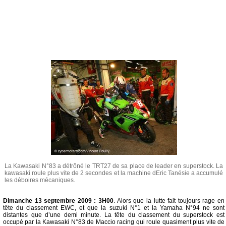
La Kawasaki N°83 a détrôné le TRT27 de sa place de leader en superstock. La
kawasaki roule plus vite de 2 secondes et la machine dEric Tanésie a accumulé
les déboires mécaniques.
Dimanche 13 septembre 2009 : 3H00
. Alors que la lutte fait toujours rage en
tête du classement EWC, et que la suzuki N°1 et la Yamaha N°94 ne sont
distantes que d’une demi minute. La tête du classement du superstock est
occupé par la Kawasaki N°83 de Maccio racing qui roule quasiment plus vite de