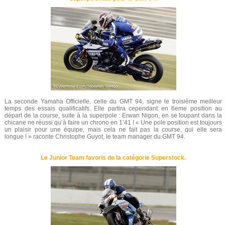
La seconde Yamaha Officielle, celle du GMT 94, signe le troisième meilleur
temps des essais qualificatifs. Elle partira cependant en 6eme position au
départ de la course, suite à la superpole : Erwan Nigon, en se loupant dans la
chicane ne réussi qu’à faire un chrono en 1’41 ! « Une pole position est toujours
un plaisir pour une équipe, mais cela ne fait pas la course, qui elle sera
longue ! » raconte Christophe Guyot, le team manager du GMT 94.
Le Junior Team favoris de la catégorie Superstock.