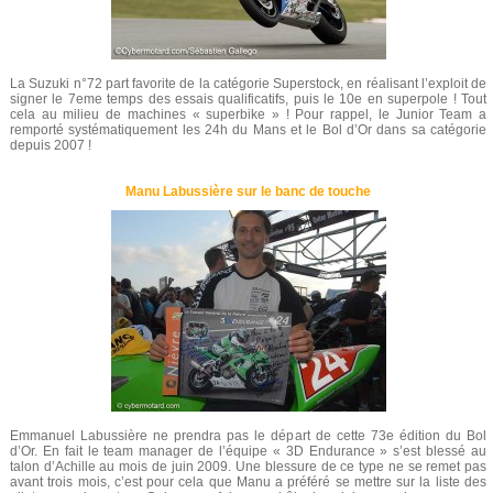
La Suzuki n°72 part favorite de la catégorie Superstock, en réalisant l’exploit de
signer le 7eme temps des essais qualificatifs, puis le 10e en superpole ! Tout
cela au milieu de machines « superbike » ! Pour rappel, le Junior Team a
remporté systématiquement les 24h du Mans et le Bol d’Or dans sa catégorie
depuis 2007 !
Manu Labussière sur le banc de touche
Emmanuel Labussière ne prendra pas le départ de cette 73e édition du Bol
d’Or. En fait le team manager de l’équipe « 3D Endurance » s’est blessé au
talon d’Achille au mois de juin 2009. Une blessure de ce type ne se remet pas
avant trois mois, c’est pour cela que Manu a préféré se mettre sur la liste des