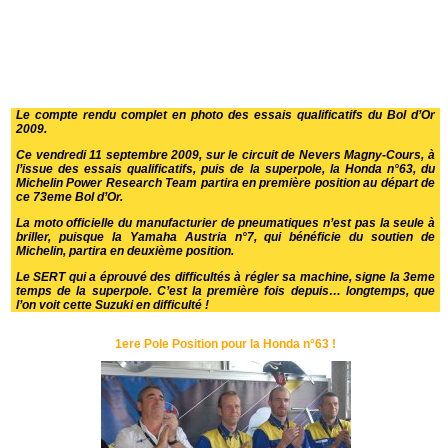
Le compte rendu complet en photo des essais qualificatifs du Bol d’Or
2009.
Ce vendredi 11 septembre 2009, sur le circuit de Nevers Magny-Cours, à
l’issue des essais qualificatifs, puis de la superpole, la Honda n°63, du
Michelin Power Research Team partira en première position au départ de
ce 73eme Bol d’Or.
La moto officielle du manufacturier de pneumatiques n’est pas la seule à
briller, puisque la Yamaha Austria n°7, qui bénéficie du soutien de
Michelin, partira en deuxième position.
Le SERT qui a éprouvé des difficultés à régler sa machine, signe la 3eme
temps de la superpole. C’est la première fois depuis… longtemps, que
l’on voit cette Suzuki en difficulté !
1ere Pole Position pour la Honda n°63 !