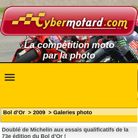
La compétition moto
par la photo
Bol d’Or
>
2009
>
Galeries photo
Doublé de Michelin aux essais qualificatifs de la
73e édition du Bol d’Or !