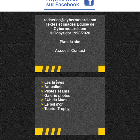
sur Facebook
redaction@cybermotard.com
Textes et images Equipe de
Cybermotard.com
© Copyright 1998/2026
Plan du site
Accueil
|
Contact
>
Les brèves
>
Actualités
>
Pilotes Teams
>
Galerie photos
>
24H du Mans
>
Le bol d'or
>
Tourist Trophy