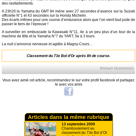
des ravitaillements.
A 23h20 la Yamaha du GMT 94 mène avec 27 secondes d’avance sur la Suzuki
officielle N°1 et 43 secondes sur la Honda Michelin.
Des écarts infimes pour une course d’endurance alors que l’on vient tout juste de
passer le tiers de l’épreuve !
A surveiller en embuscade la Kawasaki N°11, 4e à un peu plus d’un tour de la
machine de tête et la Yamaha N°7 du YART, 5e à 3 tours.
La nuit s’annonce nerveuse et agitée à Magny-Cours…
Classement du 73e Bol d’Or après 8h de course.
Romain Hussonnois
Vous avez aimé cet article, recommandez le sur votre profil facebook et partagez
le avec vos amis
Articles dans la même rubrique
13 septembre 2009
Chamboulement au
classement du 73e Bol d’Or