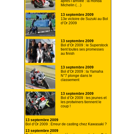
après l’arrivée : la Honda
Michelin (…)
13 septembre 2009
13e victoire de Suzuki au Bol
d’Or 2009
13 septembre 2009
Bol d’Or 2009 : le Superstock
tient toutes ses promesses
au finish
13 septembre 2009
Bol d’Or 2009 : la Yamaha
N°7 plonge dans le
classement
13 septembre 2009
Bol d’Or 2009 : les jeunes et
les protwiners tiennent le
coup !
13 septembre 2009
Bol d’Or 2009 : Erreur de casting chez Kawasaki ?
13 septembre 2009