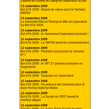
Galères en chaîne en catégorie superstock au Bol
13 septembre 2009
Bol d’Or 2009 : Baissé de rideau pour la Yamaha
GMT94
13 septembre 2009
La Kawasaki Maccio Racing en tête du superstock
au Bol d’Or 2009
13 septembre 2009
Bol d’Or 2009 : le classement Superstock perturbé !
12 septembre 2009
Bol d’Or 2009 : Le GMT94 prend le commandement
12 septembre 2009
Bol d’Or 2009 : Premiers soucis pour la Yamaha
N°7
12 septembre 2009
Bol d’Or 2009 : le TRT 27 podium provisoire en
Superstock
12 septembre 2009
Bol d’Or 2009 : Surprises en Superstock
12 septembre 2009
Bol d’Or 2009 : Fin précoce de l’aventure pour le
team Honda National Motos
12 septembre 2009
Bol d’Or 2009 : La Suzuki du SERT prend le
meilleur départ
12 septembre 2009
Bol d’or 2009 : Le Junior Team Suzuki au tapis