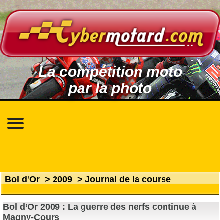
La compétition moto
par la photo
Bol d’Or
>
2009
>
Journal de la course
Bol d’Or 2009 : La guerre des nerfs continue à
Magny-Cours