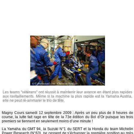
Les teams "vétérans" ont réussit à maintenir leur avance en étant plus rapides
aux ravitaillements. Même si la machine la plus rapide est la Yamaha Austria,
elle ne peut ré-ammarer le trio de tête.
Magny Cours samedi 12 septembre 2009 : Après un peu plus de 8 heures de
course, la lutte fait rage en tête de la 73e édition du Bol d’Or puisque les trois
premiers se tiennent en seulement moins d’une minute !
La Yamaha du GMT 94, la Suzuki N°1 du SERT et la Honda du team Michelin
Power Research (N°63), ne cessent de s’échanger la première position au grès