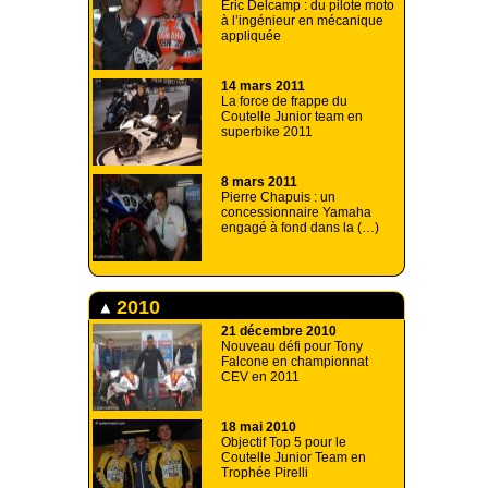
Eric Delcamp : du pilote moto
à l’ingénieur en mécanique
appliquée
14 mars 2011
La force de frappe du
Coutelle Junior team en
superbike 2011
8 mars 2011
Pierre Chapuis : un
concessionnaire Yamaha
engagé à fond dans la (…)
2010
21 décembre 2010
Nouveau défi pour Tony
Falcone en championnat
CEV en 2011
18 mai 2010
Objectif Top 5 pour le
Coutelle Junior Team en
Trophée Pirelli