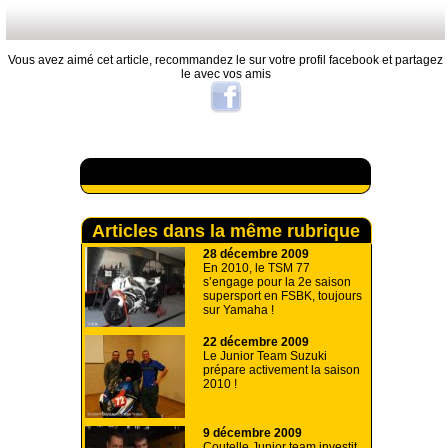
Vous avez aimé cet article, recommandez le sur votre profil facebook et partagez
le avec vos amis
A lire aussi
Articles dans la même rubrique
28 décembre 2009
En 2010, le TSM 77
s’engage pour la 2e saison
supersport en FSBK, toujours
sur Yamaha !
22 décembre 2009
Le Junior Team Suzuki
prépare activement la saison
2010 !
9 décembre 2009
Coutelle Junior team investit