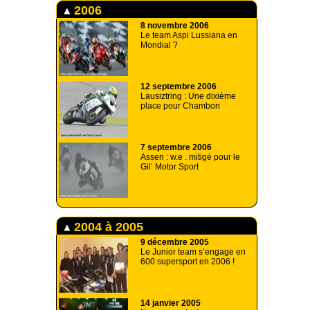
2006
8 novembre 2006
Le team Aspi Lussiana en
Mondial ?
12 septembre 2006
Lausiztring : Une dixième
place pour Chambon
7 septembre 2006
Assen : w.e . mitigé pour le
Gil’ Motor Sport
2004 à 2005
9 décembre 2005
Le Junior team s’engage en
600 supersport en 2006 !
14 janvier 2005