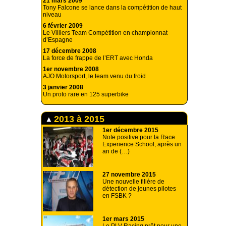
21 mars 2009
Tony Falcone se lance dans la compétition de haut
niveau
6 février 2009
Le Villiers Team Compétition en championnat
d’Espagne
17 décembre 2008
La force de frappe de l’ERT avec Honda
1er novembre 2008
AJO Motorsport, le team venu du froid
3 janvier 2008
Un proto rare en 125 superbike
2013 à 2015
1er décembre 2015
Note positive pour la Race
Experience School, après un
an de (…)
27 novembre 2015
Une nouvelle filière de
détection de jeunes pilotes
en FSBK ?
1er mars 2015