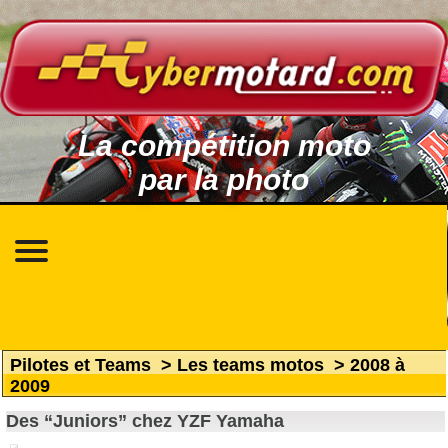
La compétition moto
par la photo
Pilotes et Teams
>
Les teams motos
>
2008 à
2009
Des “Juniors” chez YZF Yamaha