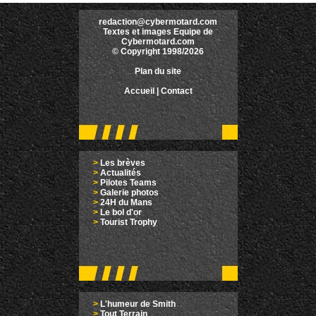
redaction@cybermotard.com
Textes et images Equipe de
Cybermotard.com
© Copyright 1998/2026
Plan du site
Accueil
|
Contact
>
Les brèves
>
Actualités
>
Pilotes Teams
>
Galerie photos
>
24H du Mans
>
Le bol d'or
>
Tourist Trophy
>
L'humeur de Smith
>
Tout Terrain