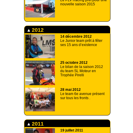
Le PLV Racing prêt pour une
nouvelle saison 2015
2012
14 décembre 2012
Le Junior team prêt à fêter
ses 15 ans d’existence
25 octobre 2012
Le bilan de la saison 2012
du team SL Moteur en
Trophée Pirelli
28 mai 2012
Le team 6e avenue présent
sur tous les fronts .
2011
19 juillet 2011