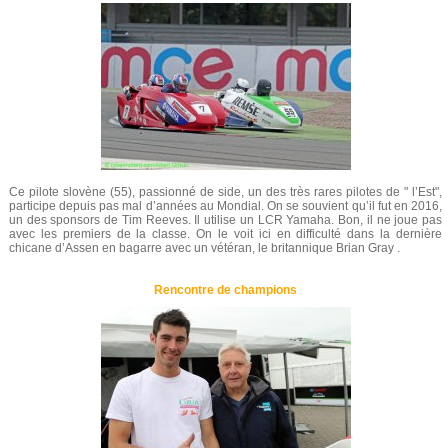
Ce pilote slovène (55), passionné de side, un des très rares pilotes de " l’Est",
participe depuis pas mal d’années au Mondial. On se souvient qu’il fut en 2016,
un des sponsors de Tim Reeves. Il utilise un LCR Yamaha. Bon, il ne joue pas
avec les premiers de la classe. On le voit ici en difficulté dans la dernière
chicane d’Assen en bagarre avec un vétéran, le britannique Brian Gray .
Rencontre de champions