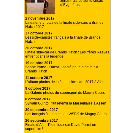
Johann Zarco sur le circuit
d’Eyguières
2 novembre 2017
La galerie photos de la finale side-cars à Brands
Hatch 2017
27 octobre 2017
Les side-caristes français à la finale de Brands
Hatch
20 octobre 2017
Finale side-car de Brands Hatch : Les frères Reeves
entrent dans la légende
19 octobre 2017
Shane Byrne - Ducati - sacré pour la 6e fois à
Brands Hatch
11 octobre 2017
L’album photos de la finale side-cars 2017 à Albi
9 octobre 2017
La Galerie photos du supersport de Magny Cours
8 octobre 2017
Sylvain Guintoli fait retentir la Marseillaise à Assen
30 septembre 2017
Les français à la pointe au WSBK de Magny Cours
26 septembre 2017
Finale d’Albi : Plein feux sur David Perret en
superbike !