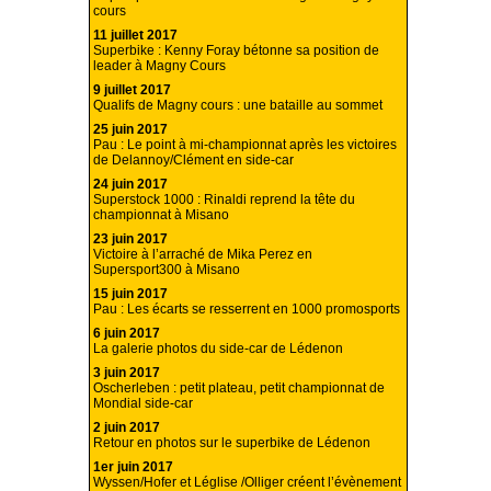
cours
11 juillet 2017
Superbike : Kenny Foray bétonne sa position de
leader à Magny Cours
9 juillet 2017
Qualifs de Magny cours : une bataille au sommet
25 juin 2017
Pau : Le point à mi-championnat après les victoires
de Delannoy/Clément en side-car
24 juin 2017
Superstock 1000 : Rinaldi reprend la tête du
championnat à Misano
23 juin 2017
Victoire à l’arraché de Mika Perez en
Supersport300 à Misano
15 juin 2017
Pau : Les écarts se resserrent en 1000 promosports
6 juin 2017
La galerie photos du side-car de Lédenon
3 juin 2017
Oscherleben : petit plateau, petit championnat de
Mondial side-car
2 juin 2017
Retour en photos sur le superbike de Lédenon
1er juin 2017
Wyssen/Hofer et Léglise /Olliger créent l’évènement