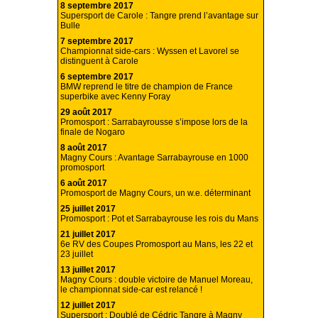
8 septembre 2017
Supersport de Carole : Tangre prend l’avantage sur
Bulle
7 septembre 2017
Championnat side-cars : Wyssen et Lavorel se
distinguent à Carole
6 septembre 2017
BMW reprend le titre de champion de France
superbike avec Kenny Foray
29 août 2017
Promosport : Sarrabayrousse s’impose lors de la
finale de Nogaro
8 août 2017
Magny Cours : Avantage Sarrabayrouse en 1000
promosport
6 août 2017
Promosport de Magny Cours, un w.e. déterminant
25 juillet 2017
Promosport : Pot et Sarrabayrouse les rois du Mans
21 juillet 2017
6e RV des Coupes Promosport au Mans, les 22 et
23 juillet
13 juillet 2017
Magny Cours : double victoire de Manuel Moreau,
le championnat side-car est relancé !
12 juillet 2017
Supersport : Doublé de Cédric Tangre à Magny