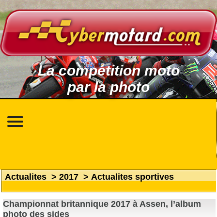
La compétition moto
par la photo
Actualites
>
2017
>
Actualites sportives
Championnat britannique 2017 à Assen, l’album
photo des sides