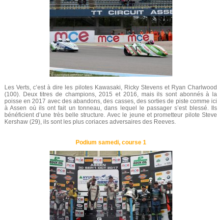
Les Verts, c’est à dire les pilotes Kawasaki, Ricky Stevens et Ryan Charlwood
(100). Deux titres de champions, 2015 et 2016, mais ils sont abonnés à la
poisse en 2017 avec des abandons, des casses, des sorties de piste comme ici
à Assen où ils ont fait un tonneau, dans lequel le passager s’est blessé. Ils
bénéficient d’une très belle structure. Avec le jeune et prometteur pilote Steve
Kershaw (29), ils sont les plus coriaces adversaires des Reeves.
Podium samedi, course 1