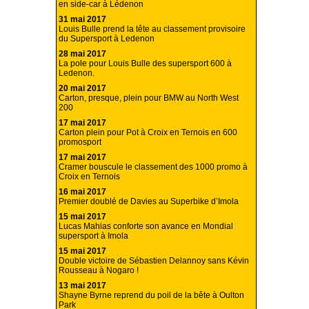
en side-car à Lédenon
31 mai 2017
Louis Bulle prend la tête au classement provisoire
du Supersport à Ledenon
28 mai 2017
La pole pour Louis Bulle des supersport 600 à
Ledenon.
20 mai 2017
Carton, presque, plein pour BMW au North West
200
17 mai 2017
Carton plein pour Pot à Croix en Ternois en 600
promosport
17 mai 2017
Cramer bouscule le classement des 1000 promo à
Croix en Ternois
16 mai 2017
Premier doublé de Davies au Superbike d’Imola
15 mai 2017
Lucas Mahias conforte son avance en Mondial
supersport à Imola
15 mai 2017
Double victoire de Sébastien Delannoy sans Kévin
Rousseau à Nogaro !
13 mai 2017
Shayne Byrne reprend du poil de la bête à Oulton
Park