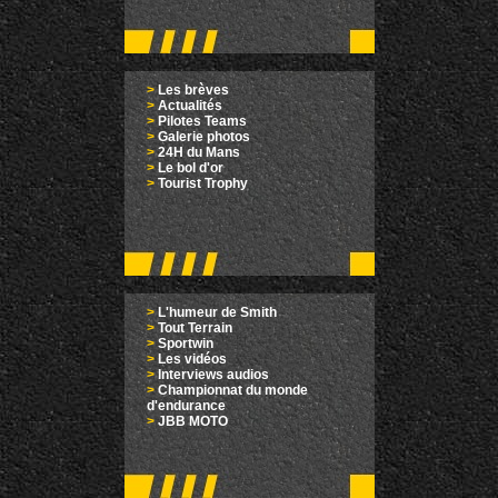
>
Les brèves
>
Actualités
>
Pilotes Teams
>
Galerie photos
>
24H du Mans
>
Le bol d'or
>
Tourist Trophy
>
L'humeur de Smith
>
Tout Terrain
>
Sportwin
>
Les vidéos
>
Interviews audios
>
Championnat du monde
d'endurance
>
JBB MOTO