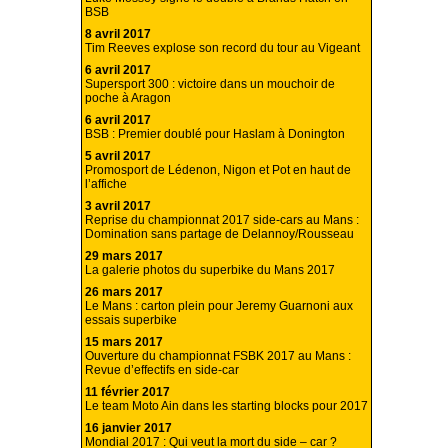
BSB
8 avril 2017
Tim Reeves explose son record du tour au Vigeant
6 avril 2017
Supersport 300 : victoire dans un mouchoir de
poche à Aragon
6 avril 2017
BSB : Premier doublé pour Haslam à Donington
5 avril 2017
Promosport de Lédenon, Nigon et Pot en haut de
l’affiche
3 avril 2017
Reprise du championnat 2017 side-cars au Mans :
Domination sans partage de Delannoy/Rousseau
29 mars 2017
La galerie photos du superbike du Mans 2017
26 mars 2017
Le Mans : carton plein pour Jeremy Guarnoni aux
essais superbike
15 mars 2017
Ouverture du championnat FSBK 2017 au Mans :
Revue d’effectifs en side-car
11 février 2017
Le team Moto Ain dans les starting blocks pour 2017
16 janvier 2017
Mondial 2017 : Qui veut la mort du side – car ?