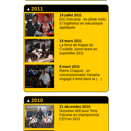
2011
19 juillet 2011
Eric Delcamp : du pilote moto
à l’ingénieur en mécanique
appliquée
14 mars 2011
La force de frappe du
Coutelle Junior team en
superbike 2011
8 mars 2011
Pierre Chapuis : un
concessionnaire Yamaha
engagé à fond dans la (…)
2010
21 décembre 2010
Nouveau défi pour Tony
Falcone en championnat
CEV en 2011