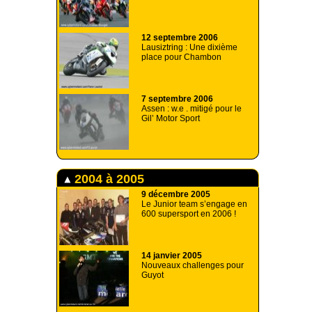
12 septembre 2006
Lausiztring : Une dixième
place pour Chambon
7 septembre 2006
Assen : w.e . mitigé pour le
Gil’ Motor Sport
2004 à 2005
9 décembre 2005
Le Junior team s’engage en
600 supersport en 2006 !
14 janvier 2005
Nouveaux challenges pour
Guyot