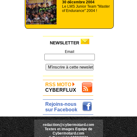
30 décembre 2004
Le LMS Junior Team "Master
of Endurance" 2004 !
NEWSLETTER
Email
RSS MOTO
CYBERFLUX
Rejoins-nous
sur Facebook
redaction@cybermotard.com
Textes et images Equipe de
Cybermotard.com