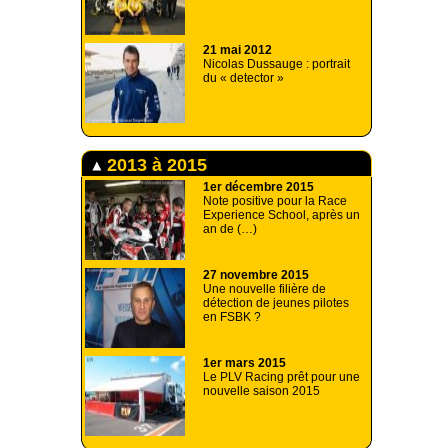
21 mai 2012
Nicolas Dussauge : portrait
du « detector »
2013 à 2015
1er décembre 2015
Note positive pour la Race
Experience School, après un
an de (…)
27 novembre 2015
Une nouvelle filière de
détection de jeunes pilotes
en FSBK ?
1er mars 2015
Le PLV Racing prêt pour une
nouvelle saison 2015