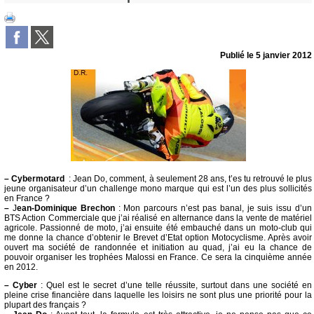
Publié le
5 janvier 2012
–
Cybermotard
: Jean Do, comment, à seulement 28 ans, t’es tu retrouvé le plus
jeune organisateur d’un challenge mono marque qui est l’un des plus sollicités
en France ?
–
J
ean-Dominique Brechon
: Mon parcours n’est pas banal, je suis issu d’un
BTS Action Commerciale que j’ai réalisé en alternance dans la vente de matériel
agricole. Passionné de moto, j’ai ensuite été embauché dans un moto-club qui
me donne la chance d’obtenir le Brevet d’Etat option Motocyclisme. Après avoir
ouvert ma société de randonnée et initiation au quad, j’ai eu la chance de
pouvoir organiser les trophées Malossi en France. Ce sera la cinquième année
en 2012.
–
Cyber
: Quel est le secret d’une telle réussite, surtout dans une société en
pleine crise financière dans laquelle les loisirs ne sont plus une priorité pour la
plupart des français ?