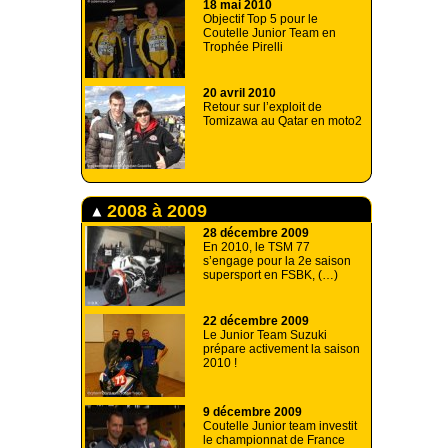
18 mai 2010
Objectif Top 5 pour le
Coutelle Junior Team en
Trophée Pirelli
20 avril 2010
Retour sur l’exploit de
Tomizawa au Qatar en moto2
2008 à 2009
28 décembre 2009
En 2010, le TSM 77
s’engage pour la 2e saison
supersport en FSBK, (…)
22 décembre 2009
Le Junior Team Suzuki
prépare activement la saison
2010 !
9 décembre 2009
Coutelle Junior team investit
le championnat de France