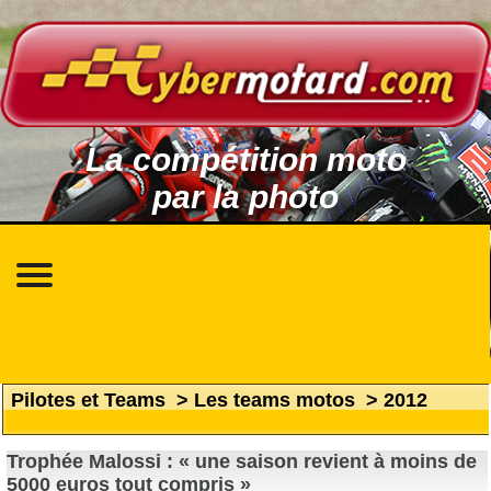
La compétition moto
par la photo
Pilotes et Teams
>
Les teams motos
>
2012
Trophée Malossi : « une saison revient à moins de
5000 euros tout compris »