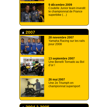
9 décembre 2009
Coutelle Junior team investit
le championnat de France
superbike (…)
2007
28 novembre 2007
Yamaha Racing sur les rails
pour 2008
13 septembre 2007
Une Benelli Tornado au Bol
d’or !
26 mai 2007
Une 2e Triumph en
championnat supersport
2004 à 2005