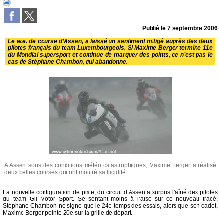
Publié le
7 septembre 2006
Le w.e. de course d’Assen, a laissé un sentiment mitigé auprès des deux
pilotes français du team Luxembourgeois. Si Maxime Berger termine 11e
du Mondial supersport et continue de marquer des points, ce n’est pas le
cas de Stéphane Chambon, qui abandonne.
A Assen sous des conditions météo catastrophiques, Maxime Berger a réalisé
deux belles courses qui ont montré sa lucidité.
La nouvelle configuration de piste, du circuit d’Assen a surpris l’aîné des pilotes
du team Gil Motor Sport. Se sentant moins à l’aise sur ce nouveau tracé,
Stéphane Chambon ne signe que le 24e temps des essais, alors que son cadet,
Maxime Berger pointe 20e sur la grille de départ.