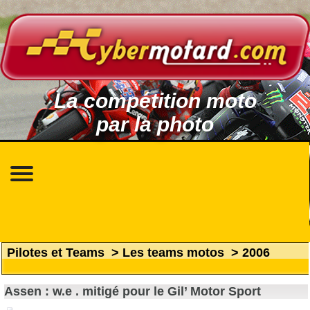
La compétition moto
par la photo
Pilotes et Teams
>
Les teams motos
>
2006
Assen : w.e . mitigé pour le Gil’ Motor Sport