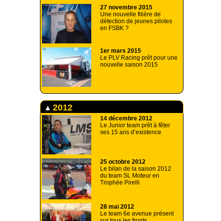
27 novembre 2015
Une nouvelle filière de
détection de jeunes pilotes
en FSBK ?
1er mars 2015
Le PLV Racing prêt pour une
nouvelle saison 2015
2012
14 décembre 2012
Le Junior team prêt à fêter
ses 15 ans d’existence
25 octobre 2012
Le bilan de la saison 2012
du team SL Moteur en
Trophée Pirelli
28 mai 2012
Le team 6e avenue présent
sur tous les fronts .