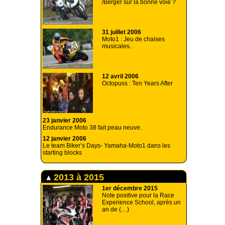
/Berger sur la bonne voie ?
31 juillet 2006
Moto1 : Jeu de chaises
musicales.
12 avril 2006
Octopuss : Ten Years After
23 janvier 2006
Endurance Moto 38 fait peau neuve.
12 janvier 2006
Le team Biker’s Days- Yamaha-Moto1 dans les
starting blocks
2013 à 2015
1er décembre 2015
Note positive pour la Race
Experience School, après un
an de (…)