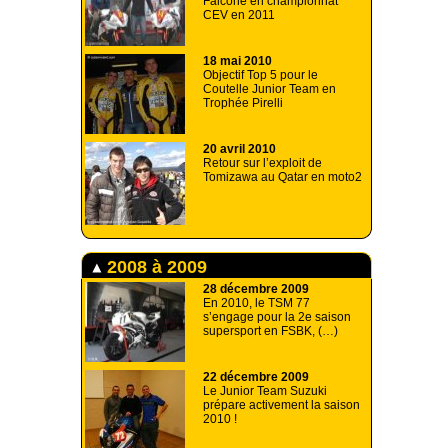
Falcone en championnat
CEV en 2011
18 mai 2010
Objectif Top 5 pour le
Coutelle Junior Team en
Trophée Pirelli
20 avril 2010
Retour sur l’exploit de
Tomizawa au Qatar en moto2
2008 à 2009
28 décembre 2009
En 2010, le TSM 77
s’engage pour la 2e saison
supersport en FSBK, (…)
22 décembre 2009
Le Junior Team Suzuki
prépare activement la saison
2010 !