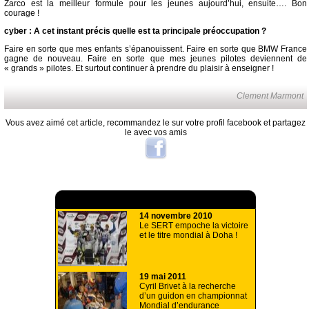
Zarco est la meilleur formule pour les jeunes aujourd’hui, ensuite…. Bon
courage !
cyber : A cet instant précis quelle est ta principale préoccupation ?
Faire en sorte que mes enfants s’épanouissent. Faire en sorte que BMW France
gagne de nouveau. Faire en sorte que mes jeunes pilotes deviennent de
« grands » pilotes. Et surtout continuer à prendre du plaisir à enseigner !
Clement Marmont
Vous avez aimé cet article, recommandez le sur votre profil facebook et partagez
le avec vos amis
A lire aussi
14 novembre 2010
Le SERT empoche la victoire
et le titre mondial à Doha !
19 mai 2011
Cyril Brivet à la recherche
d’un guidon en championnat
Mondial d’endurance