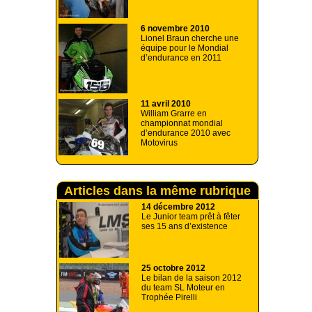
6 novembre 2010
Lionel Braun cherche une
équipe pour le Mondial
d’endurance en 2011
11 avril 2010
William Grarre en
championnat mondial
d’endurance 2010 avec
Motovirus
Articles dans la même rubrique
14 décembre 2012
Le Junior team prêt à fêter
ses 15 ans d’existence
25 octobre 2012
Le bilan de la saison 2012
du team SL Moteur en
Trophée Pirelli