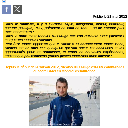
Publié le
21 mai 2012
Dans le show-biz, il y a Bernard Tapie, navigateur, acteur, chanteur,
homme politique, PDG, président de club de foot…..on ne compte plus
tous ses métiers !
Dans la moto c’est Nicolas Dussauge que l’on retrouve avec plusieurs
casquettes selon les saisons.
Peut être moins opportun que « Nanar » et certainement moins riche,
Nicolas est en tous cas quelqu’un qui sait saisir les occasions et les
opportunités pour se renouveler, et tenter de nouvelles expériences,
choses que peu d’anciens grands pilotes maitrisent avec finesse !
Depuis le début de la saison 2012, Nicolas Dussauge esta ux commandes
du team BMW en Mondial d’endurance