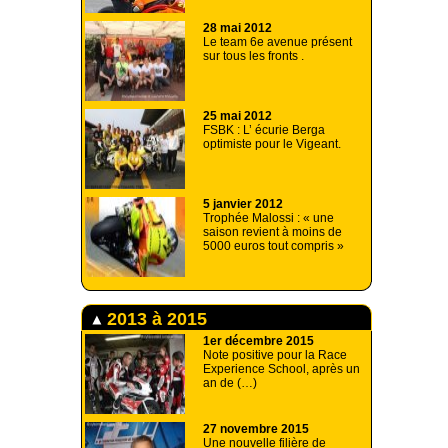
28 mai 2012
Le team 6e avenue présent
sur tous les fronts .
25 mai 2012
FSBK : L’ écurie Berga
optimiste pour le Vigeant.
5 janvier 2012
Trophée Malossi : « une
saison revient à moins de
5000 euros tout compris »
2013 à 2015
1er décembre 2015
Note positive pour la Race
Experience School, après un
an de (…)
27 novembre 2015
Une nouvelle filière de