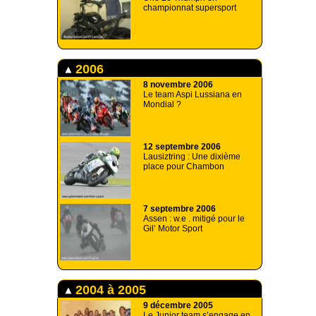
championnat supersport
2006
8 novembre 2006
Le team Aspi Lussiana en
Mondial ?
12 septembre 2006
Lausiztring : Une dixième
place pour Chambon
7 septembre 2006
Assen : w.e . mitigé pour le
Gil’ Motor Sport
2004 à 2005
9 décembre 2005
Le Junior team s’engage en