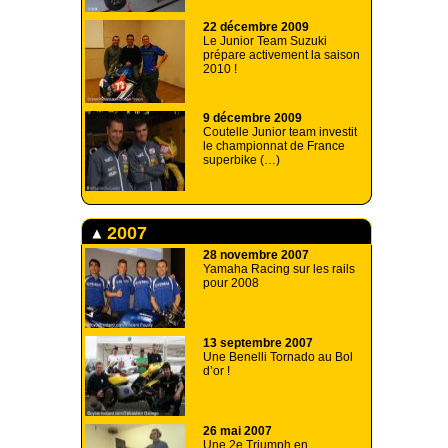
22 décembre 2009
Le Junior Team Suzuki
prépare activement la saison
2010 !
9 décembre 2009
Coutelle Junior team investit
le championnat de France
superbike (…)
2007
28 novembre 2007
Yamaha Racing sur les rails
pour 2008
13 septembre 2007
Une Benelli Tornado au Bol
d’or !
26 mai 2007
Une 2e Triumph en