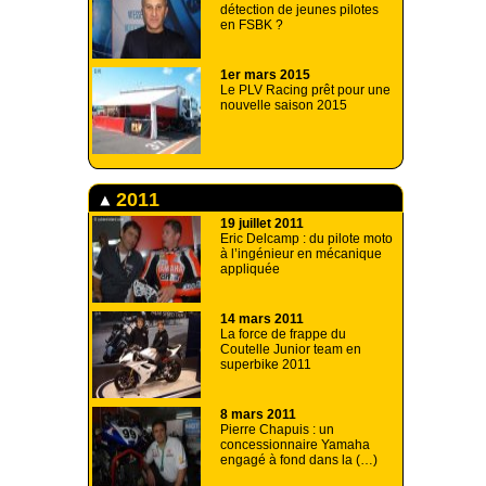
détection de jeunes pilotes
en FSBK ?
1er mars 2015
Le PLV Racing prêt pour une
nouvelle saison 2015
2011
19 juillet 2011
Eric Delcamp : du pilote moto
à l’ingénieur en mécanique
appliquée
14 mars 2011
La force de frappe du
Coutelle Junior team en
superbike 2011
8 mars 2011
Pierre Chapuis : un
concessionnaire Yamaha
engagé à fond dans la (…)