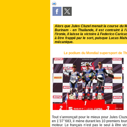
Alors que Jules Cluzel menait la course du M
Burinam - en Thaïlande, il est contraint à
l’ironie, il laisse la victoire à Federico Cari
à être frappé par le sort, puisque Lucas Mah
mécanique.
Le podium du Mondial supersport de Tha
Tout s’annonçait pour le mieux pour Jules Cluze
en 1’37’’683, il mène durant les 10 premiers to
moteur. Le français n’est pas le seul à être v