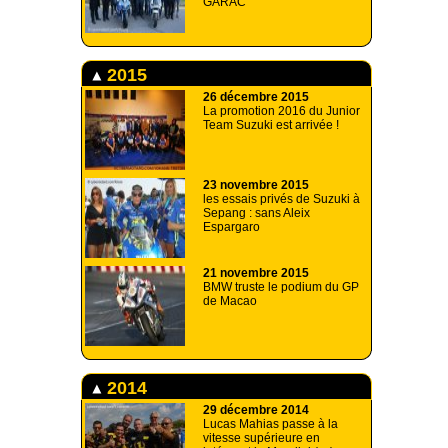
GARAC
2015
26 décembre 2015
La promotion 2016 du Junior
Team Suzuki est arrivée !
23 novembre 2015
les essais privés de Suzuki à
Sepang : sans Aleix
Espargaro
21 novembre 2015
BMW truste le podium du GP
de Macao
2014
29 décembre 2014
Lucas Mahias passe à la
vitesse supérieure en