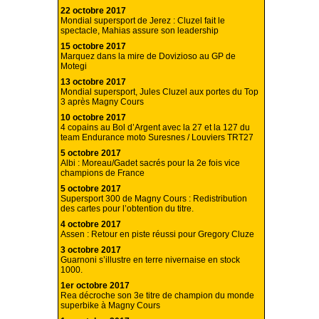
22 octobre 2017
Mondial supersport de Jerez : Cluzel fait le
spectacle, Mahias assure son leadership
15 octobre 2017
Marquez dans la mire de Dovizioso au GP de
Motegi
13 octobre 2017
Mondial supersport, Jules Cluzel aux portes du Top
3 après Magny Cours
10 octobre 2017
4 copains au Bol d’Argent avec la 27 et la 127 du
team Endurance moto Suresnes / Louviers TRT27
5 octobre 2017
Albi : Moreau/Gadet sacrés pour la 2e fois vice
champions de France
5 octobre 2017
Supersport 300 de Magny Cours : Redistribution
des cartes pour l’obtention du titre.
4 octobre 2017
Assen : Retour en piste réussi pour Gregory Cluze
3 octobre 2017
Guarnoni s’illustre en terre nivernaise en stock
1000.
1er octobre 2017
Rea décroche son 3e titre de champion du monde
superbike à Magny Cours