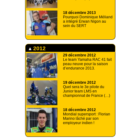
18 décembre 2013
Pourquoi Dominique Méliand
a intégré Erwan Nigon au
sein du SERT
2012
29 décembre 2012
Le team Yamaha RAC 41 fait
peau neuve pour la saison
d’endurance 2013.
19 décembre 2012
Quel sera le 3e pilote du
Junior team LMS en
championnat de France (…)
18 décembre 2012
Mondial supersport : Florian
Marino lâché par son
employeur indien !