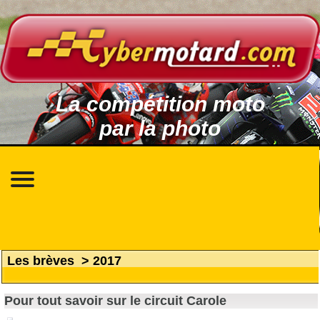
La compétition moto
par la photo
Les brèves
>
2017
Pour tout savoir sur le circuit Carole