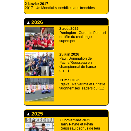
2 janvier 2017
2017 : Un Mondial superbike sans frenchies
2026
2 août 2026
Donington : Corentin Pelorari
en tête du challenge
supersport
25 juin 2026
Pau : Domination de
Payne/Rousseau en
championnat de france
et (…)
21 mai 2026
Rijeka : Päivärinta et Christie
talonnent les leaders du (…)
2025
23 novembre 2025
Harry Payne et Kévin
Rousseau déchus de leur