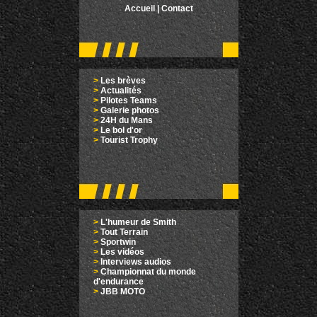
Accueil
|
Contact
>
Les brèves
>
Actualités
>
Pilotes Teams
>
Galerie photos
>
24H du Mans
>
Le bol d'or
>
Tourist Trophy
>
L'humeur de Smith
>
Tout Terrain
>
Sportwin
>
Les vidéos
>
Interviews audios
>
Championnat du monde
d'endurance
>
JBB MOTO