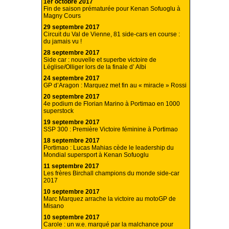
1er octobre 2017
Fin de saison prématurée pour Kenan Sofuoglu à
Magny Cours
29 septembre 2017
Circuit du Val de Vienne, 81 side-cars en course :
du jamais vu !
28 septembre 2017
Side car : nouvelle et superbe victoire de
Léglise/Olliger lors de la finale d’ Albi
24 septembre 2017
GP d’Aragon : Marquez met fin au « miracle » Rossi
20 septembre 2017
4e podium de Florian Marino à Portimao en 1000
superstock
19 septembre 2017
SSP 300 : Première Victoire féminine à Portimao
18 septembre 2017
Portimao : Lucas Mahias cède le leadership du
Mondial supersport à Kenan Sofuoglu
11 septembre 2017
Les frères Birchall champions du monde side-car
2017
10 septembre 2017
Marc Marquez arrache la victoire au motoGP de
Misano
10 septembre 2017
Carole : un w.e. marqué par la malchance pour