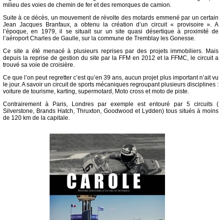
milieu des voies de chemin de fer et des remorques de camion.
Suite à ce décès, un mouvement de révolte des motards emmené par un certain
Jean Jacques Branfaux, a obtenu la création d’un circuit « provisoire ». A
l’époque, en 1979, il se situait sur un site quasi désertique à proximité de
l’aéroport Charles de Gaulle, sur la commune de Tremblay les Gonesse.
Ce site a été menacé à plusieurs reprises par des projets immobiliers. Mais
depuis la reprise de gestion du site par la FFM en 2012 et la FFMC, le circuit a
trouvé sa voie de croisière.
Ce que l’on peut regretter c’est qu’en 39 ans, aucun projet plus important n’ait vu
le jour. A savoir un circuit de sports mécaniques regroupant plusieurs disciplines :
voiture de tourisme, karting, supermotard, Moto cross et moto de piste.
Contrairement à Paris, Londres par exemple est entouré par 5 circuits (
Silverstone, Brands Hatch, Thruxton, Goodwood et Lydden) tous situés à moins
de 120 km de la capitale.