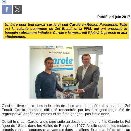
Publié le
9 juin 2017
Un livre pour tout savoir sur le circuit Carole en Région Parisienne. Telle
est la volonté commune de Zef Enault et la FFM, qui ont présenté le
bouquin sobrement intitulé « Carole » le mercredi 6 juin à la presse et aux
afficionados.
C’est un livre qui a demandé près de deux ans d’enquête, à son auteur Zef
Enault. Car la principale difficulté rencontrée par les protagonistes, a été de
regrouper 40 années de photos et de témoignages...pas facile donc.
De fait le circuit Carole, a été crée suite au décès d’une jeune fille Carole Le Fol
âgée de 18 ans dans les Halles de Rungis en 1977. A cette époque les motards
organisaient des courses « sauvages » dans les allées de ce marché de gros, au