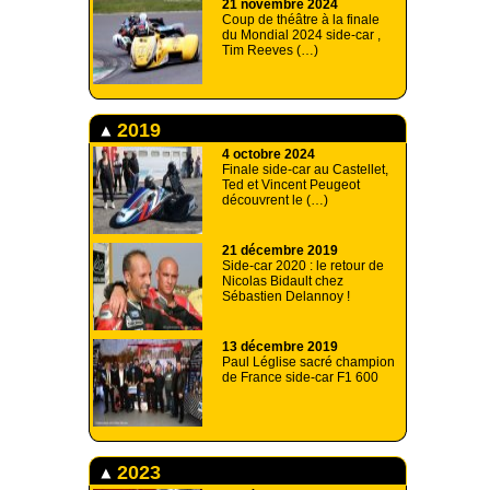
21 novembre 2024
Coup de théâtre à la finale
du Mondial 2024 side-car ,
Tim Reeves (…)
2019
4 octobre 2024
Finale side-car au Castellet,
Ted et Vincent Peugeot
découvrent le (…)
21 décembre 2019
Side-car 2020 : le retour de
Nicolas Bidault chez
Sébastien Delannoy !
13 décembre 2019
Paul Léglise sacré champion
de France side-car F1 600
2023