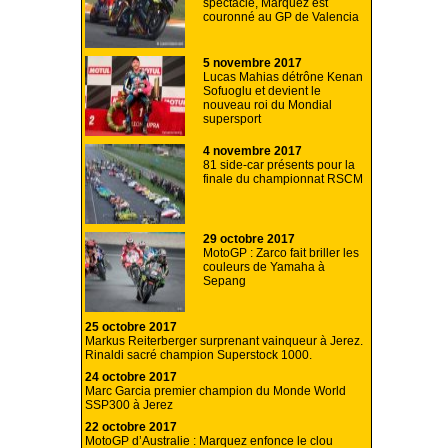
spectacle, Marquez est
couronné au GP de Valencia
5 novembre 2017
Lucas Mahias détrône Kenan
Sofuoglu et devient le
nouveau roi du Mondial
supersport
4 novembre 2017
81 side-car présents pour la
finale du championnat RSCM
29 octobre 2017
MotoGP : Zarco fait briller les
couleurs de Yamaha à
Sepang
25 octobre 2017
Markus Reiterberger surprenant vainqueur à Jerez.
Rinaldi sacré champion Superstock 1000.
24 octobre 2017
Marc Garcia premier champion du Monde World
SSP300 à Jerez
22 octobre 2017
MotoGP d’Australie : Marquez enfonce le clou