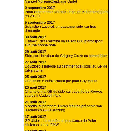
Manuel Moreau/Stephane Gadet
9 septembre 2017
Bilan flatteur pour Romain Pape, en 600 promosport
en 2017 !
5 septembre 2017
Sébastien Lavorel, un passager side-car très
demandé
30 août 2017
Ludovic Rizza termine sa saison 600 promosport
sur une bonne note
29 août 2017
Side-car : le retour de Grégory Cluze en compétition
27 août 2017
Dovizioso s’impose au détriment de Rossi au GP de
Silverstone
25 août 2017
Une fin de carrière chaotique pour Guy Martin
23 août 2017
Championnat GB de side-car : Les frères Reeves
sacrés à Cadwell Park
21 août 2017
Mondial supersport : Lucas Mahias préserve son
leadership au Lausitzring
17 août 2017
GP Ulster : La montée en puissance de Peter
Hickman sur sa BMW