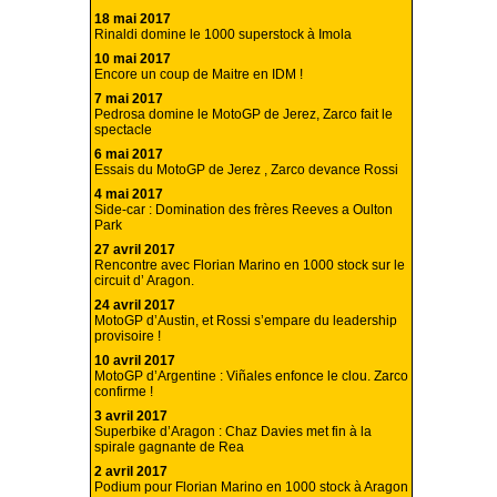
18 mai 2017
Rinaldi domine le 1000 superstock à Imola
10 mai 2017
Encore un coup de Maitre en IDM !
7 mai 2017
Pedrosa domine le MotoGP de Jerez, Zarco fait le
spectacle
6 mai 2017
Essais du MotoGP de Jerez , Zarco devance Rossi
4 mai 2017
Side-car : Domination des frères Reeves a Oulton
Park
27 avril 2017
Rencontre avec Florian Marino en 1000 stock sur le
circuit d’ Aragon.
24 avril 2017
MotoGP d’Austin, et Rossi s’empare du leadership
provisoire !
10 avril 2017
MotoGP d’Argentine : Viñales enfonce le clou. Zarco
confirme !
3 avril 2017
Superbike d’Aragon : Chaz Davies met fin à la
spirale gagnante de Rea
2 avril 2017
Podium pour Florian Marino en 1000 stock à Aragon