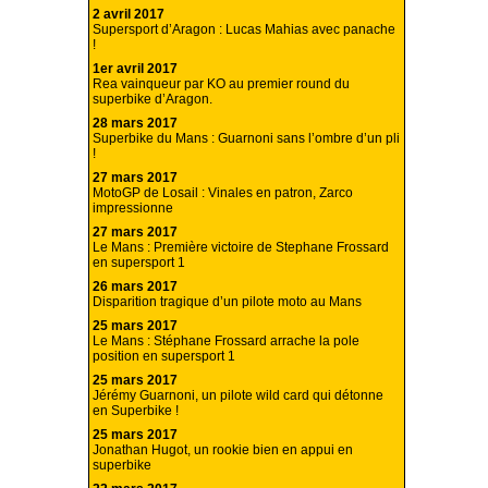
2 avril 2017
Supersport d’Aragon : Lucas Mahias avec panache
!
1er avril 2017
Rea vainqueur par KO au premier round du
superbike d’Aragon.
28 mars 2017
Superbike du Mans : Guarnoni sans l’ombre d’un pli
!
27 mars 2017
MotoGP de Losail : Vinales en patron, Zarco
impressionne
27 mars 2017
Le Mans : Première victoire de Stephane Frossard
en supersport 1
26 mars 2017
Disparition tragique d’un pilote moto au Mans
25 mars 2017
Le Mans : Stéphane Frossard arrache la pole
position en supersport 1
25 mars 2017
Jérémy Guarnoni, un pilote wild card qui détonne
en Superbike !
25 mars 2017
Jonathan Hugot, un rookie bien en appui en
superbike