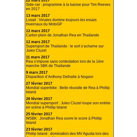
22 mars 2017
Side-car : programme à la baisse pour Tim Reeves
en 2017
13 mars 2017
Losail : Vinales domine toujours les essais
hivernaux du MotoGP
12 mars 2017
Carton plein de Jonathan Rea en Thaïlande
12 mars 2017
Supersport de Thaïlande : le sort s’acharne sur
Jules Cluzel
11 mars 2017
Rea s’impose sans contestation lors de la 1ère
manche SBK de Thaïlande
9 mars 2017
Disparition d’Anthony Delhalle à Nogaro
27 février 2017
Mondial superbike : Belle réussite de Rea à Phillip
Island
26 février 2017
Mondial supersport : Jules Cluzel loupe son entrée
en scène à Phillip Island
25 février 2017
WSBK : Jonathan Rea ouvre le score à Phillip
Island
23 février 2017
Phillip Island : domination des MV Agusta lors des