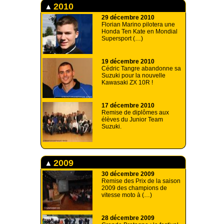
2010
29 décembre 2010
Florian Marino pilotera une
Honda Ten Kate en Mondial
Supersport (…)
19 décembre 2010
Cédric Tangre abandonne sa
Suzuki pour la nouvelle
Kawasaki ZX 10R !
17 décembre 2010
Remise de diplômes aux
élèves du Junior Team
Suzuki.
2009
30 décembre 2009
Remise des Prix de la saison
2009 des champions de
vitesse moto à (…)
28 décembre 2009