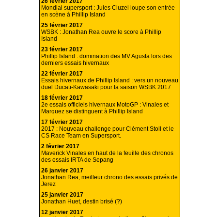
26 février 2017
Mondial supersport : Jules Cluzel loupe son entrée
en scène à Phillip Island
25 février 2017
WSBK : Jonathan Rea ouvre le score à Phillip
Island
23 février 2017
Phillip Island : domination des MV Agusta lors des
derniers essais hivernaux
22 février 2017
Essais hivernaux de Phillip Island : vers un nouveau
duel Ducati-Kawasaki pour la saison WSBK 2017
18 février 2017
2e essais officiels hivernaux MotoGP : Vinales et
Marquez se distinguent à Phillip Island
17 février 2017
2017 : Nouveau challenge pour Clément Stoll et le
CS Race Team en Supersport.
2 février 2017
Maverick Vinales en haut de la feuille des chronos
des essais IRTA de Sepang
26 janvier 2017
Jonathan Rea, meilleur chrono des essais privés de
Jerez
25 janvier 2017
Jonathan Huet, destin brisé (?)
12 janvier 2017