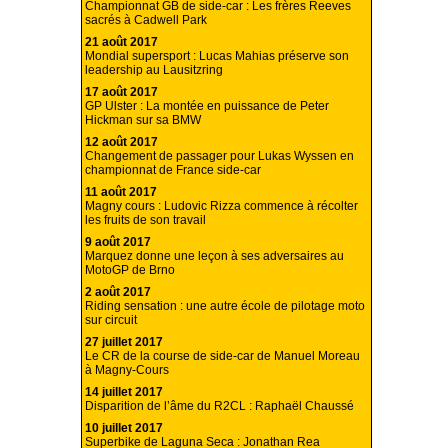
Championnat GB de side-car : Les frères Reeves
sacrés à Cadwell Park
21 août 2017
Mondial supersport : Lucas Mahias préserve son
leadership au Lausitzring
17 août 2017
GP Ulster : La montée en puissance de Peter
Hickman sur sa BMW
12 août 2017
Changement de passager pour Lukas Wyssen en
championnat de France side-car
11 août 2017
Magny cours : Ludovic Rizza commence à récolter
les fruits de son travail
9 août 2017
Marquez donne une leçon à ses adversaires au
MotoGP de Brno
2 août 2017
Riding sensation : une autre école de pilotage moto
sur circuit
27 juillet 2017
Le CR de la course de side-car de Manuel Moreau
à Magny-Cours
14 juillet 2017
Disparition de l’âme du R2CL : Raphaël Chaussé
10 juillet 2017
Superbike de Laguna Seca : Jonathan Rea