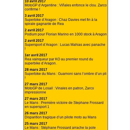
10 avril 2017
MotoGP d’Argentine : Viñales enfonce le clou. Zarco
confirme !
3 avril 2017
Superbike d’Aragon : Chaz Davies met fin à la
spirale gagnante de Rea
2 avril 2017
Podium pour Florian Marino en 1000 stock à Aragon
2 avril 2017
Supersport d’Aragon : Lucas Mahias avec panache
!
1er avril 2017
Rea vainqueur par KO au premier round du
superbike d’Aragon.
28 mars 2017
Superbike du Mans : Guarnoni sans l’ombre d’un pli
!
27 mars 2017
MotoGP de Losail : Vinales en patron, Zarco
impressionne
27 mars 2017
Le Mans : Première victoire de Stephane Frossard
en supersport 1
26 mars 2017
Disparition tragique d’un pilote moto au Mans
25 mars 2017
Le Mans : Stéphane Frossard arrache la pole