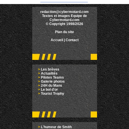
redaction@cybermotard.com
Textes et images Equipe de
Cybermotard.com
© Copyright 1998/2026
Plan du site
Accueil
|
Contact
>
Les brèves
>
Actualités
>
Pilotes Teams
>
Galerie photos
>
24H du Mans
>
Le bol d'or
>
Tourist Trophy
>
L'humeur de Smith