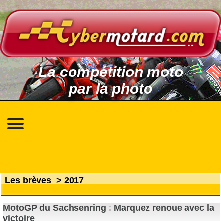
La compétition moto
par la photo
Les brèves
>
2017
MotoGP du Sachsenring : Marquez renoue avec la
victoire