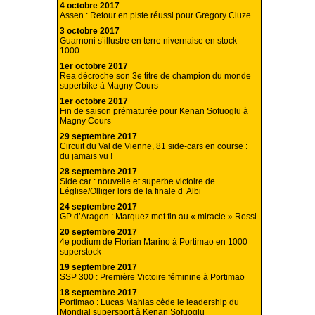
4 octobre 2017
Assen : Retour en piste réussi pour Gregory Cluze
3 octobre 2017
Guarnoni s’illustre en terre nivernaise en stock
1000.
1er octobre 2017
Rea décroche son 3e titre de champion du monde
superbike à Magny Cours
1er octobre 2017
Fin de saison prématurée pour Kenan Sofuoglu à
Magny Cours
29 septembre 2017
Circuit du Val de Vienne, 81 side-cars en course :
du jamais vu !
28 septembre 2017
Side car : nouvelle et superbe victoire de
Léglise/Olliger lors de la finale d’ Albi
24 septembre 2017
GP d’Aragon : Marquez met fin au « miracle » Rossi
20 septembre 2017
4e podium de Florian Marino à Portimao en 1000
superstock
19 septembre 2017
SSP 300 : Première Victoire féminine à Portimao
18 septembre 2017
Portimao : Lucas Mahias cède le leadership du
Mondial supersport à Kenan Sofuoglu