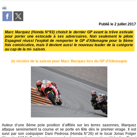
Publié le
2 juillet 2017
Marc Marquez (Honda N°93) choisit le dernier GP avant la trêve estivale
pour porter une estocade à ses adversaires. Non seulement le pilote
Espagnol réussi l’exploit de remporter le GP d’Allemagne pour la 8ème
fois consécutive, mais il devient aussi le nouveau leader de la catégorie
au cap de la mi- saison.
2e victoire de la saison pour Marc Marquez lors du GP d’Allemagne
Auteur d’une 8ème pole position d’affilée sur les terres saxonnes, Marquez
attaque sereinement la course et se porte en tête dès le premier virage. Il est
suivi par son coéquipier Dani Pedrosa (Honda N°26) et le local Jonas Folger