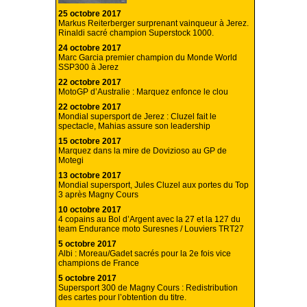
25 octobre 2017
Markus Reiterberger surprenant vainqueur à Jerez.
Rinaldi sacré champion Superstock 1000.
24 octobre 2017
Marc Garcia premier champion du Monde World
SSP300 à Jerez
22 octobre 2017
MotoGP d’Australie : Marquez enfonce le clou
22 octobre 2017
Mondial supersport de Jerez : Cluzel fait le
spectacle, Mahias assure son leadership
15 octobre 2017
Marquez dans la mire de Dovizioso au GP de
Motegi
13 octobre 2017
Mondial supersport, Jules Cluzel aux portes du Top
3 après Magny Cours
10 octobre 2017
4 copains au Bol d’Argent avec la 27 et la 127 du
team Endurance moto Suresnes / Louviers TRT27
5 octobre 2017
Albi : Moreau/Gadet sacrés pour la 2e fois vice
champions de France
5 octobre 2017
Supersport 300 de Magny Cours : Redistribution
des cartes pour l’obtention du titre.