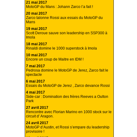
21 mai 2017
MotoGP du Mans : Johann Zarco l’a fait !
20 mai 2017
Zarco talonne Rossi aux essais du MotoGP du
Mans
19 mai 2017
Scott Deroue sauve son leadership en SSP300 à
Imola
18 mai 2017
Rinaldi domine le 1000 superstock à Imola
10 mai 2017
Encore un coup de Maitre en IDM !
7 mai 2017
Pedrosa domine le MotoGP de Jerez, Zarco fait le
spectacle
6 mai 2017
Essais du MotoGP de Jerez , Zarco devance Rossi
4 mai 2017
Side-car : Domination des frères Reeves a Oulton
Park
27 avril 2017
Rencontre avec Florian Marino en 1000 stock sur le
circuit d’ Aragon.
24 avril 2017
MotoGP d’Austin, et Rossi s’empare du leadership
provisoire !