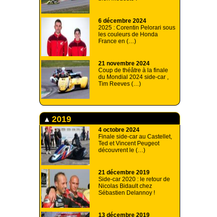
6 décembre 2024
2025 : Corentin Pelorari sous
les couleurs de Honda
France en (…)
21 novembre 2024
Coup de théâtre à la finale
du Mondial 2024 side-car ,
Tim Reeves (…)
2019
4 octobre 2024
Finale side-car au Castellet,
Ted et Vincent Peugeot
découvrent le (…)
21 décembre 2019
Side-car 2020 : le retour de
Nicolas Bidault chez
Sébastien Delannoy !
13 décembre 2019