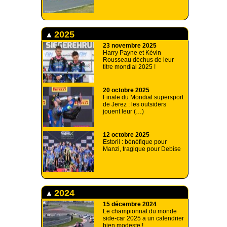
2025
23 novembre 2025
Harry Payne et Kévin
Rousseau déchus de leur
titre mondial 2025 !
20 octobre 2025
Finale du Mondial supersport
de Jerez : les outsiders
jouent leur (…)
12 octobre 2025
Estoril : bénéfique pour
Manzi, tragique pour Debise
2024
15 décembre 2024
Le championnat du monde
side-car 2025 a un calendrier
bien modeste !