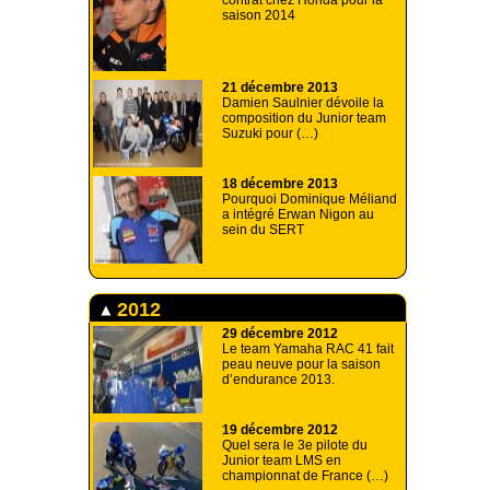
contrat chez Honda pour la
saison 2014
21 décembre 2013
Damien Saulnier dévoile la
composition du Junior team
Suzuki pour (…)
18 décembre 2013
Pourquoi Dominique Méliand
a intégré Erwan Nigon au
sein du SERT
2012
29 décembre 2012
Le team Yamaha RAC 41 fait
peau neuve pour la saison
d’endurance 2013.
19 décembre 2012
Quel sera le 3e pilote du
Junior team LMS en
championnat de France (…)