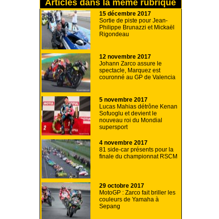
Articles dans la même rubrique
15 décembre 2017
Sortie de piste pour Jean-
Philippe Brunazzi et Mickaël
Rigondeau
12 novembre 2017
Johann Zarco assure le
spectacle, Marquez est
couronné au GP de Valencia
5 novembre 2017
Lucas Mahias détrône Kenan
Sofuoglu et devient le
nouveau roi du Mondial
supersport
4 novembre 2017
81 side-car présents pour la
finale du championnat RSCM
29 octobre 2017
MotoGP : Zarco fait briller les
couleurs de Yamaha à
Sepang