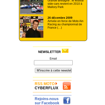
Grande Bretagne : le festival
side-cars revient en 2010 à
Mallory Park
26 décembre 2009
Arrivée en force de Moto Ain
Racing au championnat de
France (…)
NEWSLETTER
Email
RSS MOTO
CYBERFLUX
Rejoins-nous
sur Facebook