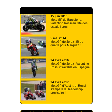
A lire aussi
15 juin 2013
Moto GP de Barcelone,
Valentino Rossi en tête des
essais libres.
5 mai 2014
MotoGP de Jerez : Et de
quatre pour Marquez !
24 avril 2016
MotoGP de Jerez : Valentino
Rossi intraitable en Espagne
24 avril 2017
MotoGP d’Austin, et Rossi
s’empare du leadership
provisoire !