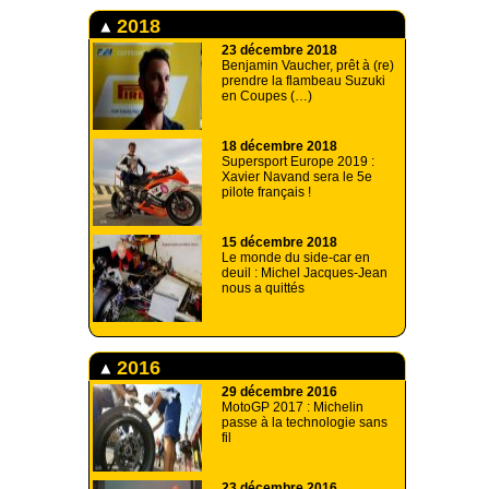
2018
23 décembre 2018
Benjamin Vaucher, prêt à (re)
prendre la flambeau Suzuki
en Coupes (…)
18 décembre 2018
Supersport Europe 2019 :
Xavier Navand sera le 5e
pilote français !
15 décembre 2018
Le monde du side-car en
deuil : Michel Jacques-Jean
nous a quittés
2016
29 décembre 2016
MotoGP 2017 : Michelin
passe à la technologie sans
fil
23 décembre 2016