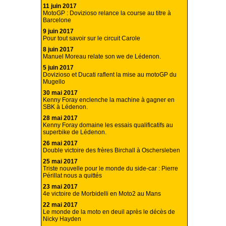
11 juin 2017
MotoGP : Dovizioso relance la course au titre à
Barcelone
9 juin 2017
Pour tout savoir sur le circuit Carole
8 juin 2017
Manuel Moreau relate son we de Lédenon.
5 juin 2017
Dovizioso et Ducati raflent la mise au motoGP du
Mugello
30 mai 2017
Kenny Foray enclenche la machine à gagner en
SBK à Lédenon.
28 mai 2017
Kenny Foray domaine les essais qualificatifs au
superbike de Lédenon.
26 mai 2017
Double victoire des frères Birchall à Oschersleben
25 mai 2017
Triste nouvelle pour le monde du side-car : Pierre
Périllat nous a quittés
23 mai 2017
4e victoire de Morbidelli en Moto2 au Mans
22 mai 2017
Le monde de la moto en deuil après le décès de
Nicky Hayden