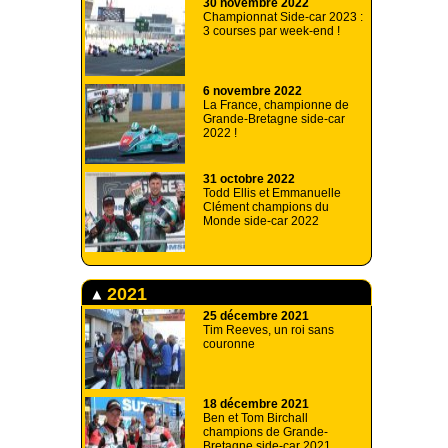
30 novembre 2022
Championnat Side-car 2023 :
3 courses par week-end !
6 novembre 2022
La France, championne de
Grande-Bretagne side-car
2022 !
31 octobre 2022
Todd Ellis et Emmanuelle
Clément champions du
Monde side-car 2022
2021
25 décembre 2021
Tim Reeves, un roi sans
couronne
18 décembre 2021
Ben et Tom Birchall
champions de Grande-
Bretagne side-car 2021