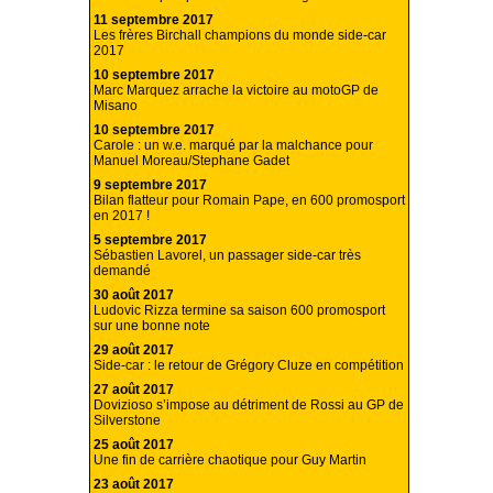
11 septembre 2017
Les frères Birchall champions du monde side-car
2017
10 septembre 2017
Marc Marquez arrache la victoire au motoGP de
Misano
10 septembre 2017
Carole : un w.e. marqué par la malchance pour
Manuel Moreau/Stephane Gadet
9 septembre 2017
Bilan flatteur pour Romain Pape, en 600 promosport
en 2017 !
5 septembre 2017
Sébastien Lavorel, un passager side-car très
demandé
30 août 2017
Ludovic Rizza termine sa saison 600 promosport
sur une bonne note
29 août 2017
Side-car : le retour de Grégory Cluze en compétition
27 août 2017
Dovizioso s’impose au détriment de Rossi au GP de
Silverstone
25 août 2017
Une fin de carrière chaotique pour Guy Martin
23 août 2017