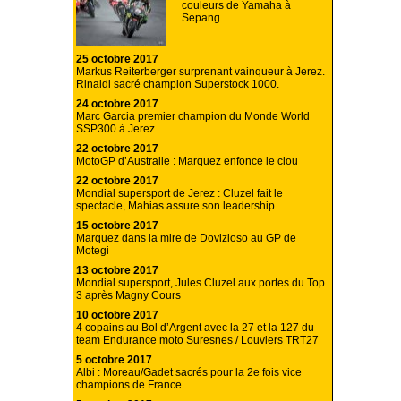
couleurs de Yamaha à
Sepang
25 octobre 2017
Markus Reiterberger surprenant vainqueur à Jerez.
Rinaldi sacré champion Superstock 1000.
24 octobre 2017
Marc Garcia premier champion du Monde World
SSP300 à Jerez
22 octobre 2017
MotoGP d’Australie : Marquez enfonce le clou
22 octobre 2017
Mondial supersport de Jerez : Cluzel fait le
spectacle, Mahias assure son leadership
15 octobre 2017
Marquez dans la mire de Dovizioso au GP de
Motegi
13 octobre 2017
Mondial supersport, Jules Cluzel aux portes du Top
3 après Magny Cours
10 octobre 2017
4 copains au Bol d’Argent avec la 27 et la 127 du
team Endurance moto Suresnes / Louviers TRT27
5 octobre 2017
Albi : Moreau/Gadet sacrés pour la 2e fois vice
champions de France