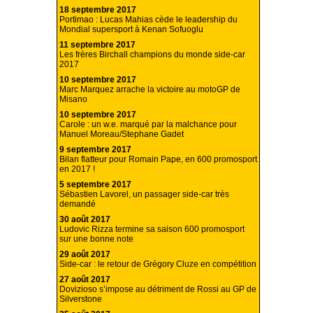
18 septembre 2017
Portimao : Lucas Mahias cède le leadership du
Mondial supersport à Kenan Sofuoglu
11 septembre 2017
Les frères Birchall champions du monde side-car
2017
10 septembre 2017
Marc Marquez arrache la victoire au motoGP de
Misano
10 septembre 2017
Carole : un w.e. marqué par la malchance pour
Manuel Moreau/Stephane Gadet
9 septembre 2017
Bilan flatteur pour Romain Pape, en 600 promosport
en 2017 !
5 septembre 2017
Sébastien Lavorel, un passager side-car très
demandé
30 août 2017
Ludovic Rizza termine sa saison 600 promosport
sur une bonne note
29 août 2017
Side-car : le retour de Grégory Cluze en compétition
27 août 2017
Dovizioso s’impose au détriment de Rossi au GP de
Silverstone