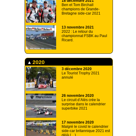
18 décembre 2021
Ben et Tom Birchall
champions de Grande-
Bretagne side-car 2021
13 novembre 2021
2022 : Le retour du
championnat FSBK au Paul
Ricard.
2020
3 décembre 2020
Le Tourist Trophy 2021
annulé
26 novembre 2020
Le circuit d’Alès crée la
surprise dans le calendrier
superbike 2021
17 novembre 2020
Malgré le covid le calendrier
side-car britannique 2021 est
déjà (…)