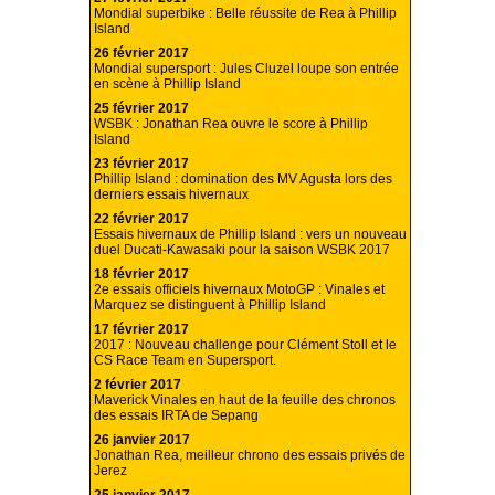
Mondial superbike : Belle réussite de Rea à Phillip
Island
26 février 2017
Mondial supersport : Jules Cluzel loupe son entrée
en scène à Phillip Island
25 février 2017
WSBK : Jonathan Rea ouvre le score à Phillip
Island
23 février 2017
Phillip Island : domination des MV Agusta lors des
derniers essais hivernaux
22 février 2017
Essais hivernaux de Phillip Island : vers un nouveau
duel Ducati-Kawasaki pour la saison WSBK 2017
18 février 2017
2e essais officiels hivernaux MotoGP : Vinales et
Marquez se distinguent à Phillip Island
17 février 2017
2017 : Nouveau challenge pour Clément Stoll et le
CS Race Team en Supersport.
2 février 2017
Maverick Vinales en haut de la feuille des chronos
des essais IRTA de Sepang
26 janvier 2017
Jonathan Rea, meilleur chrono des essais privés de
Jerez