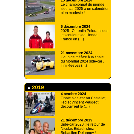
15 décembre 2024
Le championnat du monde
side-car 2025 a un calendrier
bien modeste !
6 décembre 2024
2025 : Corentin Pelorari sous
les couleurs de Honda
France en (…)
21 novembre 2024
Coup de théâtre à la finale
du Mondial 2024 side-car ,
Tim Reeves (…)
2019
4 octobre 2024
Finale side-car au Castellet,
Ted et Vincent Peugeot
découvrent le (…)
21 décembre 2019
Side-car 2020 : le retour de
Nicolas Bidault chez
Sébastien Delannoy !