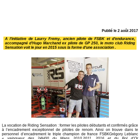
Publié le
2 août 2017
A l’initiative de Laurry Fremy, ancien pilote de FSBK et d’endurance,
accompagné d’Hugo Marchand ex pilote de GP 250, le moto club Riding
Sensation voit le jour en 2015 sous la forme d’une association .
La vocation de Riding Sensation : former les pilotes débutants et confirmés grâce
à l’encadrement exceptionnel de pilotes de renom. Ainsi on trouve dans le
personnel d’encadrement le triple champion de france FSBKGrégory Leblanc
« vainqueur des 24H00 du Mans 2010,2011, 2016 et du Bol d’Or