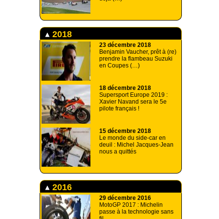
2018
23 décembre 2018
Benjamin Vaucher, prêt à (re)
prendre la flambeau Suzuki
en Coupes (…)
18 décembre 2018
Supersport Europe 2019 :
Xavier Navand sera le 5e
pilote français !
15 décembre 2018
Le monde du side-car en
deuil : Michel Jacques-Jean
nous a quittés
2016
29 décembre 2016
MotoGP 2017 : Michelin
passe à la technologie sans
fil