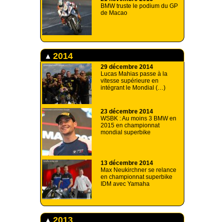
BMW truste le podium du GP
de Macao
2014
29 décembre 2014
Lucas Mahias passe à la
vitesse supérieure en
intégrant le Mondial (…)
23 décembre 2014
WSBK : Au moins 3 BMW en
2015 en championnat
mondial superbike
13 décembre 2014
Max Neukirchner se relance
en championnat superbike
IDM avec Yamaha
2013