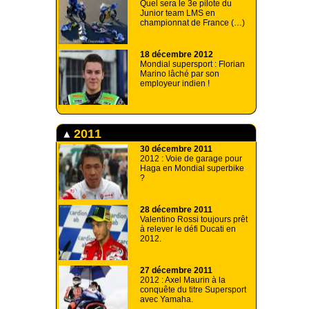
Quel sera le 3e pilote du
Junior team LMS en
championnat de France (…)
18 décembre 2012
Mondial supersport : Florian
Marino lâché par son
employeur indien !
2011
30 décembre 2011
2012 : Voie de garage pour
Haga en Mondial superbike
?
28 décembre 2011
Valentino Rossi toujours prêt
à relever le défi Ducati en
2012.
27 décembre 2011
2012 : Axel Maurin à la
conquête du titre Supersport
avec Yamaha.