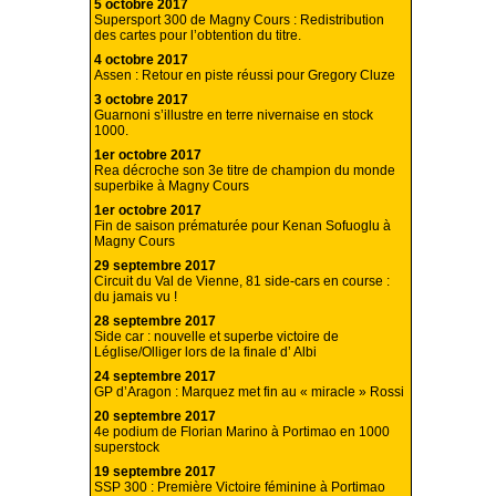
5 octobre 2017
Supersport 300 de Magny Cours : Redistribution
des cartes pour l’obtention du titre.
4 octobre 2017
Assen : Retour en piste réussi pour Gregory Cluze
3 octobre 2017
Guarnoni s’illustre en terre nivernaise en stock
1000.
1er octobre 2017
Rea décroche son 3e titre de champion du monde
superbike à Magny Cours
1er octobre 2017
Fin de saison prématurée pour Kenan Sofuoglu à
Magny Cours
29 septembre 2017
Circuit du Val de Vienne, 81 side-cars en course :
du jamais vu !
28 septembre 2017
Side car : nouvelle et superbe victoire de
Léglise/Olliger lors de la finale d’ Albi
24 septembre 2017
GP d’Aragon : Marquez met fin au « miracle » Rossi
20 septembre 2017
4e podium de Florian Marino à Portimao en 1000
superstock
19 septembre 2017
SSP 300 : Première Victoire féminine à Portimao