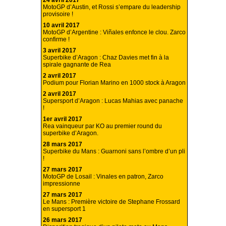
24 avril 2017
MotoGP d’Austin, et Rossi s’empare du leadership
provisoire !
10 avril 2017
MotoGP d’Argentine : Viñales enfonce le clou. Zarco
confirme !
3 avril 2017
Superbike d’Aragon : Chaz Davies met fin à la
spirale gagnante de Rea
2 avril 2017
Podium pour Florian Marino en 1000 stock à Aragon
2 avril 2017
Supersport d’Aragon : Lucas Mahias avec panache
!
1er avril 2017
Rea vainqueur par KO au premier round du
superbike d’Aragon.
28 mars 2017
Superbike du Mans : Guarnoni sans l’ombre d’un pli
!
27 mars 2017
MotoGP de Losail : Vinales en patron, Zarco
impressionne
27 mars 2017
Le Mans : Première victoire de Stephane Frossard
en supersport 1
26 mars 2017