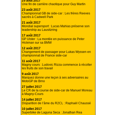
25 août 2017
Une fin de carrière chaotique pour Guy Martin
23 août 2017
Championnat GB de side-car : Les frères Reeves
sacrés à Cadwell Park
21 août 2017
Mondial supersport : Lucas Mahias préserve son
leadership au Lausitzring
17 août 2017
GP Ulster : La montée en puissance de Peter
Hickman sur sa BMW
12 août 2017
Changement de passager pour Lukas Wyssen en
championnat de France side-car
11 août 2017
Magny cours : Ludovic Rizza commence à récolter
les fruits de son travail
9 août 2017
Marquez donne une leçon à ses adversaires au
MotoGP de Brno
27 juillet 2017
Le CR de la course de side-car de Manuel Moreau
à Magny-Cours
14 juillet 2017
Disparition de l’âme du R2CL : Raphaël Chaussé
10 juillet 2017
Superbike de Laguna Seca : Jonathan Rea