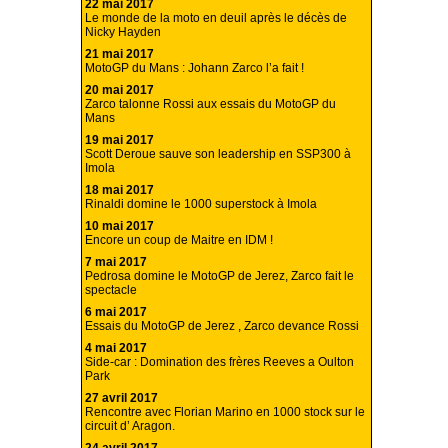
22 mai 2017
Le monde de la moto en deuil après le décès de
Nicky Hayden
21 mai 2017
MotoGP du Mans : Johann Zarco l’a fait !
20 mai 2017
Zarco talonne Rossi aux essais du MotoGP du
Mans
19 mai 2017
Scott Deroue sauve son leadership en SSP300 à
Imola
18 mai 2017
Rinaldi domine le 1000 superstock à Imola
10 mai 2017
Encore un coup de Maitre en IDM !
7 mai 2017
Pedrosa domine le MotoGP de Jerez, Zarco fait le
spectacle
6 mai 2017
Essais du MotoGP de Jerez , Zarco devance Rossi
4 mai 2017
Side-car : Domination des frères Reeves a Oulton
Park
27 avril 2017
Rencontre avec Florian Marino en 1000 stock sur le
circuit d’ Aragon.