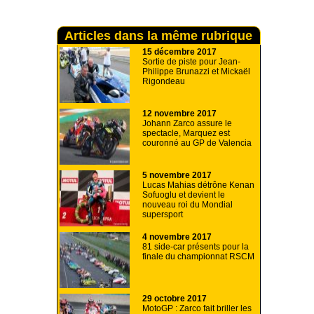
Articles dans la même rubrique
15 décembre 2017
Sortie de piste pour Jean-
Philippe Brunazzi et Mickaël
Rigondeau
12 novembre 2017
Johann Zarco assure le
spectacle, Marquez est
couronné au GP de Valencia
5 novembre 2017
Lucas Mahias détrône Kenan
Sofuoglu et devient le
nouveau roi du Mondial
supersport
4 novembre 2017
81 side-car présents pour la
finale du championnat RSCM
29 octobre 2017
MotoGP : Zarco fait briller les