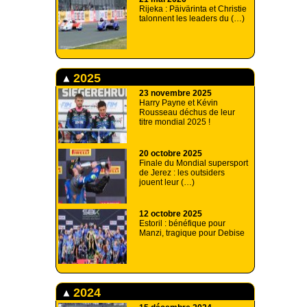
Rijeka : Päivärinta et Christie
talonnent les leaders du (…)
2025
23 novembre 2025
Harry Payne et Kévin
Rousseau déchus de leur
titre mondial 2025 !
20 octobre 2025
Finale du Mondial supersport
de Jerez : les outsiders
jouent leur (…)
12 octobre 2025
Estoril : bénéfique pour
Manzi, tragique pour Debise
2024