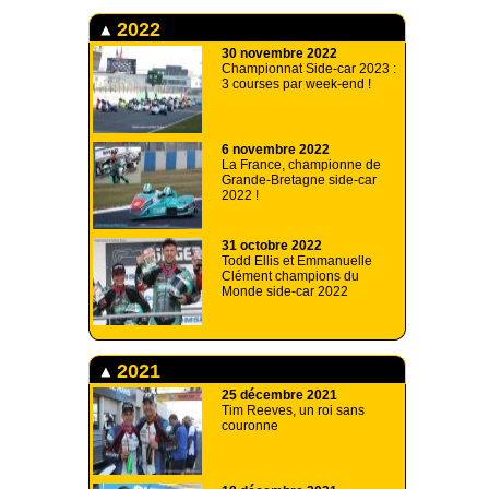
2022
30 novembre 2022
Championnat Side-car 2023 :
3 courses par week-end !
6 novembre 2022
La France, championne de
Grande-Bretagne side-car
2022 !
31 octobre 2022
Todd Ellis et Emmanuelle
Clément champions du
Monde side-car 2022
2021
25 décembre 2021
Tim Reeves, un roi sans
couronne