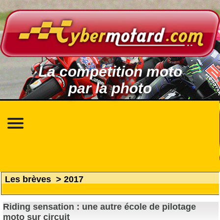
La compétition moto
par la photo
Les brèves
>
2017
Riding sensation : une autre école de pilotage
moto sur circuit