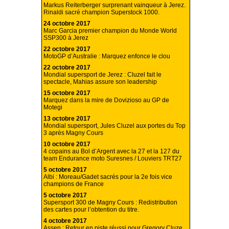
Markus Reiterberger surprenant vainqueur à Jerez.
Rinaldi sacré champion Superstock 1000.
24 octobre 2017
Marc Garcia premier champion du Monde World
SSP300 à Jerez
22 octobre 2017
MotoGP d’Australie : Marquez enfonce le clou
22 octobre 2017
Mondial supersport de Jerez : Cluzel fait le
spectacle, Mahias assure son leadership
15 octobre 2017
Marquez dans la mire de Dovizioso au GP de
Motegi
13 octobre 2017
Mondial supersport, Jules Cluzel aux portes du Top
3 après Magny Cours
10 octobre 2017
4 copains au Bol d’Argent avec la 27 et la 127 du
team Endurance moto Suresnes / Louviers TRT27
5 octobre 2017
Albi : Moreau/Gadet sacrés pour la 2e fois vice
champions de France
5 octobre 2017
Supersport 300 de Magny Cours : Redistribution
des cartes pour l’obtention du titre.
4 octobre 2017
Assen : Retour en piste réussi pour Gregory Cluze