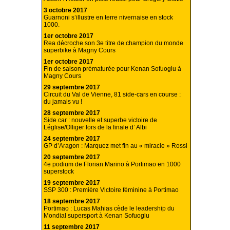
3 octobre 2017
Guarnoni s’illustre en terre nivernaise en stock
1000.
1er octobre 2017
Rea décroche son 3e titre de champion du monde
superbike à Magny Cours
1er octobre 2017
Fin de saison prématurée pour Kenan Sofuoglu à
Magny Cours
29 septembre 2017
Circuit du Val de Vienne, 81 side-cars en course :
du jamais vu !
28 septembre 2017
Side car : nouvelle et superbe victoire de
Léglise/Olliger lors de la finale d’ Albi
24 septembre 2017
GP d’Aragon : Marquez met fin au « miracle » Rossi
20 septembre 2017
4e podium de Florian Marino à Portimao en 1000
superstock
19 septembre 2017
SSP 300 : Première Victoire féminine à Portimao
18 septembre 2017
Portimao : Lucas Mahias cède le leadership du
Mondial supersport à Kenan Sofuoglu
11 septembre 2017