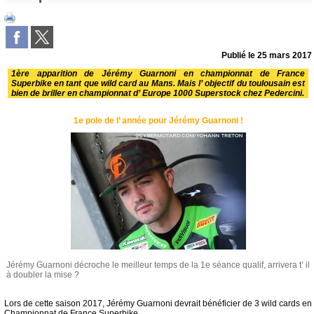
Publié le
25 mars 2017
1ère apparition de Jérémy Guarnoni en championnat de France
Superbike en tant que wild card au Mans. Mais l’ objectif du toulousain est
bien de briller en championnat d’ Europe 1000 Superstock chez Pedercini.
1e pole de l’ année pour Jérémy Guarnoni !
Jérémy Guarnoni décroche le meilleur temps de la 1e séance qualif, arrivera t’ il
à doubler la mise ?
Lors de cette saison 2017, Jérémy Guarnoni devrait bénéficier de 3 wild cards en
Championnat de France Superbike.