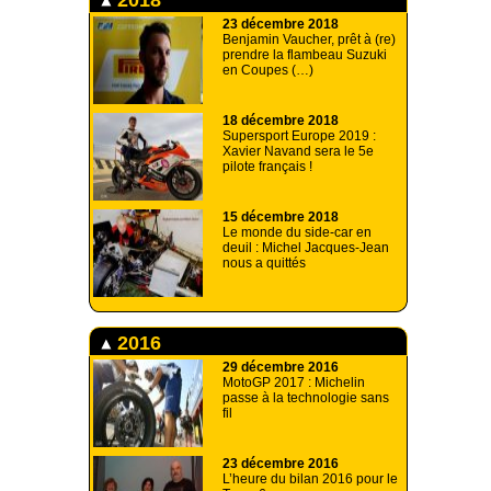
23 décembre 2018
Benjamin Vaucher, prêt à (re)
prendre la flambeau Suzuki
en Coupes (…)
18 décembre 2018
Supersport Europe 2019 :
Xavier Navand sera le 5e
pilote français !
15 décembre 2018
Le monde du side-car en
deuil : Michel Jacques-Jean
nous a quittés
2016
29 décembre 2016
MotoGP 2017 : Michelin
passe à la technologie sans
fil
23 décembre 2016
L’heure du bilan 2016 pour le