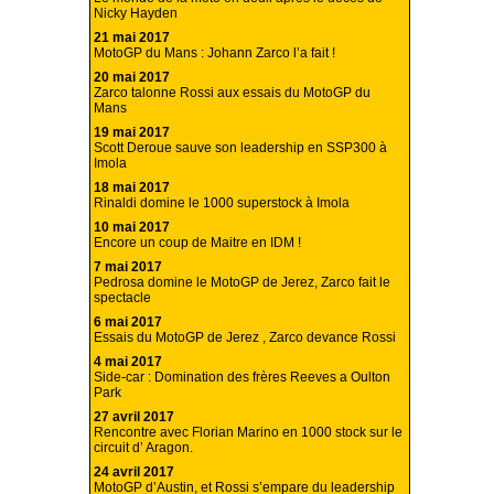
Nicky Hayden
21 mai 2017
MotoGP du Mans : Johann Zarco l’a fait !
20 mai 2017
Zarco talonne Rossi aux essais du MotoGP du
Mans
19 mai 2017
Scott Deroue sauve son leadership en SSP300 à
Imola
18 mai 2017
Rinaldi domine le 1000 superstock à Imola
10 mai 2017
Encore un coup de Maitre en IDM !
7 mai 2017
Pedrosa domine le MotoGP de Jerez, Zarco fait le
spectacle
6 mai 2017
Essais du MotoGP de Jerez , Zarco devance Rossi
4 mai 2017
Side-car : Domination des frères Reeves a Oulton
Park
27 avril 2017
Rencontre avec Florian Marino en 1000 stock sur le
circuit d’ Aragon.
24 avril 2017
MotoGP d’Austin, et Rossi s’empare du leadership