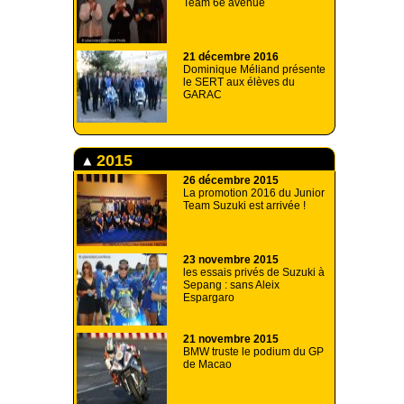
Team 6e avenue
21 décembre 2016
Dominique Méliand présente
le SERT aux élèves du
GARAC
2015
26 décembre 2015
La promotion 2016 du Junior
Team Suzuki est arrivée !
23 novembre 2015
les essais privés de Suzuki à
Sepang : sans Aleix
Espargaro
21 novembre 2015
BMW truste le podium du GP
de Macao