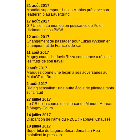
21 août 2017
Mondial supersport : Lucas Mahias préserve son
leadership au Lausitzring
17 août 2017
GP Ulster : La montée en puissance de Peter
Hickman sur sa BMW
12 août 2017
Changement de passager pour Lukas Wyssen en
championnat de France side-car
11 août 2017
Magny cours : Ludovic Rizza commence à récolter
les fruits de son travail
9 août 2017
Marquez donne une leçon à ses adversaires au
MotoGP de Brno
2 août 2017
Riding sensation : une autre école de pilotage moto
sur circuit
27 juillet 2017
Le CR de la course de side-car de Manuel Moreau
à Magny-Cours
14 juillet 2017
Disparition de l’âme du R2CL : Raphaël Chaussé
10 juillet 2017
Superbike de Laguna Seca : Jonathan Rea
maintient la pression