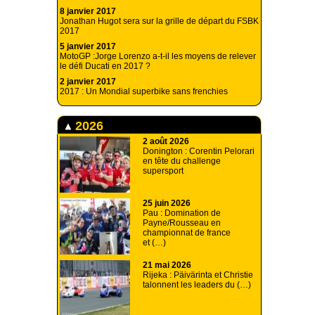
8 janvier 2017
Jonathan Hugot sera sur la grille de départ du FSBK
2017
5 janvier 2017
MotoGP :Jorge Lorenzo a-t-il les moyens de relever
le défi Ducati en 2017 ?
2 janvier 2017
2017 : Un Mondial superbike sans frenchies
2026
2 août 2026
Donington : Corentin Pelorari
en tête du challenge
supersport
25 juin 2026
Pau : Domination de
Payne/Rousseau en
championnat de france
et (…)
21 mai 2026
Rijeka : Päivärinta et Christie
talonnent les leaders du (…)