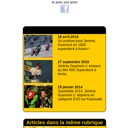
le avec vos amis
A lire aussi
18 avril 2016
Un podium pour Jeremy
Guarnoni en 1000
superstock à Assen !
27 septembre 2010
Jérémy Guarnoni s’ empare
du titre 600 Superstock à
Imola.
19 janvier 2014
Superbike 2014, Jérémy
Guarnoni s’ alignera en
catégorie EVO sur Kawasaki.
Articles dans la même rubrique