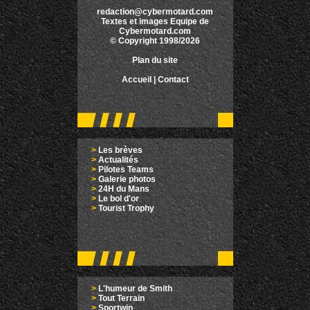
redaction@cybermotard.com
Textes et images Equipe de
Cybermotard.com
© Copyright 1998/2026
Plan du site
Accueil
|
Contact
>
Les brèves
>
Actualités
>
Pilotes Teams
>
Galerie photos
>
24H du Mans
>
Le bol d'or
>
Tourist Trophy
>
L'humeur de Smith
>
Tout Terrain
>
Sportwin