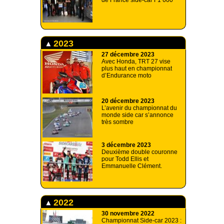
de France side-car F1 600
2023
27 décembre 2023
Avec Honda, TRT 27 vise
plus haut en championnat
d’Endurance moto
20 décembre 2023
L’avenir du championnat du
monde side car s’annonce
très sombre
3 décembre 2023
Deuxième double couronne
pour Todd Ellis et
Emmanuelle Clément.
2022
30 novembre 2022
Championnat Side-car 2023 :