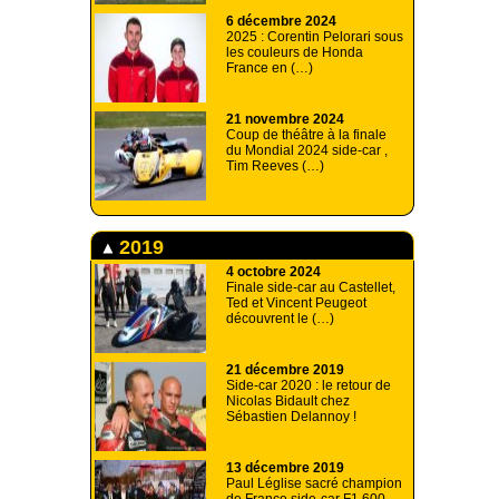
6 décembre 2024
2025 : Corentin Pelorari sous
les couleurs de Honda
France en (…)
21 novembre 2024
Coup de théâtre à la finale
du Mondial 2024 side-car ,
Tim Reeves (…)
2019
4 octobre 2024
Finale side-car au Castellet,
Ted et Vincent Peugeot
découvrent le (…)
21 décembre 2019
Side-car 2020 : le retour de
Nicolas Bidault chez
Sébastien Delannoy !
13 décembre 2019
Paul Léglise sacré champion