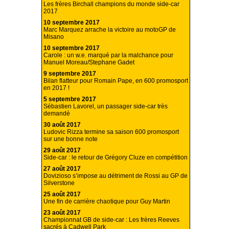
Les frères Birchall champions du monde side-car
2017
10 septembre 2017
Marc Marquez arrache la victoire au motoGP de
Misano
10 septembre 2017
Carole : un w.e. marqué par la malchance pour
Manuel Moreau/Stephane Gadet
9 septembre 2017
Bilan flatteur pour Romain Pape, en 600 promosport
en 2017 !
5 septembre 2017
Sébastien Lavorel, un passager side-car très
demandé
30 août 2017
Ludovic Rizza termine sa saison 600 promosport
sur une bonne note
29 août 2017
Side-car : le retour de Grégory Cluze en compétition
27 août 2017
Dovizioso s’impose au détriment de Rossi au GP de
Silverstone
25 août 2017
Une fin de carrière chaotique pour Guy Martin
23 août 2017
Championnat GB de side-car : Les frères Reeves
sacrés à Cadwell Park