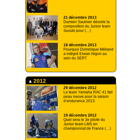
21 décembre 2013
Damien Saulnier dévoile la
composition du Junior team
Suzuki pour (…)
18 décembre 2013
Pourquoi Dominique Méliand
a intégré Erwan Nigon au
sein du SERT
2012
29 décembre 2012
Le team Yamaha RAC 41 fait
peau neuve pour la saison
d’endurance 2013.
19 décembre 2012
Quel sera le 3e pilote du
Junior team LMS en
championnat de France (…)