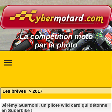
La compétition moto
par la photo
Les brèves
>
2017
Jérémy Guarnoni, un pilote wild card qui détonne
en Superbike !