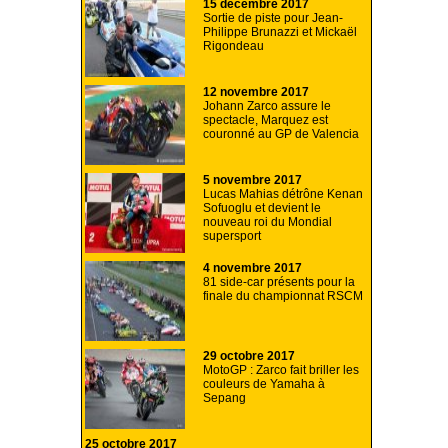
15 décembre 2017
Sortie de piste pour Jean-
Philippe Brunazzi et Mickaël
Rigondeau
12 novembre 2017
Johann Zarco assure le
spectacle, Marquez est
couronné au GP de Valencia
5 novembre 2017
Lucas Mahias détrône Kenan
Sofuoglu et devient le
nouveau roi du Mondial
supersport
4 novembre 2017
81 side-car présents pour la
finale du championnat RSCM
29 octobre 2017
MotoGP : Zarco fait briller les
couleurs de Yamaha à
Sepang
25 octobre 2017