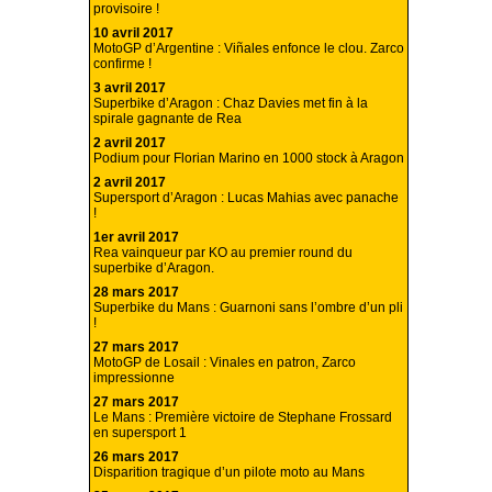
provisoire !
10 avril 2017
MotoGP d’Argentine : Viñales enfonce le clou. Zarco
confirme !
3 avril 2017
Superbike d’Aragon : Chaz Davies met fin à la
spirale gagnante de Rea
2 avril 2017
Podium pour Florian Marino en 1000 stock à Aragon
2 avril 2017
Supersport d’Aragon : Lucas Mahias avec panache
!
1er avril 2017
Rea vainqueur par KO au premier round du
superbike d’Aragon.
28 mars 2017
Superbike du Mans : Guarnoni sans l’ombre d’un pli
!
27 mars 2017
MotoGP de Losail : Vinales en patron, Zarco
impressionne
27 mars 2017
Le Mans : Première victoire de Stephane Frossard
en supersport 1
26 mars 2017
Disparition tragique d’un pilote moto au Mans