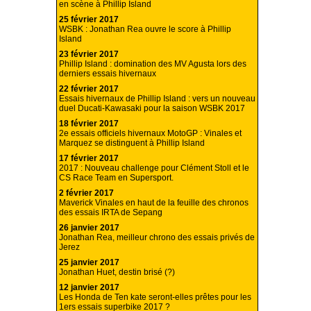
en scène à Phillip Island
25 février 2017
WSBK : Jonathan Rea ouvre le score à Phillip
Island
23 février 2017
Phillip Island : domination des MV Agusta lors des
derniers essais hivernaux
22 février 2017
Essais hivernaux de Phillip Island : vers un nouveau
duel Ducati-Kawasaki pour la saison WSBK 2017
18 février 2017
2e essais officiels hivernaux MotoGP : Vinales et
Marquez se distinguent à Phillip Island
17 février 2017
2017 : Nouveau challenge pour Clément Stoll et le
CS Race Team en Supersport.
2 février 2017
Maverick Vinales en haut de la feuille des chronos
des essais IRTA de Sepang
26 janvier 2017
Jonathan Rea, meilleur chrono des essais privés de
Jerez
25 janvier 2017
Jonathan Huet, destin brisé (?)
12 janvier 2017
Les Honda de Ten kate seront-elles prêtes pour les
1ers essais superbike 2017 ?