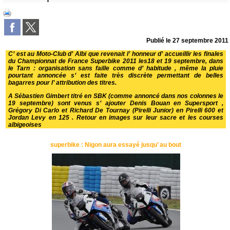
Publié le
27 septembre 2011
C’ est au Moto-Club d’ Albi que revenait l’ honneur d’ accueillir les finales
du Championnat de France Superbike 2011 les18 et 19 septembre, dans
le Tarn : organisation sans faille comme d’ habitude , même la pluie
pourtant annoncée s’ est faite très discrète permettant de belles
bagarres pour l’ attribution des titres.
A Sébastien Gimbert titré en SBK (comme annoncé dans nos colonnes le
19 septembre) sont venus s’ ajouter Denis Bouan en Supersport ,
Grégory Di Carlo et Richard De Tournay (Pirelli Junior) en Pirelli 600 et
Jordan Levy en 125 . Retour en images sur leur sacre et les courses
albigeoises
superbike : Nigon aura essayé jusqu’ au bout