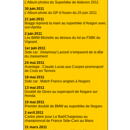
L’Album photos du Superbike de lédenon 2011
30 juin 2011
L’Album photo du GP d’Assen du 25 juin 2011
21 juin 2011
Biaggi reprend la main au superbike d’Aragon avec
son Aprilia
2 juin 2011
Les BMW Michelin au dessus du lot au FSBK du
Vigeant.
1er juin 2011
Side car : Delannoy/ Lavorel s’emparent de la tête
du classement
24 mai 2011
Avantage : Claude Lucas aux Coupes promosport
de Croix en Ternois
18 mai 2011
Side car : Match Franco-anglais à Nogaro
13 mai 2011
Doublé de Gines au supersport de Nogaro sur
Honda
10 mai 2011
Premier doublé de BMW au superbike de Nogaro
2 avril 2011
Carton plein pour Le Bail/Chaigneau au
championnat de France Side-Cars au Mans
31 mars 2011