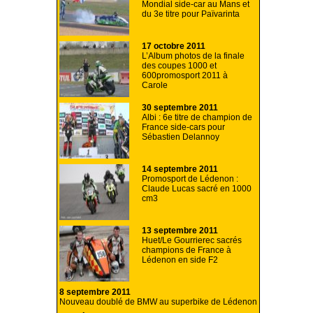
Mondial side-car au Mans et
du 3e titre pour Païvarinta
17 octobre 2011
L’Album photos de la finale
des coupes 1000 et
600promosport 2011 à
Carole
30 septembre 2011
Albi : 6e titre de champion de
France side-cars pour
Sébastien Delannoy
14 septembre 2011
Promosport de Lédenon :
Claude Lucas sacré en 1000
cm3
13 septembre 2011
Huet/Le Gourrierec sacrés
champions de France à
Lédenon en side F2
8 septembre 2011
Nouveau doublé de BMW au superbike de Lédenon