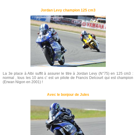
Jordan Levy champion 125 cm3
La 3e place à Albi suffit à assurer le titre à Jordan Levy (N°75) en 125 cm3 :
normal , tous les 10 ans c’ est un pilote de Francis Delcourt qui est champion
(Erwan Nigon en 2001) !
Avec le bonjour de Jules