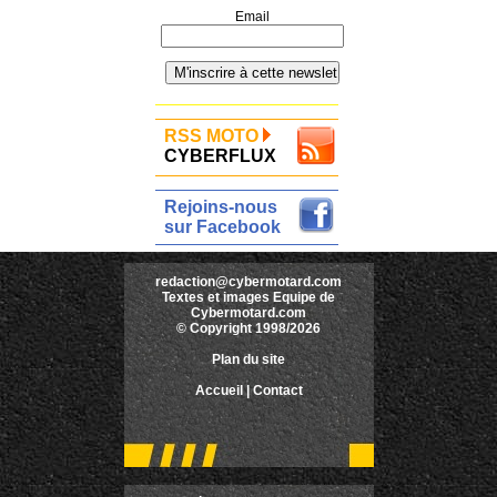
Email
RSS MOTO
CYBERFLUX
Rejoins-nous
sur Facebook
redaction@cybermotard.com
Textes et images Equipe de
Cybermotard.com
© Copyright 1998/2026
Plan du site
Accueil
|
Contact