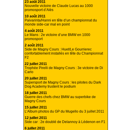
23 août 2011
Nouvelle victoire de Claude Lucas au 1000
promosport d’Alès
10 août 2011
Paivarinta/Hanni en tête d’un championnat du
monde side-car mal en point
4 août 2011
Le Mans : 2e victoire d’une BMW en 1000
promosport
2 août 2011
Side de Magny Cours : Huet/Le Gourrierec
confortablement installés en tête du Championnat
F2
22 juillet 2011
Trophée Pirelli de Magny Cours : 3e victoire de Di
Carlo
20 juillet 2011
Supersport de Magny Cours : les pilotes du Dark
Dog Academy trustent le podium
18 juillet 2011
Guerre des chefs chez BMW au superbike de
Magny Cours
15 juillet 2011
L’Album photos du GP du Mugello du 3 juillet 2011
12 juillet 2011
Side car : 2e doublé de Delannoy à Lédenon en F1
6 juillet 2011