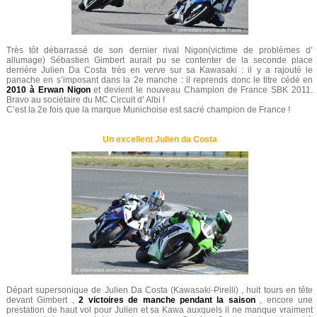
Très tôt débarrassé de son dernier rival Nigon(victime de problèmes d’
allumage) Sébastien Gimbert aurait pu se contenter de la seconde place
derrière Julien Da Costa très en verve sur sa Kawasaki : il y a rajouté le
panache en s’imposant dans la 2e manche : il reprends donc le titre cédé en
2010 à Erwan Nigon
et devient le nouveau Champion de France SBK 2011.
Bravo au sociétaire du MC Circuit d’ Albi !
C’est la 2e fois que la marque Munichoise est sacré champion de France !
Un excellent Julien da Costa
Départ supersonique de Julien Da Costa (Kawasaki-Pirelli) , huit tours en tête
devant Gimbert ,
2 victoires de manche pendant la saison
, encore une
prestation de haut vol pour Julien et sa Kawa auxquels il ne manque vraiment