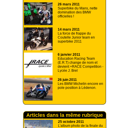
26 mars 2011
Superbike du Mans, nette
domination des BMW
officielles !
14 mars 2011
La force de frappe du
Coutelle Junior team en
superbike 2011
6 janvier 2011
Education Racing Team
(E.R.T) change de nom et
devient +RACE Competition -
Lycée J. Brel
26 juin 2011
Les BMW Michelin encore en
pole position à Lédenon.
Articles dans la même rubrique
25 octobre 2011
L’album photo de la finale du