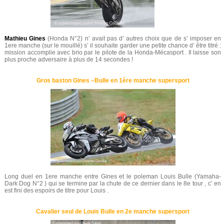
Mathieu Gines
(Honda N°2) n’ avait pas d’ autres choix que de s’ imposer en
1ere manche (sur le mouillé) s’ il souhaite garder une petite chance d’ être titré :
mission accomplie avec brio par le pilote de la Honda-Mécasport . Il laisse son
plus proche adversaire à plus de 14 secondes !
Gros baston Gines –Bulle en 1ère manche supersport
Long duel en 1ere manche entre Gines et le poleman Louis Bulle (Yamaha-
Dark Dog N°2 ) qui se termine par la chute de ce dernier dans le 8e tour , c’ en
est fini des espoirs de titre pour Louis .
Cavalier seul de Louis Bulle en 2e manche supersport