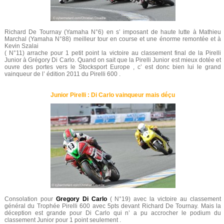
Richard De Tournay (Yamaha N°6) en s’ imposant de haute lutte à Mathieu
Marchal (Yamaha N°88) meilleur tour en course et une énorme remontée et à
Kevin Szalai
( N°11) arrache pour 1 petit point la victoire au classement final de la Pirelli
Junior à Grégory Di Carlo. Quand on sait que la Pirelli Junior est mieux dotée et
ouvre des portes vers le Stocksport Europe , c’ est donc bien lui le grand
vainqueur de l’ édition 2011 du Pirelli 600 .
Junior Pirelli : Di Carlo vainqueur mais déçu
Consolation pour
Gregory Di Carlo
( N°19) avec la victoire au classement
général du Trophée Pirelli 600 avec 5pts devant Richard De Tournay. Mais la
déception est grande pour Di Carlo qui n’ a pu accrocher le podium du
classement Junior pour 1 point seulement .