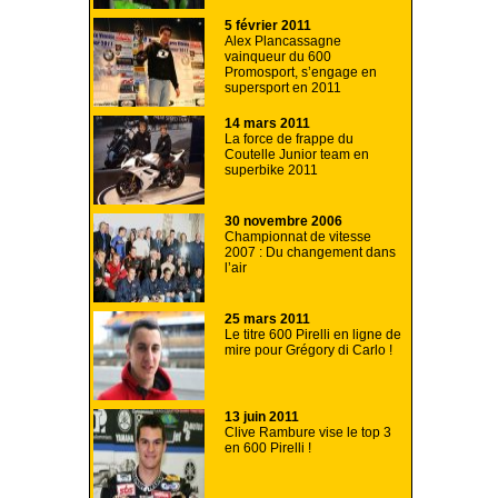
5 février 2011
Alex Plancassagne
vainqueur du 600
Promosport, s’engage en
supersport en 2011
14 mars 2011
La force de frappe du
Coutelle Junior team en
superbike 2011
30 novembre 2006
Championnat de vitesse
2007 : Du changement dans
l’air
25 mars 2011
Le titre 600 Pirelli en ligne de
mire pour Grégory di Carlo !
13 juin 2011
Clive Rambure vise le top 3
en 600 Pirelli !