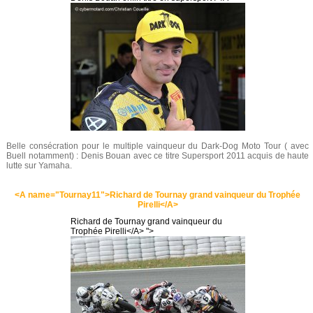
Belle consécration pour le multiple vainqueur du Dark-Dog Moto Tour ( avec
Buell notamment) : Denis Bouan avec ce titre Supersport 2011 acquis de haute
lutte sur Yamaha.
<A name="Tournay11">Richard de Tournay grand vainqueur du Trophée
Pirelli</A>
Richard de Tournay grand vainqueur du
Trophée Pirelli</A> ">