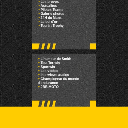
>
Les brèves
>
Actualités
>
Pilotes Teams
>
Galerie photos
>
24H du Mans
>
Le bol d'or
>
Tourist Trophy
>
L'humeur de Smith
>
Tout Terrain
>
Sportwin
>
Les vidéos
>
Interviews audios
>
Championnat du monde
d'endurance
>
JBB MOTO