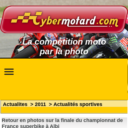
La compétition moto
par la photo
Actualites
>
2011
>
Actualités sportives
Retour en photos sur la finale du championnat de
France superbike à Albi