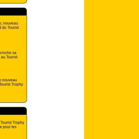
p, nouveau
d du Tourist
croche sa
 au Tourist
p nouveau
ourist Trophy
 Tourist Trophy
e pour les