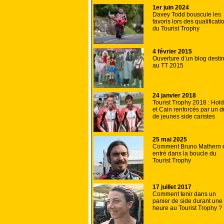
1er juin 2024
Davey Todd bouscule les
favoris lors des qualificati
du Tourist Trophy
4 février 2015
Ouverture d’un blog desti
au TT 2015
24 janvier 2018
Tourist Trophy 2018 : Hol
et Cain renforcés par un 
de jeunes side caristes
25 mai 2025
Comment Bruno Mathern 
entré dans la boucle du
Tourist Trophy
17 juillet 2017
Comment tenir dans un
panier de side durant une
heure au Tourist Trophy ?