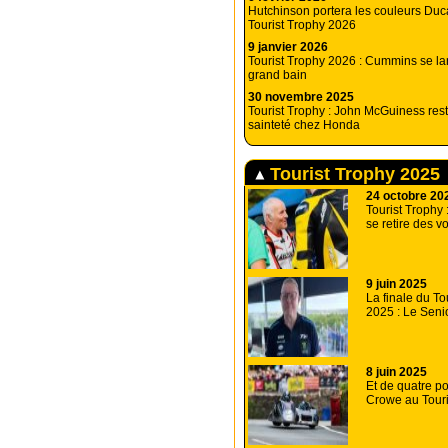
Hutchinson portera les couleurs Duca
Tourist Trophy 2026
9 janvier 2026
Tourist Trophy 2026 : Cummins se la
grand bain
30 novembre 2025
Tourist Trophy : John McGuiness res
sainteté chez Honda
Tourist Trophy 2025
24 octobre 20
Tourist Trophy 
se retire des v
9 juin 2025
La finale du To
2025 : Le Seni
8 juin 2025
Et de quatre po
Crowe au Touri