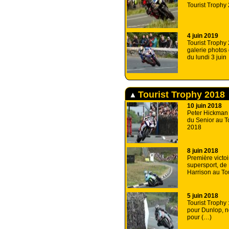
Tourist Trophy
4 juin 2019
Tourist Trophy 
galerie photos
du lundi 3 juin
Tourist Trophy 2018
10 juin 2018
Peter Hickman 
du Senior au T
2018
8 juin 2018
Première victoi
supersport, de
Harrison au To
5 juin 2018
Tourist Trophy 
pour Dunlop, 
pour (…)