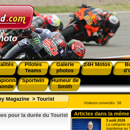
moto
alités
Pilotes
Galerie
24H Motos
B
Teams
photos
d'
pionnat
Sportwin
Humeur de
monde
Smith
phy Magazine
>
Tourist
Visiteurs connectés :
58
Articles dans la même
es pour la durée du Tourist
5 août 2026
La catégorie si
maintenue au T