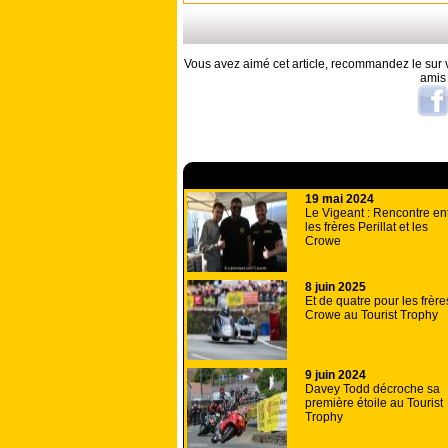
Vous avez aimé cet article, recommandez le sur v
amis
A lire aussi
19 mai 2024
Le Vigeant : Rencontre en
les frères Perillat et les
Crowe
8 juin 2025
Et de quatre pour les frère
Crowe au Tourist Trophy
9 juin 2024
Davey Todd décroche sa
première étoile au Tourist
Trophy