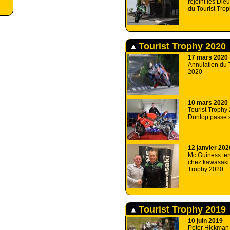
rejoint les Die
du Tourist Tro
Tourist Trophy 2020
17 mars 2020
Annulation du 
2020
10 mars 2020
Tourist Trophy
Dunlop passe s
12 janvier 202
Mc Guiness ten
chez kawasaki 
Trophy 2020
Tourist Trophy 2019
10 juin 2019
Peter Hickman