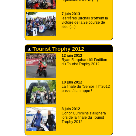
réputation avec le (…)
7 juin 2013
les frères Birchall s’offrent la
victoire de la 2e course de
side (…)
Tourist Trophy 2012
12 juin 2012
Ryan Farquhar clôt l’édition
du Tourist Trophy 2012
10 juin 2012
La finale du “Senior TT” 2012
passe à la trappe !
8 juin 2012
Conor Cummins s’alignera
lors de la finale du Tourist
Trophy 2012