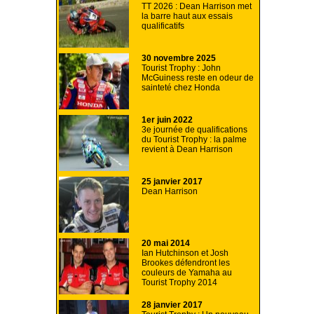
TT 2026 : Dean Harrison met
la barre haut aux essais
qualificatifs
30 novembre 2025
Tourist Trophy : John
McGuiness reste en odeur de
sainteté chez Honda
1er juin 2022
3e journée de qualifications
du Tourist Trophy : la palme
revient à Dean Harrison
25 janvier 2017
Dean Harrison
20 mai 2014
Ian Hutchinson et Josh
Brookes défendront les
couleurs de Yamaha au
Tourist Trophy 2014
28 janvier 2017