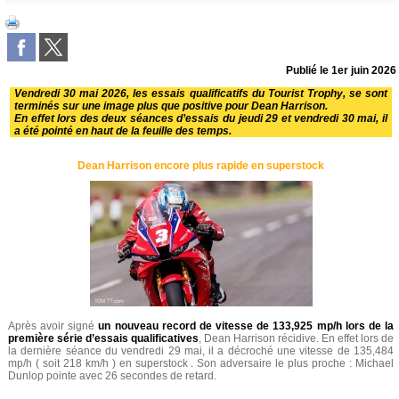
Publié le
1er juin 2026
Vendredi 30 mai 2026, les essais qualificatifs du Tourist Trophy, se sont
terminés sur une image plus que positive pour Dean Harrison.
En effet lors des deux séances d’essais du jeudi 29 et vendredi 30 mai, il
a été pointé en haut de la feuille des temps.
Dean Harrison encore plus rapide en superstock
Après avoir signé
un nouveau record de vitesse de 133,925 mp/h lors de la
première série d’essais qualificatives
, Dean Harrison récidive. En effet lors de
la dernière séance du vendredi 29 mai, il a décroché une vitesse de 135,484
mp/h ( soit 218 km/h ) en superstock . Son adversaire le plus proche : Michael
Dunlop pointe avec 26 secondes de retard.