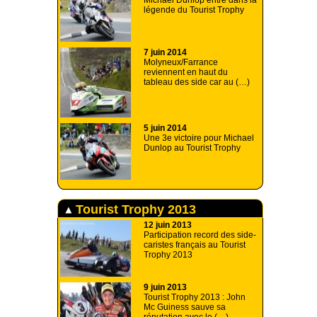
Michael Dunlop entre dans la
légende du Tourist Trophy
7 juin 2014
Molyneux/Farrance
reviennent en haut du
tableau des side car au (…)
5 juin 2014
Une 3e victoire pour Michael
Dunlop au Tourist Trophy
Tourist Trophy 2013
12 juin 2013
Participation record des side-
caristes français au Tourist
Trophy 2013
9 juin 2013
Tourist Trophy 2013 : John
Mc Guiness sauve sa