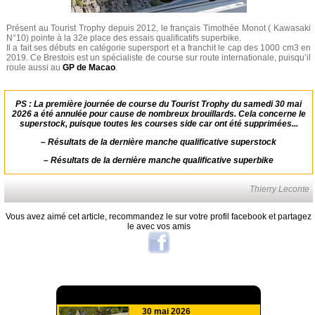
Présent au Tourist Trophy depuis 2012, le français Timothée Monot ( Kawasaki
N°10) pointe à la 32e place des essais qualificatifs superbike.
Il a fait ses débuts en catégorie supersport et a franchit le cap des 1000 cm3 en
2019. Ce Brestois est un spécialiste de course sur route internationale, puisqu’il
roule aussi au
GP de Macao
.
PS : La première journée de course du Tourist Trophy du samedi 30 mai
2026 a été annulée pour cause de nombreux brouillards. Cela concerne le
superstock, puisque toutes les courses side car ont été supprimées...
–
Résultats de la dernière manche qualificative superstock
–
Résultats de la dernière manche qualificative superbike
Thierry Leconte
Vous avez aimé cet article, recommandez le sur votre profil facebook et partagez
le avec vos amis
A lire aussi
30 mai 2026