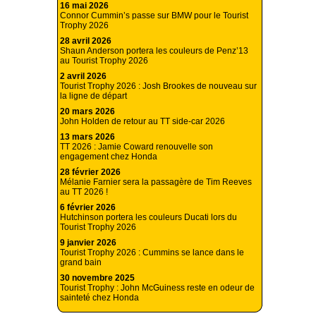
16 mai 2026
Connor Cummin’s passe sur BMW pour le Tourist
Trophy 2026
28 avril 2026
Shaun Anderson portera les couleurs de Penz’13
au Tourist Trophy 2026
2 avril 2026
Tourist Trophy 2026 : Josh Brookes de nouveau sur
la ligne de départ
20 mars 2026
John Holden de retour au TT side-car 2026
13 mars 2026
TT 2026 : Jamie Coward renouvelle son
engagement chez Honda
28 février 2026
Mélanie Farnier sera la passagère de Tim Reeves
au TT 2026 !
6 février 2026
Hutchinson portera les couleurs Ducati lors du
Tourist Trophy 2026
9 janvier 2026
Tourist Trophy 2026 : Cummins se lance dans le
grand bain
30 novembre 2025
Tourist Trophy : John McGuiness reste en odeur de
sainteté chez Honda