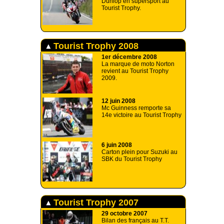
Dunlop en supersport au
Tourist Trophy.
Tourist Trophy 2008
1er décembre 2008
La marque de moto Norton
revient au Tourist Trophy
2009.
12 juin 2008
Mc Guinness remporte sa
14e victoire au Tourist Trophy
6 juin 2008
Carton plein pour Suzuki au
SBK du Tourist Trophy
Tourist Trophy 2007
29 octobre 2007
Bilan des français au T.T.