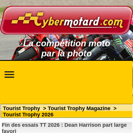
La compétition moto
par la photo
Tourist Trophy
>
Tourist Trophy Magazine
>
Tourist Trophy 2026
Fin des essais TT 2026 : Dean Harrison part large
favori