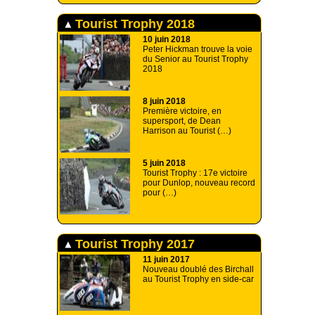
Tourist Trophy 2018
10 juin 2018
Peter Hickman trouve la voie
du Senior au Tourist Trophy
2018
8 juin 2018
Première victoire, en
supersport, de Dean
Harrison au Tourist (…)
5 juin 2018
Tourist Trophy : 17e victoire
pour Dunlop, nouveau record
pour (…)
Tourist Trophy 2017
11 juin 2017
Nouveau doublé des Birchall
au Tourist Trophy en side-car