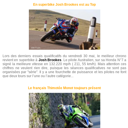
En superbike Josh Brookes est au Top
Lors des derniers essais qualificatifs du vendredi 30 mai, le meilleur chrono
revient en superbike à
Josh Brookes
. Le pilote Australien, sur sa Honda N°7 a
signé la meilleure vitesse en 132.220 mp/h ( 211, 55 km/h). Mais attention ces
chiffres ne veulent rien dire, puisque les séances qualificatives ne sont pas
organisées par "série". Il y a une fourchette de puissance et les pilotes ne font
que deux tours sur l’une ou l’autre catégorie...
Le français Thimotée Monot toujours présent