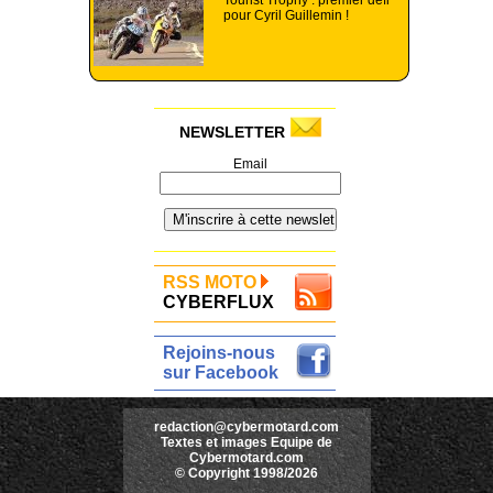
Tourist Trophy : premier défi
pour Cyril Guillemin !
NEWSLETTER
Email
RSS MOTO
CYBERFLUX
Rejoins-nous
sur Facebook
redaction@cybermotard.com
Textes et images Equipe de
Cybermotard.com
© Copyright 1998/2026