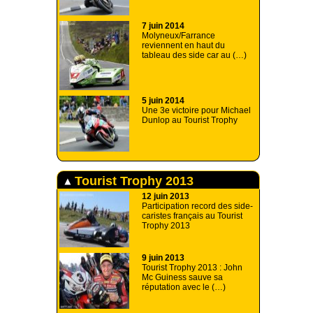
7 juin 2014
Molyneux/Farrance
reviennent en haut du
tableau des side car au (…)
5 juin 2014
Une 3e victoire pour Michael
Dunlop au Tourist Trophy
Tourist Trophy 2013
12 juin 2013
Participation record des side-
caristes français au Tourist
Trophy 2013
9 juin 2013
Tourist Trophy 2013 : John
Mc Guiness sauve sa
réputation avec le (…)