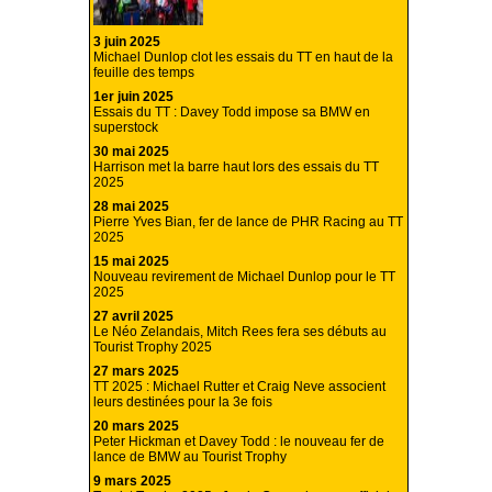
3 juin 2025
Michael Dunlop clot les essais du TT en haut de la
feuille des temps
1er juin 2025
Essais du TT : Davey Todd impose sa BMW en
superstock
30 mai 2025
Harrison met la barre haut lors des essais du TT
2025
28 mai 2025
Pierre Yves Bian, fer de lance de PHR Racing au TT
2025
15 mai 2025
Nouveau revirement de Michael Dunlop pour le TT
2025
27 avril 2025
Le Néo Zelandais, Mitch Rees fera ses débuts au
Tourist Trophy 2025
27 mars 2025
TT 2025 : Michael Rutter et Craig Neve associent
leurs destinées pour la 3e fois
20 mars 2025
Peter Hickman et Davey Todd : le nouveau fer de
lance de BMW au Tourist Trophy
9 mars 2025