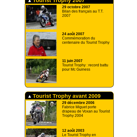
Tourist Trophy 2007
29 octobre 2007
Bilan des français au T.T.
2007
24 août 2007
Commémoration du
centenaire du Tourist Trophy
11 juin 2007
Tourist Trophy : record battu
pour Mc Guiness
Tourist Trophy avant 2009
29 décembre 2006
Fabrice Miguet porte
drapeau de Voxan au Tourist
Trophy 2004
12 août 2003
Le Tourist Trophy en