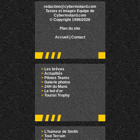
redaction@cybermotard.com
Textes et images Equipe de
Cybermotard.com
© Copyright 1998/2026
Plan du site
Accueil
|
Contact
>
Les brèves
>
Actualités
>
Pilotes Teams
>
Galerie photos
>
24H du Mans
>
Le bol d'or
>
Tourist Trophy
>
L'humeur de Smith
>
Tout Terrain