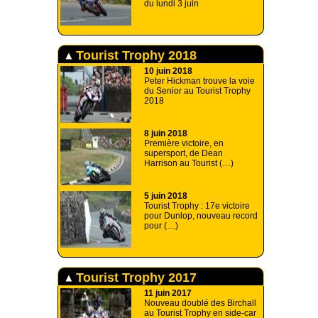
du lundi 3 juin
Tourist Trophy 2018
10 juin 2018
Peter Hickman trouve la voie
du Senior au Tourist Trophy
2018
8 juin 2018
Première victoire, en
supersport, de Dean
Harrison au Tourist (…)
5 juin 2018
Tourist Trophy : 17e victoire
pour Dunlop, nouveau record
pour (…)
Tourist Trophy 2017
11 juin 2017
Nouveau doublé des Birchall
au Tourist Trophy en side-car