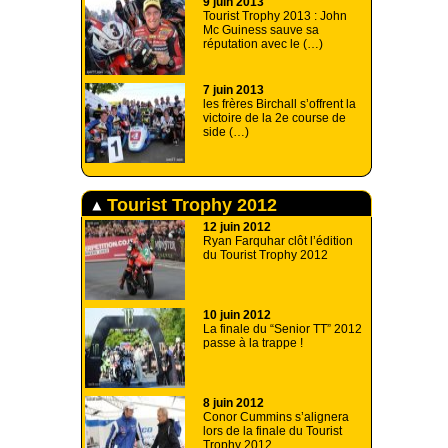
9 juin 2013
Tourist Trophy 2013 : John
Mc Guiness sauve sa
réputation avec le (…)
7 juin 2013
les frères Birchall s’offrent la
victoire de la 2e course de
side (…)
Tourist Trophy 2012
12 juin 2012
Ryan Farquhar clôt l’édition
du Tourist Trophy 2012
10 juin 2012
La finale du “Senior TT” 2012
passe à la trappe !
8 juin 2012
Conor Cummins s’alignera
lors de la finale du Tourist
Trophy 2012