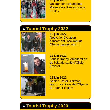
10 juin 2023
Un premier podium pour
Pierre Yves Bian au Tourist
Trophy
Tourist Trophy 2022
19 juin 2022
Nouvelle révélation
concernant l’accident de
Chanal/Lavorel au (…)
15 juin 2022
Tourist Trophy :Amélioration
de l’état de santé d’Olivier
Lavorel
12 juin 2022
Senior : Peter Hickman
rejoint les Dieux de l’Olympe
du Tourist Trophy
Tourist Trophy 2020