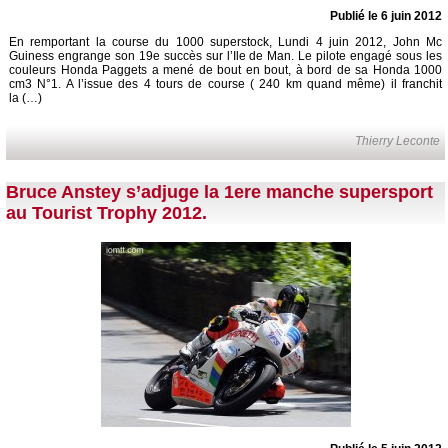
Publié le 6 juin 2012
En remportant la course du 1000 superstock, Lundi 4 juin 2012, John Mc
Guiness engrange son 19e succès sur l’Ile de Man. Le pilote engagé sous les
couleurs Honda Paggets a mené de bout en bout, à bord de sa Honda 1000
cm3 N°1. A l’issue des 4 tours de course ( 240 km quand même) il franchit
la (…)
Thierry Leconte
Bruce Anstey s’adjuge la 1ere manche supersport
au Tourist Trophy 2012.