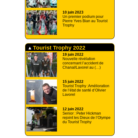
10 juin 2023
Un premier podium pour
Pierre Yves Bian au Tourist
Trophy
Tourist Trophy 2022
19 juin 2022
Nouvelle révélation
concernant l’accident de
Chanal/Lavorel au (…)
15 juin 2022
Tourist Trophy :Amélioration
de l’état de santé d’Olivier
Lavorel
12 juin 2022
Senior : Peter Hickman
rejoint les Dieux de l’Olympe
du Tourist Trophy