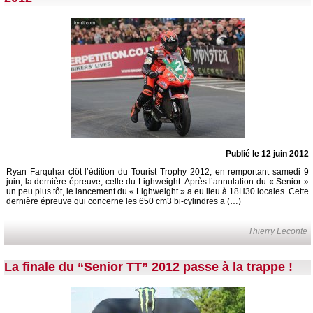
Publié le 12 juin 2012
Ryan Farquhar clôt l’édition du Tourist Trophy 2012, en remportant samedi 9
juin, la dernière épreuve, celle du Lighweight. Après l’annulation du « Senior »
un peu plus tôt, le lancement du « Lighweight » a eu lieu à 18H30 locales. Cette
dernière épreuve qui concerne les 650 cm3 bi-cylindres a (…)
Thierry Leconte
La finale du “Senior TT” 2012 passe à la trappe !