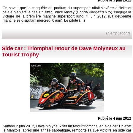
Publié le 5 juin 2012
On savait que la conquête du podium du supersport allait s’avérer difficile et
cela a bien été le cas. En effet, Bruce Anstey (Honda Padgett’s N°5) s’adjuge la
victoire de la première manche supersport lundi 4 juin 2012. (La deuxième
manche se disputant mercredi 6 juin). Le pilote (…)
Thierry Leconte
Side car : Triomphal retour de Dave Molyneux au
Tourist Trophy
Publié le 4 juin 2012
Samedi 2 juin 2012, Dave Molyneux fait un retour triomphal en side car. En effet
le Manxois, après une année sabbatique, remporte sa 15e victoire en side car