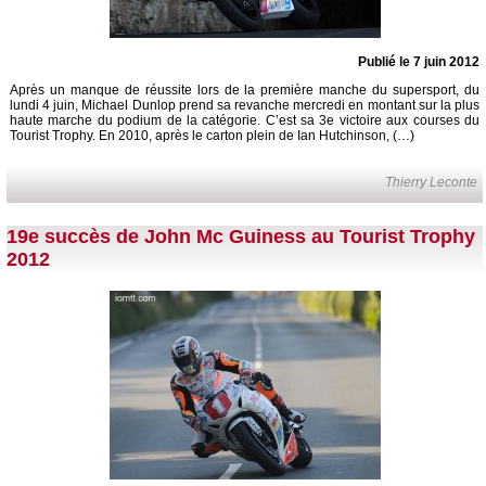
Publié le 7 juin 2012
Après un manque de réussite lors de la première manche du supersport, du
lundi 4 juin, Michael Dunlop prend sa revanche mercredi en montant sur la plus
haute marche du podium de la catégorie. C’est sa 3e victoire aux courses du
Tourist Trophy. En 2010, après le carton plein de Ian Hutchinson, (…)
Thierry Leconte
19e succès de John Mc Guiness au Tourist Trophy
2012