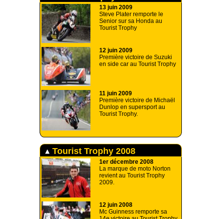
13 juin 2009
Steve Plater remporte le
Senior sur sa Honda au
Tourist Trophy
12 juin 2009
Première victoire de Suzuki
en side car au Tourist Trophy
11 juin 2009
Première victoire de Michaël
Dunlop en supersport au
Tourist Trophy.
Tourist Trophy 2008
1er décembre 2008
La marque de moto Norton
revient au Tourist Trophy
2009.
12 juin 2008
Mc Guinness remporte sa
14e victoire au Tourist Trophy