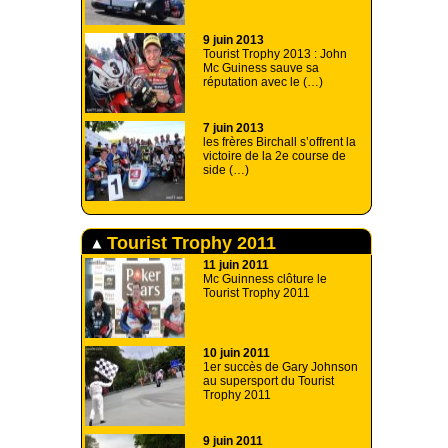
9 juin 2013
Tourist Trophy 2013 : John
Mc Guiness sauve sa
réputation avec le (…)
7 juin 2013
les frères Birchall s’offrent la
victoire de la 2e course de
side (…)
Tourist Trophy 2011
11 juin 2011
Mc Guinness clôture le
Tourist Trophy 2011
10 juin 2011
1er succès de Gary Johnson
au supersport du Tourist
Trophy 2011
9 juin 2011