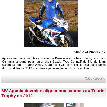
Publié le 24 janvier 2012
Après avoir porté haut les couleurs de Kawasaki en « Road racing », Conor
Cummins a signé pour rouler chez Suzuki Tyco Ce natif de l’Ile de Man,
s’alignera donc au North West 200, au Ulster Grand Prix et bien sûr aux courses
du Tourist Trophy 2012. Ce pilote âgé de seulement 25 ans est l’un (…)
Thierry Leconte
MV Agusta devrait s’aligner aux courses du Tourist
Trophy en 2012