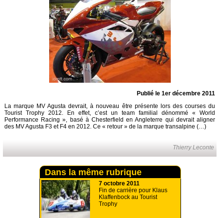
Publié le 1er décembre 2011
La marque MV Agusta devrait, à nouveau être présente lors des courses du
Tourist Trophy 2012. En effet, c’est un team familial dénommé « World
Performance Racing », basé à Chesterfield en Angleterre qui devrait aligner
des MV Agusta F3 et F4 en 2012. Ce « retour » de la marque transalpine (…)
Thierry Leconte
Dans la même rubrique
7 octobre 2011
Fin de carrière pour Klaus
Klaffenbock au Tourist
Trophy