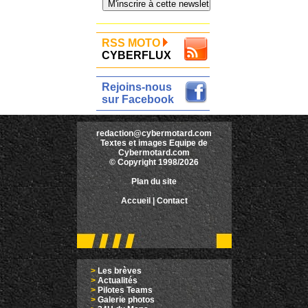
RSS MOTO
CYBERFLUX
Rejoins-nous
sur Facebook
redaction@cybermotard.com
Textes et images Equipe de
Cybermotard.com
© Copyright 1998/2026
Plan du site
Accueil
|
Contact
>
Les brèves
>
Actualités
>
Pilotes Teams
>
Galerie photos