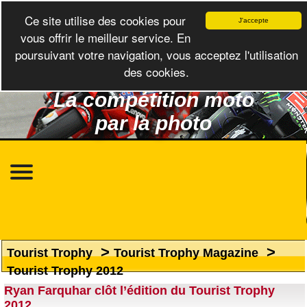
Ce site utilise des cookies pour
J'accepte
vous offrir le meilleur service. En
poursuivant votre navigation, vous acceptez l'utilisation
des cookies.
La compétition moto
par la photo
>
>
Tourist Trophy
Tourist Trophy Magazine
Tourist Trophy 2012
Ryan Farquhar clôt l’édition du Tourist Trophy
2012