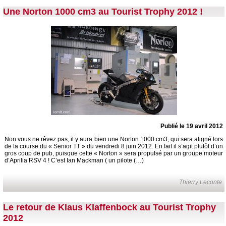
Une Norton 1000 cm3 au Tourist Trophy 2012 !
Publié le 19 avril 2012
Non vous ne rêvez pas, il y aura bien une Norton 1000 cm3, qui sera aligné lors
de la course du « Senior TT » du vendredi 8 juin 2012. En fait il s’agit plutôt d’un
gros coup de pub, puisque cette « Norton » sera propulsé par un groupe moteur
d’Aprilia RSV 4 ! C’est Ian Mackman ( un pilote (…)
Thierry Leconte
Le retour de Klaus Klaffenbock au Tourist Trophy
2012