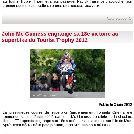
au Tourist Trophy. Il permet à son passager Patrick Farrance d’accrocher son
premier podium dans cette catégorie prestigieuse, aux yeux (…)
Thierry Leconte
John Mc Guiness engrange sa 18e victoire au
superbike du Tourist Trophy 2012
Publié le 3 juin 2012
La prestigieuse course du superbike (anciennement Formula One) a été
remportée samedi 2 juin 2012, par John Mc Guiness. Le pilote de la structure
Honda TT Legends engrange son 18e succès lors des courses sur l’Ile de Man.
Après avoir décroché la pole position, John Mc Guiness a dû laisser le (…)