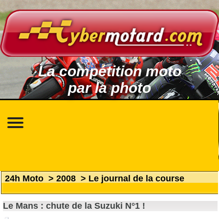
La compétition moto
par la photo
24h Moto
>
2008
>
Le journal de la course
Le Mans : chute de la Suzuki N°1 !