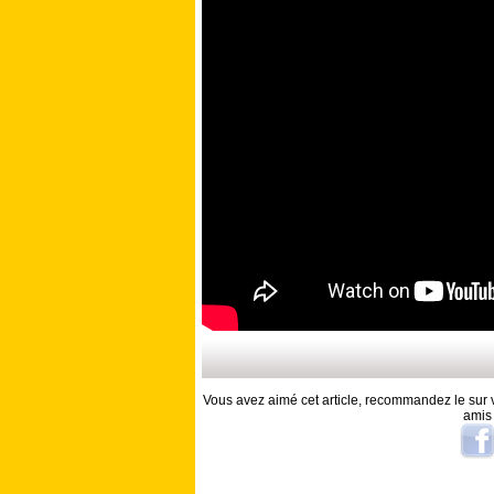
Vous avez aimé cet article, recommandez le sur v
amis