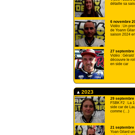
détaille sa sa
6 novembre 2
Vidéo : Un prem
de Yoann Gilar
saison 2024 e
27 septembre
Vidéo : Gérald 
découvre le ro
en side car
2023
29 septembre
FSBK F2 : La 1
side car de La
comme (…)
21 septembre
Yoan Gilard un