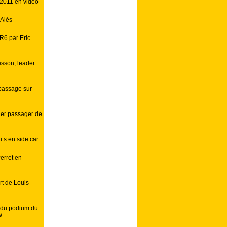
 2011 en vidéo
 Alès
R6 par Eric
esson, leader
 passage sur
lier passager de
i’s en side car
erret en
rt de Louis
e du podium du
W