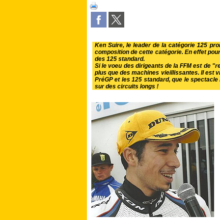
Ken Suire, le leader de la catégorie 125 pr
composition de cette catégorie. En effet pou
des 125 standard.
Si le voeu des dirigeants de la FFM est de "re
plus que des machines vieillissantes. Il est vr
PréGP et les 125 standard, que le spectacle 
sur des circuits longs !