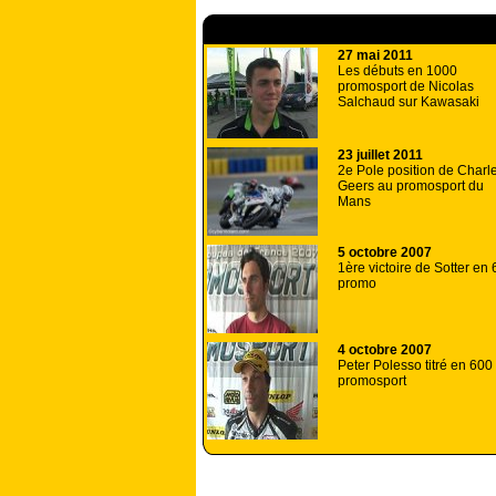
A lire aussi
27 mai 2011
Les débuts en 1000
promosport de Nicolas
Salchaud sur Kawasaki
23 juillet 2011
2e Pole position de Charl
Geers au promosport du
Mans
5 octobre 2007
1ère victoire de Sotter en
promo
4 octobre 2007
Peter Polesso titré en 600
promosport